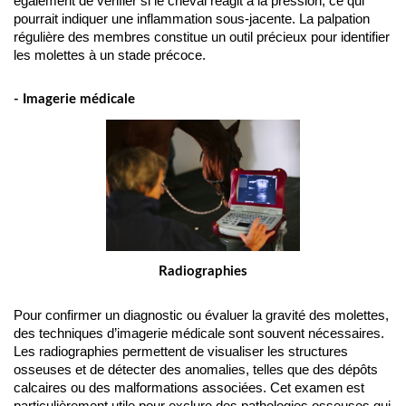
également de vérifier si le cheval réagit à la pression, ce qui 
pourrait indiquer une inflammation sous-jacente. La palpation 
régulière des membres constitue un outil précieux pour identifier 
les molettes à un stade précoce.
- Imagerie médicale
Radiographies
Pour confirmer un diagnostic ou évaluer la gravité des molettes, 
des techniques d’imagerie médicale sont souvent nécessaires. 
Les radiographies permettent de visualiser les structures 
osseuses et de détecter des anomalies, telles que des dépôts 
calcaires ou des malformations associées. Cet examen est 
particulièrement utile pour exclure des pathologies osseuses qui 