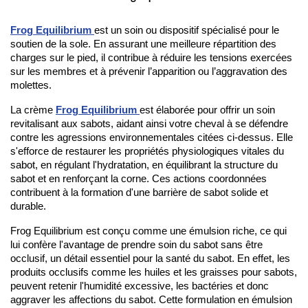
Frog Equilibrium
est un soin ou dispositif spécialisé pour le 
soutien de la sole. En assurant une meilleure répartition des 
charges sur le pied, il contribue à réduire les tensions exercées 
sur les membres et à prévenir l’apparition ou l’aggravation des 
molettes.
La crème 
Frog Equilibrium
est élaborée pour offrir un soin 
revitalisant aux sabots, aidant ainsi votre cheval à se défendre 
contre les agressions environnementales citées ci-dessus. Elle 
s'efforce de restaurer les propriétés physiologiques vitales du 
sabot, en régulant l'hydratation, en équilibrant la structure du 
sabot et en renforçant la corne. Ces actions coordonnées 
contribuent à la formation d'une barrière de sabot solide et 
durable.
Frog Equilibrium est conçu comme une émulsion riche, ce qui 
lui confère l'avantage de prendre soin du sabot sans être 
occlusif, un détail essentiel pour la santé du sabot. En effet, les 
produits occlusifs comme les huiles et les graisses pour sabots, 
peuvent retenir l'humidité excessive, les bactéries et donc 
aggraver les affections du sabot. Cette formulation en émulsion 