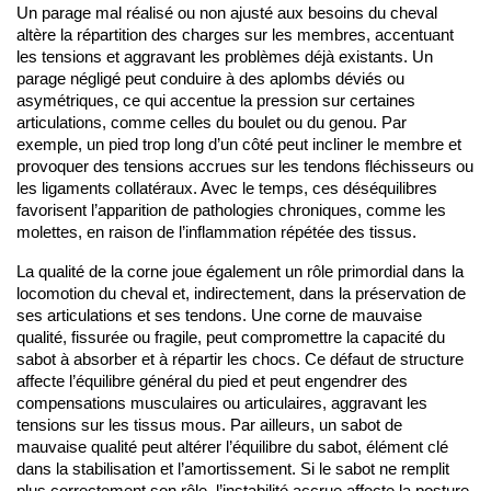
Un parage mal réalisé ou non ajusté aux besoins du cheval 
altère la répartition des charges sur les membres, accentuant 
les tensions et aggravant les problèmes déjà existants. Un 
parage négligé peut conduire à des aplombs déviés ou 
asymétriques, ce qui accentue la pression sur certaines 
articulations, comme celles du boulet ou du genou. Par 
exemple, un pied trop long d’un côté peut incliner le membre et 
provoquer des tensions accrues sur les tendons fléchisseurs ou 
les ligaments collatéraux. Avec le temps, ces déséquilibres 
favorisent l’apparition de pathologies chroniques, comme les 
molettes, en raison de l’inflammation répétée des tissus.
La qualité de la corne joue également un rôle primordial dans la 
locomotion du cheval et, indirectement, dans la préservation de 
ses articulations et ses tendons. Une corne de mauvaise 
qualité, fissurée ou fragile, peut compromettre la capacité du 
sabot à absorber et à répartir les chocs. Ce défaut de structure 
affecte l’équilibre général du pied et peut engendrer des 
compensations musculaires ou articulaires, aggravant les 
tensions sur les tissus mous. Par ailleurs, un sabot de 
mauvaise qualité peut altérer l’équilibre du sabot, élément clé 
dans la stabilisation et l’amortissement. Si le sabot ne remplit 