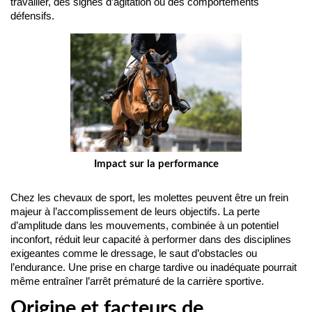
travailler, des signes d’agitation ou des comportements 
défensifs.
Impact sur la performance
Chez les chevaux de sport, les molettes peuvent être un frein 
majeur à l’accomplissement de leurs objectifs. La perte 
d’amplitude dans les mouvements, combinée à un potentiel 
inconfort, réduit leur capacité à performer dans des disciplines 
exigeantes comme le dressage, le saut d’obstacles ou 
l’endurance. Une prise en charge tardive ou inadéquate pourrait 
même entraîner l’arrêt prématuré de la carrière sportive.
Origine et facteurs de