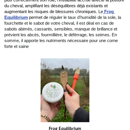
plus correctement son rôle, l’instabilité accrue affecte la posture 
du cheval, amplifiant les déséquilibres déjà existants et 
augmentant les risques de blessures chroniques. Le
Frog 
Equilibrium
 permet de 
réguler le taux d'humidité de la sole, la 
fourchette et le sabot de votre cheval, il est déal en cas de 
sabots abimés, cassants, sensibles, manque de brillance et 
prévient les abcès, fourmillière, le déférrage, les seimes. En 
somme, il apporte les nutriments nécessaire pour une corne 
forte et saine
Frog Equilibrium