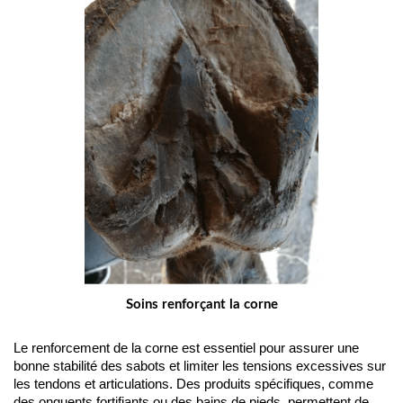
Soins renforçant la corne
Le renforcement de la corne est essentiel pour assurer une 
bonne stabilité des sabots et limiter les tensions excessives sur 
les tendons et articulations. Des produits spécifiques, comme 
des onguents fortifiants ou des bains de pieds, permettent de 