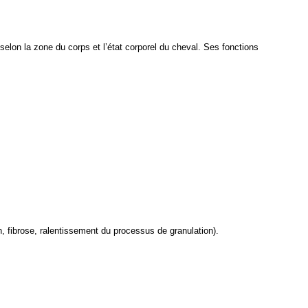
elon la zone du corps et l’état corporel du cheval. Ses fonctions 
n, fibrose, ralentissement du processus de granulation).