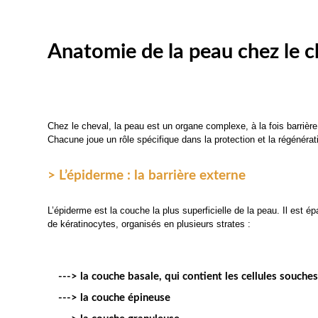
Anatomie de la peau chez le ch
Chez le cheval, la peau est un organe complexe, à la fois barrière 
Chacune joue un rôle spécifique dans la protection et la régénérati
> L’épiderme : la barrière externe
L’épiderme est la couche la plus superficielle de la peau. Il est 
de kératinocytes, organisés en plusieurs strates :
---> la couche basale, qui contient les cellules souch
---> la couche épineuse