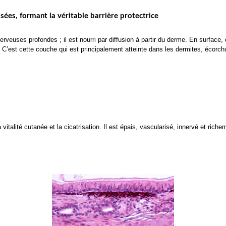
isées, formant la véritable barrière protectrice
rveuses profondes ; il est nourri par diffusion à partir du derme. En surface
C’est cette couche qui est principalement atteinte dans les dermites, écorchure
italité cutanée et la cicatrisation. Il est épais, vascularisé, innervé et riche