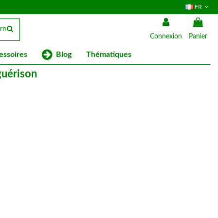
FR
Connexion
Panier
Blog
essoires
Thématiques
guérison