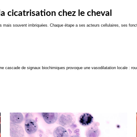
a cicatrisation chez le cheval
es mais souvent imbriquées. Chaque étape a ses acteurs cellulaires, ses fonct
Une cascade de signaux biochimiques provoque une vasodilatation locale : rou