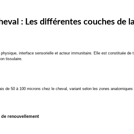
eval : Les différentes couches de l
physique, interface sensorielle et acteur immunitaire. Elle est constituée de t
on tissulaire.
épais de 50 à 100 microns chez le cheval, variant selon les zones anatomiques 
es de renouvellement