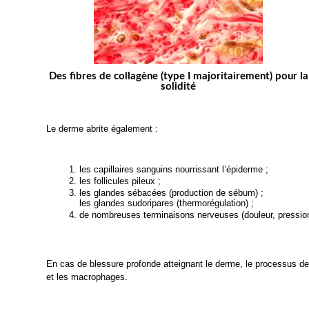
Des fibres de collagène (type I majoritairement) pour la
solidité
Le derme abrite également :
les capillaires sanguins nourrissant l’épiderme ;
les follicules pileux ;
les glandes sébacées (production de sébum) ;
les glandes sudoripares (thermorégulation) ;
de nombreuses terminaisons nerveuses (douleur, pression
En cas de blessure profonde atteignant le derme, le processus de r
et les macrophages.