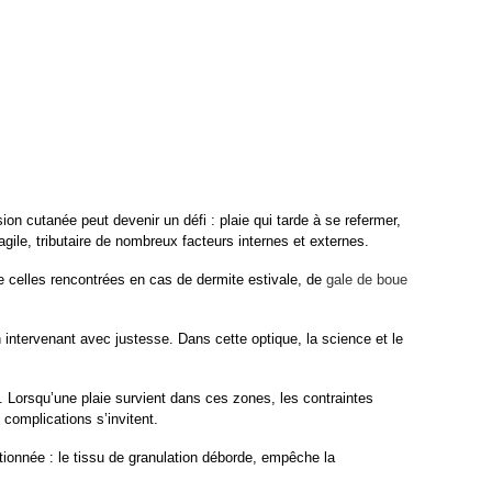
n cutanée peut devenir un défi : plaie qui tarde à se refermer, 
ragile, tributaire de nombreux facteurs internes et externes.
e celles rencontrées en cas de dermite estivale, de 
gale de boue
intervenant avec justesse. Dans cette optique, la science et le 
 Lorsqu’une plaie survient dans ces zones, les contraintes 
complications s’invitent.
ionnée : le tissu de granulation déborde, empêche la 