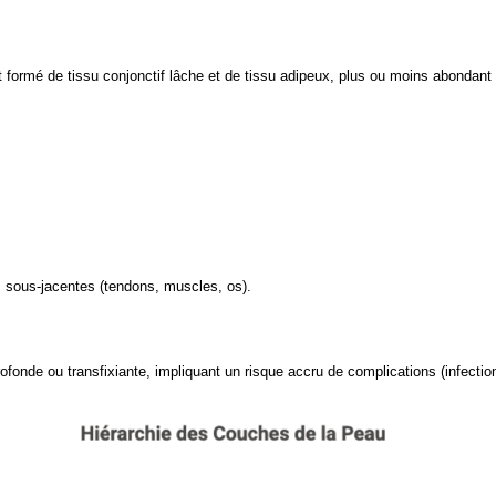
 formé de tissu conjonctif lâche et de tissu adipeux, plus ou moins abondant s
s sous-jacentes (tendons, muscles, os).
rofonde ou transfixiante, impliquant un risque accru de complications (infectio