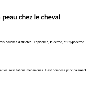
a peau chez le cheval
rois couches distinctes : l’épiderme, le derme, et l’hypoderme. 
et les sollicitations mécaniques. Il est composé principalement 