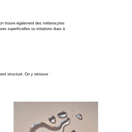
, on trouve également des mélanocytes 
s superficielles ou irritations dues à 
ment structuré. On y retrouve :