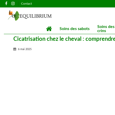
Contact
Soins des
Soins des sabots
crins
Cicatrisation chez le cheval : comprend
6 mai 2025