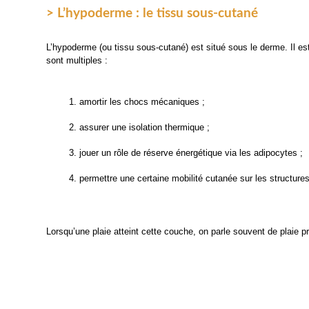
> L’hypoderme : le tissu sous-cutané
L’hypoderme (ou tissu sous-cutané) est situé sous le derme. Il est
sont multiples :
amortir les chocs mécaniques ;
assurer une isolation thermique ;
jouer un rôle de réserve énergétique via les adipocytes ;
permettre une certaine mobilité cutanée sur les structure
Lorsqu’une plaie atteint cette couche, on parle souvent de plaie p