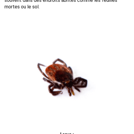
souvent dans des endroits abrités comme les feuilles 
mortes ou le sol.