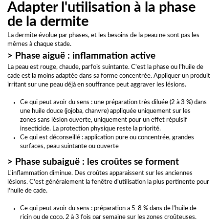
Adapter l'utilisation à la phase
de la dermite
La dermite évolue par phases, et les besoins de la peau ne sont pas les
mêmes à chaque stade.
> Phase aiguë : inflammation active
La peau est rouge, chaude, parfois suintante. C'est la phase ou l'huile de
cade est la moins adaptée dans sa forme concentrée. Appliquer un produit
irritant sur une peau déjà en souffrance peut aggraver les lésions.
Ce qui peut avoir du sens : une préparation très diluée (2 à 3 %) dans
une huile douce (jojoba, chanvre) appliquée uniquement sur les
zones sans lésion ouverte, uniquement pour un effet répulsif
insecticide. La protection physique reste la priorité.
Ce qui est déconseillé : application pure ou concentrée, grandes
surfaces, peau suintante ou ouverte
> Phase subaiguë : les croûtes se forment
L'inflammation diminue. Des croûtes apparaissent sur les anciennes
lésions. C'est généralement la fenêtre d'utilisation la plus pertinente pour
l'huile de cade.
Ce qui peut avoir du sens : préparation a 5-8 % dans de l'huile de
ricin ou de coco, 2 à 3 fois par semaine sur les zones croûteuses.