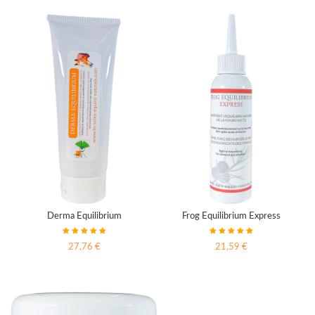
Derma Equilibrium
Frog Equilibrium Express
27,76 €
21,59 €