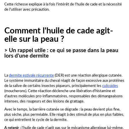
Cette richesse explique à la fois l'intérêt de l'huile de cade et la nécessité
de l'utiliser avec précaution.
Comment l'huile de cade agit-
elle sur la peau ?
> Un rappel utile : ce qui se passe dans la peau
lors d'une dermite
La
dermite estivale récurrente
(DER) est une réaction allergique cutanée.
Le système immunitaire du cheval réagit de façon excessive aux protéines
de la salive de certains insectes piqueurs, principalement les
culicoïdes
(moucherons). Cette réaction déclenche une libération d'histamine et
d'autres molécules pro-inflammatoires, responsables des démangeaisons
intenses, des rougeurs et des lésions de grattage.
Avec le temps, la barrière cutanée se dégrade : la peau devient plus fine,
plus sèche, plus perméable. Elle réagit à des stimuli de plus en plus faibles,
ce qui entretient le cycle de la dermite.
A retenir :
l'huile de cade n'agit pas sur le mécanisme allergique lui-même.