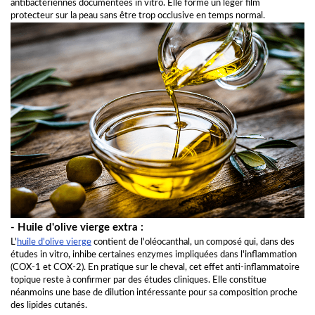
antibactériennes documentées in vitro. Elle forme un léger film
protecteur sur la peau sans être trop occlusive en temps normal.
- Huile d'olive vierge extra :
L'
huile d'olive vierge
contient de l'oléocanthal, un composé qui, dans des
études in vitro, inhibe certaines enzymes impliquées dans l'inflammation
(COX-1 et COX-2). En pratique sur le cheval, cet effet anti-inflammatoire
topique reste à confirmer par des études cliniques. Elle constitue
néanmoins une base de dilution intéressante pour sa composition proche
des lipides cutanés.