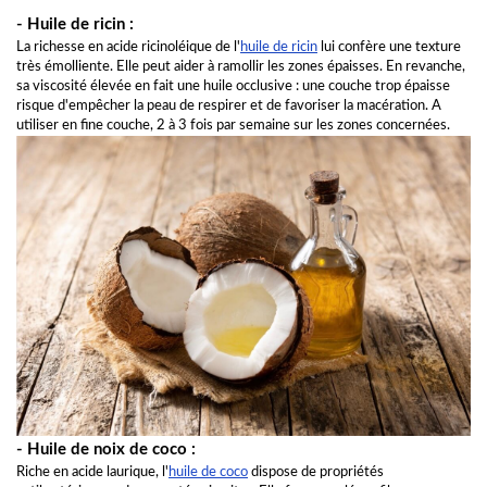
- Huile de ricin :
La richesse en acide ricinoléique de l'
huile de ricin
lui confère une texture
très émolliente. Elle peut aider à ramollir les zones épaisses. En revanche,
sa viscosité élevée en fait une huile occlusive : une couche trop épaisse
risque d'empêcher la peau de respirer et de favoriser la macération. A
utiliser en fine couche, 2 à 3 fois par semaine sur les zones concernées.
- Huile de noix de coco :
Riche en acide laurique, l'
huile de coco
dispose de propriétés