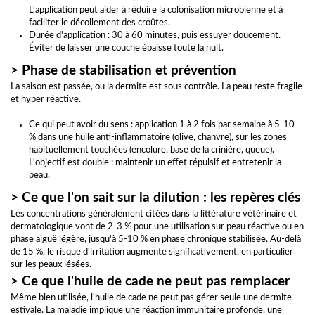
L'application peut aider à réduire la colonisation microbienne et à
faciliter le décollement des croûtes.
Durée d'application : 30 à 60 minutes, puis essuyer doucement.
Éviter de laisser une couche épaisse toute la nuit.
> Phase de stabilisation et prévention
La saison est passée, ou la dermite est sous contrôle. La peau reste fragile
et hyper réactive.
Ce qui peut avoir du sens : application 1 à 2 fois par semaine à 5-10
% dans une huile anti-inflammatoire (olive, chanvre), sur les zones
habituellement touchées (encolure, base de la crinière, queue).
L'objectif est double : maintenir un effet répulsif et entretenir la
peau.
> Ce que l'on sait sur la dilution : les repères clés
Les concentrations généralement citées dans la littérature vétérinaire et
dermatologique vont de 2-3 % pour une utilisation sur peau réactive ou en
phase aiguë légère, jusqu'à 5-10 % en phase chronique stabilisée. Au-delà
de 15 %, le risque d'irritation augmente significativement, en particulier
sur les peaux lésées.
> Ce que l'huile de cade ne peut pas remplacer
Même bien utilisée, l'huile de cade ne peut pas gérer seule une dermite
estivale. La maladie implique une réaction immunitaire profonde, une