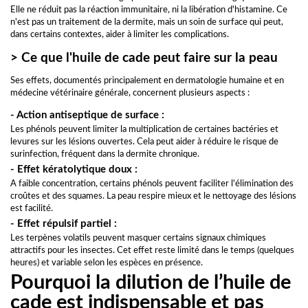
Elle ne réduit pas la réaction immunitaire, ni la libération d'histamine. Ce
n'est pas un traitement de la dermite, mais un soin de surface qui peut,
dans certains contextes, aider à limiter les complications.
> Ce que l'huile de cade peut faire sur la peau
Ses effets, documentés principalement en dermatologie humaine et en
médecine vétérinaire générale, concernent plusieurs aspects :
- Action antiseptique de surface :
Les phénols peuvent limiter la multiplication de certaines bactéries et
levures sur les lésions ouvertes. Cela peut aider à réduire le risque de
surinfection, fréquent dans la dermite chronique.
- Effet kératolytique doux :
A faible concentration, certains phénols peuvent faciliter l'élimination des
croûtes et des squames. La peau respire mieux et le nettoyage des lésions
est facilité.
- Effet répulsif partiel :
Les terpènes volatils peuvent masquer certains signaux chimiques
attractifs pour les insectes. Cet effet reste limité dans le temps (quelques
heures) et variable selon les espèces en présence.
Pourquoi la dilution de l’huile de
cade est indispensable et pas