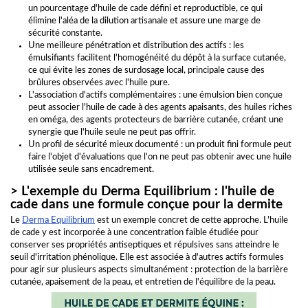
un pourcentage d'huile de cade défini et reproductible, ce qui
élimine l'aléa de la dilution artisanale et assure une marge de
sécurité constante.
Une meilleure pénétration et distribution des actifs : les
émulsifiants facilitent l'homogénéité du dépôt à la surface cutanée,
ce qui évite les zones de surdosage local, principale cause des
brûlures observées avec l'huile pure.
L'association d'actifs complémentaires : une émulsion bien conçue
peut associer l'huile de cade à des agents apaisants, des huiles riches
en oméga, des agents protecteurs de barrière cutanée, créant une
synergie que l'huile seule ne peut pas offrir.
Un profil de sécurité mieux documenté : un produit fini formule peut
faire l'objet d'évaluations que l'on ne peut pas obtenir avec une huile
utilisée seule sans encadrement.
> L'exemple du Derma Equilibrium : l'huile de
cade dans une formule conçue pour la dermite
Le
Derma Equilibrium
est un exemple concret de cette approche. L'huile
de cade y est incorporée à une concentration faible étudiée pour
conserver ses propriétés antiseptiques et répulsives sans atteindre le
seuil d'irritation phénolique. Elle est associée à d'autres actifs formules
pour agir sur plusieurs aspects simultanément : protection de la barrière
cutanée, apaisement de la peau, et entretien de l'équilibre de la peau.