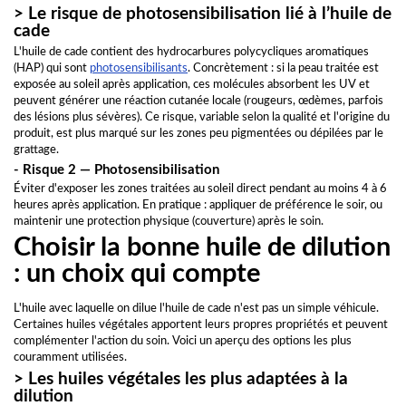
> Le risque de photosensibilisation lié à l’huile de
cade
L'huile de cade contient des hydrocarbures polycycliques aromatiques
(HAP) qui sont
photosensibilisants
. Concrètement : si la peau traitée est
exposée au soleil après application, ces molécules absorbent les UV et
peuvent générer une réaction cutanée locale (rougeurs, œdèmes, parfois
des lésions plus sévères). Ce risque, variable selon la qualité et l'origine du
produit, est plus marqué sur les zones peu pigmentées ou dépilées par le
grattage.
- Risque 2 — Photosensibilisation
Éviter d'exposer les zones traitées au soleil direct pendant au moins 4 à 6
heures après application. En pratique : appliquer de préférence le soir, ou
maintenir une protection physique (couverture) après le soin.
Choisir la bonne huile de dilution
: un choix qui compte
L'huile avec laquelle on dilue l'huile de cade n'est pas un simple véhicule.
Certaines huiles végétales apportent leurs propres propriétés et peuvent
complémenter l'action du soin. Voici un aperçu des options les plus
couramment utilisées.
> Les huiles végétales les plus adaptées à la
dilution