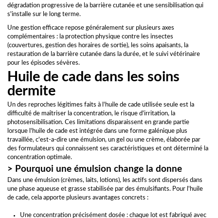
dégradation progressive de la barrière cutanée et une sensibilisation qui
s'installe sur le long terme.
Une gestion efficace repose généralement sur plusieurs axes
complémentaires : la protection physique contre les insectes
(couvertures, gestion des horaires de sortie), les soins apaisants, la
restauration de la barrière cutanée dans la durée, et le suivi vétérinaire
pour les épisodes sévères.
Huile de cade dans les soins
dermite
Un des reproches légitimes faits à l'huile de cade utilisée seule est la
difficulté de maîtriser la concentration, le risque d'irritation, la
photosensibilisation. Ces limitations disparaissent en grande partie
lorsque l'huile de cade est intégrée dans une forme galénique plus
travaillée, c'est-a-dire une émulsion, un gel ou une crème, élaborée par
des formulateurs qui connaissent ses caractéristiques et ont déterminé la
concentration optimale.
> Pourquoi une émulsion change la donne
Dans une émulsion (crèmes, laits, lotions), les actifs sont dispersés dans
une phase aqueuse et grasse stabilisée par des émulsifiants. Pour l'huile
de cade, cela apporte plusieurs avantages concrets :
Une concentration précisément dosée : chaque lot est fabriqué avec