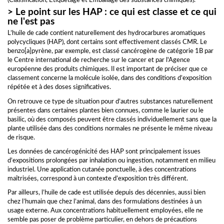
(Classification, Etiquetage et Emballage des substances chimiques).
> Le point sur les HAP : ce qui est classe et ce qui
ne l'est pas
L’huile de cade contient naturellement des hydrocarbures aromatiques
polycycliques (HAP), dont certains sont effectivement classés CMR. Le
benzo[a]pyrène, par exemple, est classé cancérogène de catégorie 1B par
le Centre international de recherche sur le cancer et par l'Agence
européenne des produits chimiques. Il est important de préciser que ce
classement concerne la molécule isolée, dans des conditions d’exposition
répétée et à des doses significatives.
On retrouve ce type de situation pour d’autres substances naturellement
présentes dans certaines plantes bien connues, comme le laurier ou le
basilic, où des composés peuvent être classés individuellement sans que la
plante utilisée dans des conditions normales ne présente le même niveau
de risque.
Les données de cancérogénicité des HAP sont principalement issues
d’expositions prolongées par inhalation ou ingestion, notamment en milieu
industriel. Une application cutanée ponctuelle, à des concentrations
maîtrisées, correspond à un contexte d’exposition très différent.
Par ailleurs, l’huile de cade est utilisée depuis des décennies, aussi bien
chez l’humain que chez l’animal, dans des formulations destinées à un
usage externe. Aux concentrations habituellement employées, elle ne
semble pas poser de problème particulier, en dehors de précautions