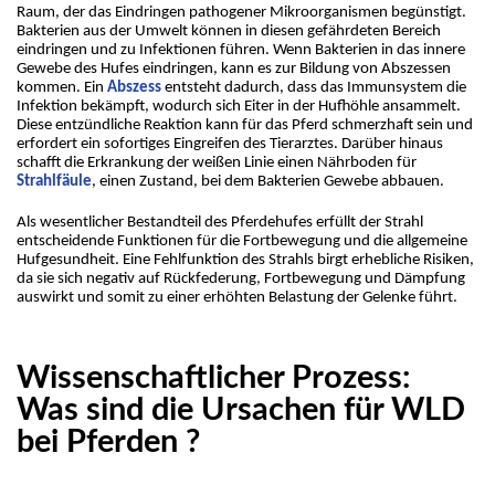
Raum, der das Eindringen pathogener Mikroorganismen begünstigt. 
Bakterien aus der Umwelt können in diesen gefährdeten Bereich 
eindringen und zu Infektionen führen. Wenn Bakterien in das innere 
Gewebe des Hufes eindringen, kann es zur Bildung von Abszessen 
kommen. Ein 
Abszess
 entsteht dadurch, dass das Immunsystem die 
Infektion bekämpft, wodurch sich Eiter in der Hufhöhle ansammelt. 
Diese entzündliche Reaktion kann für das Pferd schmerzhaft sein und 
erfordert ein sofortiges Eingreifen des Tierarztes. Darüber hinaus 
schafft die Erkrankung der weißen Linie einen Nährboden für 
Strahlfäule
, einen Zustand, bei dem Bakterien Gewebe abbauen.
Als wesentlicher Bestandteil des Pferdehufes erfüllt der Strahl 
entscheidende Funktionen für die Fortbewegung und die allgemeine 
Hufgesundheit. Eine Fehlfunktion des Strahls birgt erhebliche Risiken, 
da sie sich negativ auf Rückfederung, Fortbewegung und Dämpfung 
auswirkt und somit zu einer erhöhten Belastung der Gelenke führt.
Wissenschaftlicher Prozess:
Was sind die Ursachen für WLD
bei Pferden ?