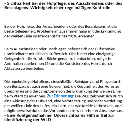
- Sichtbarkeit bei der Hufpflege, des Ausschneidens oder des
Beschlagens: Wichtigkeit einer regelmäßigen Kontrolle :
Bei der Hufpflege, des Ausschneidens oder des Beschlagens ist die 
beste Gelegenheit, Probleme im Zusammenhang mit der Erkrankung 
der weißen Linie im Pferdehuf frühzeitig zu erkennen.
Beim Ausschneiden oder Beschlagen befasst sich der Hufschmied 
unmittelbarer mit diesem Hufbereich. Dies bietet eine einzigartige 
Gelegenheit, die Hufoberfläche genau zu beobachten, mögliche 
Anomalien zuerkennen (5) und die Konsistenz des Horns durch 
Abtasten zu beurteilen.
Die regelmäßige Hufpflege, einschließlich Reinigung und Pflege durch 
den Besitzer, ist auch eine Gelegenheit, die Gesundheit des Hufes zu 
überprüfen und die Symptome von der Erkrankung der weißen Linie 
beim Pferd zu erkennen. 
Zur Erinnerung
: Die WLD zeichnet sich durch 
eine Ablösung der Hufwand, eine Verbreiterung und/oder Vertiefung 
der weißen Linie des Hufes, ein Horn, das wie Kreide zerbröckelt, und 
möglicherweise durch das Vorhandensein wiederholter Abszesse aus.
- Eine Röntgenaufnahme: Unverzichtbares Hilfsmittel zur
Identifizierung der WLD