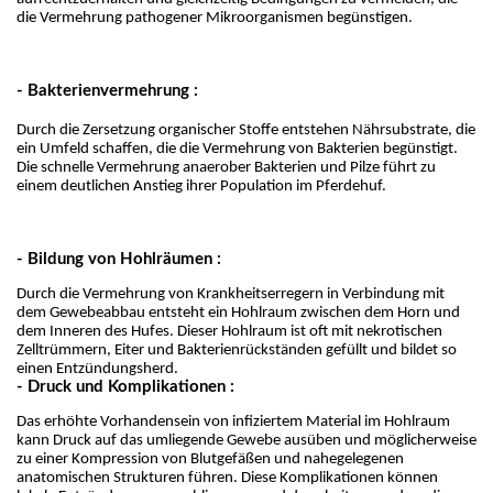
die Vermehrung pathogener Mikroorganismen begünstigen.
- Bakterienvermehrung :
Durch die Zersetzung organischer Stoffe entstehen Nährsubstrate, die 
ein Umfeld schaffen, die die Vermehrung von Bakterien begünstigt. 
Die schnelle Vermehrung anaerober Bakterien und Pilze führt zu 
einem deutlichen Anstieg ihrer Population im Pferdehuf.
- Bildung von Hohlräumen :
Durch die Vermehrung von Krankheitserregern in Verbindung mit 
dem Gewebeabbau entsteht ein Hohlraum zwischen dem Horn und 
dem Inneren des Hufes. Dieser Hohlraum ist oft mit nekrotischen 
Zelltrümmern, Eiter und Bakterienrückständen gefüllt und bildet so 
einen Entzündungsherd.
- Druck und Komplikationen :
Das erhöhte Vorhandensein von infiziertem Material im Hohlraum 
kann Druck auf das umliegende Gewebe ausüben und möglicherweise 
zu einer Kompression von Blutgefäßen und nahegelegenen 
anatomischen Strukturen führen. Diese Komplikationen können 