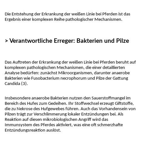
Die Entstehung der Erkrankung der weißen Linie bei Pferden ist das 
Ergebnis einer komplexen Reihe pathologischer Mechanismen.
> Verantwortliche Erreger: Bakterien und Pilze
Das Auftreten der Erkrankung der weißen Linie bei Pferden beruht auf 
komplexen pathologischen Mechanismen, die einer detaillierten 
Analyse bedürfen: zunächst Mikroorganismen, darunter anaerobe 
Bakterien wie Fusobacterium necrophorum und Pilze der Gattung 
Candida (3).
Insbesondere anaerobe Bakterien nutzen den Sauerstoffmangel im 
Bereich des Hufes zum Gedeihen. Ihr Stoffwechsel erzeugt Giftstoffe, 
die zu Nekrose des Hufgewebes führen. Auch das Vorhandensein von 
Pilzen trägt zur Verschlimmerung lokaler Entzündungen bei. Als 
Reaktion auf diesen mikrobiologischen Angriff wird das 
Immunsystem des Pferdes aktiviert, was eine oft schmerzhafte 
Entzündungsreaktion auslöst.