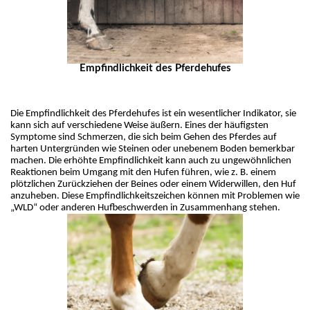
Empfindlichkeit des Pferdehufes
Die Empfindlichkeit des Pferdehufes ist ein wesentlicher Indikator, sie 
kann sich auf verschiedene Weise äußern. Eines der häufigsten 
Symptome sind Schmerzen, die sich beim Gehen des Pferdes auf 
harten Untergründen wie Steinen oder unebenem Boden bemerkbar 
machen. Die erhöhte Empfindlichkeit kann auch zu ungewöhnlichen 
Reaktionen beim Umgang mit den Hufen führen, wie z. B. einem 
plötzlichen Zurückziehen der Beines oder einem Widerwillen, den Huf 
anzuheben. Diese Empfindlichkeitszeichen können mit Problemen wie 
„WLD“ oder anderen Hufbeschwerden in Zusammenhang stehen.