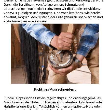
weißen Linie ist das regelmäßige Auskratzen und Reinigung der Hufe. 
Durch die Beseitigung von Ablagerungen, Schmutz und 
überschüssiger Feuchtigkeit reduzieren wir die für die Entwicklung 
von WLD günstigen Bedingungen. Und vor allem ist es, wie bereits 
erwähnt, möglich, den Zustand der Hufe genau zu überwachen und 
erste Anzeichen zu erkennen.
Richtiges Aussschneiden :
Für die Hufgesundheit ist ein regelmäßiges und ordnungsgemäßes 
Ausschneiden der Hufe durch einen kompetenten Hufschmied oder 
Hufpfleger unerlässlich. Tatsächlich können ungepflegte Hufe oder 