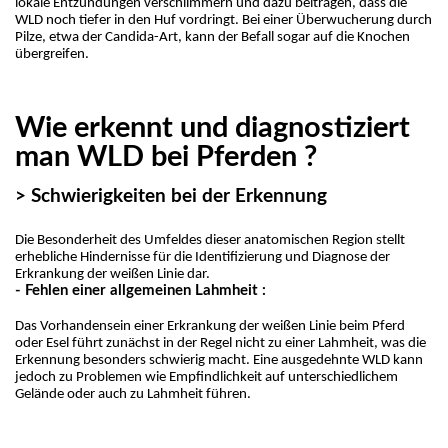
lokale Entzündungen verschlimmern und dazu beitragen, dass die 
WLD noch tiefer in den Huf vordringt. Bei einer Überwucherung durch 
Pilze, etwa der Candida-Art, kann der Befall sogar auf die Knochen 
übergreifen.
Wie erkennt und diagnostiziert
man WLD bei Pferden ?
> Schwierigkeiten bei der Erkennung
Die Besonderheit des Umfeldes dieser anatomischen Region stellt 
erhebliche Hindernisse für die Identifizierung und Diagnose der 
Erkrankung der weißen Linie dar.
- Fehlen einer allgemeinen Lahmheit :
Das Vorhandensein einer Erkrankung der weißen Linie beim Pferd 
oder Esel führt zunächst in der Regel nicht zu einer Lahmheit, was die 
Erkennung besonders schwierig macht. Eine ausgedehnte WLD kann 
jedoch zu Problemen wie Empfindlichkeit auf unterschiedlichem 
Gelände oder auch zu Lahmheit führen.