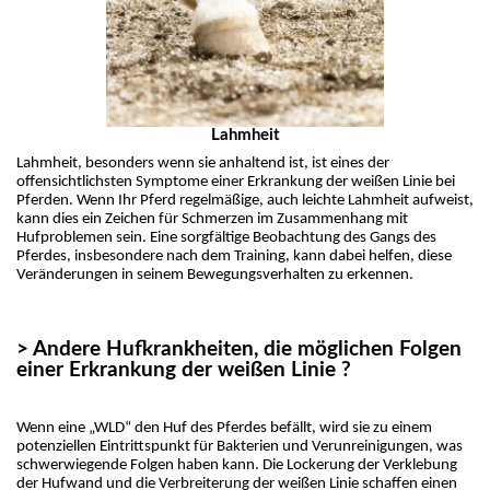
Lahmheit
Lahmheit, besonders wenn sie anhaltend ist, ist eines der 
offensichtlichsten Symptome einer Erkrankung der weißen Linie bei 
Pferden. Wenn Ihr Pferd regelmäßige, auch leichte Lahmheit aufweist, 
kann dies ein Zeichen für Schmerzen im Zusammenhang mit 
Hufproblemen sein. Eine sorgfältige Beobachtung des Gangs des 
Pferdes, insbesondere nach dem Training, kann dabei helfen, diese 
Veränderungen in seinem Bewegungsverhalten zu erkennen.
> Andere Hufkrankheiten, die möglichen Folgen
einer Erkrankung der weißen Linie ?
Wenn eine „WLD“ den Huf des Pferdes befällt, wird sie zu einem 
potenziellen Eintrittspunkt für Bakterien und Verunreinigungen, was 
schwerwiegende Folgen haben kann. Die Lockerung der Verklebung 
der Hufwand und die Verbreiterung der weißen Linie schaffen einen 