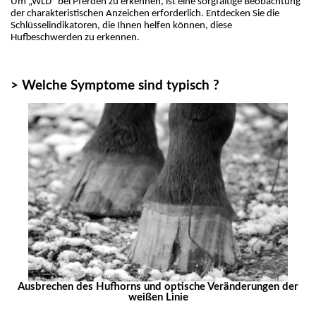
Um „WLD“ bei Pferden zu erkennen, ist eine sorgfältige Beobachtung 
der charakteristischen Anzeichen erforderlich. Entdecken Sie die 
Schlüsselindikatoren, die Ihnen helfen können, diese 
Hufbeschwerden zu erkennen.
> Welche Symptome sind typisch ?
Ausbrechen des Hufhorns und optische Veränderungen der
weißen Linie