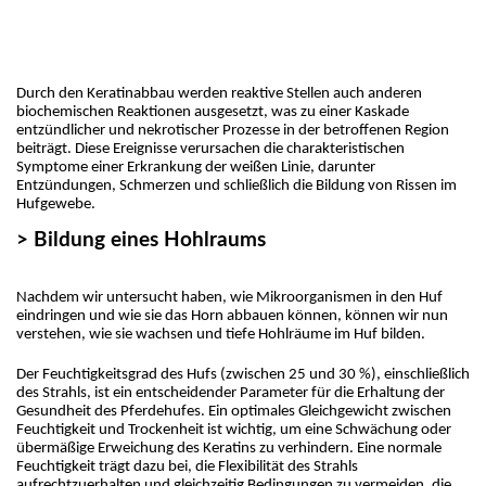
Durch den Keratinabbau werden reaktive Stellen auch anderen 
biochemischen Reaktionen ausgesetzt, was zu einer Kaskade 
entzündlicher und nekrotischer Prozesse in der betroffenen Region 
beiträgt. Diese Ereignisse verursachen die charakteristischen 
Symptome einer Erkrankung der weißen Linie, darunter 
Entzündungen, Schmerzen und schließlich die Bildung von Rissen im 
Hufgewebe.
> Bildung eines Hohlraums
Nachdem wir untersucht haben, wie Mikroorganismen in den Huf 
eindringen und wie sie das Horn abbauen können, können wir nun 
verstehen, wie sie wachsen und tiefe Hohlräume im Huf bilden.
Der Feuchtigkeitsgrad des Hufs (zwischen 25 und 30 %), einschließlich 
des Strahls, ist ein entscheidender Parameter für die Erhaltung der 
Gesundheit des Pferdehufes. Ein optimales Gleichgewicht zwischen 
Feuchtigkeit und Trockenheit ist wichtig, um eine Schwächung oder 
übermäßige Erweichung des Keratins zu verhindern. Eine normale 
Feuchtigkeit trägt dazu bei, die Flexibilität des Strahls 
aufrechtzuerhalten und gleichzeitig Bedingungen zu vermeiden, die 