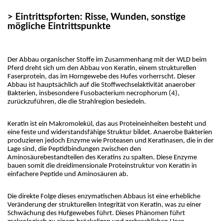
> Eintrittspforten: Risse, Wunden, sonstige
mögliche Eintrittspunkte
Der Abbau organischer Stoffe im Zusammenhang mit der WLD beim 
Pferd dreht sich um den Abbau von Keratin, einem strukturellen 
Faserprotein, das im Horngewebe des Hufes vorherrscht. Dieser 
Abbau ist hauptsächlich auf die Stoffwechselaktivität anaerober 
Bakterien, insbesondere Fusobacterium necrophorum (4), 
zurückzuführen, die die Strahlregion besiedeln.
Keratin ist ein Makromolekül, das aus Proteineinheiten besteht und 
eine feste und widerstandsfähige Struktur bildet. Anaerobe Bakterien 
produzieren jedoch Enzyme wie Proteasen und Keratinasen, die in der 
Lage sind, die Peptidbindungen zwischen den 
Aminosäurebestandteilen des Keratins zu spalten. Diese Enzyme 
bauen somit die dreidimensionale Proteinstruktur von Keratin in 
einfachere Peptide und Aminosäuren ab.
Die direkte Folge dieses enzymatischen Abbaus ist eine erhebliche 
Veränderung der strukturellen Integrität von Keratin, was zu einer 
Schwächung des Hufgewebes führt. Dieses Phänomen führt 