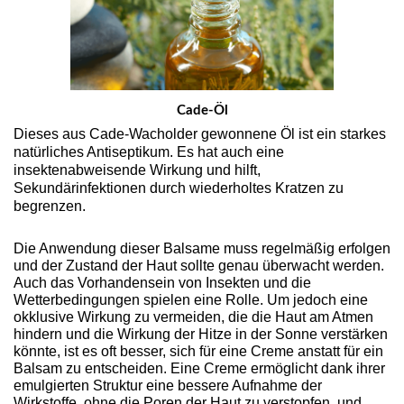
Cade-Öl
Dieses aus Cade-Wacholder gewonnene Öl ist ein starkes
natürliches Antiseptikum. Es hat auch eine
insektenabweisende Wirkung und hilft,
Sekundärinfektionen durch wiederholtes Kratzen zu
begrenzen.
Die Anwendung dieser Balsame muss regelmäßig erfolgen 
und der Zustand der Haut sollte genau überwacht werden. 
Auch das Vorhandensein von Insekten und die 
Wetterbedingungen spielen eine Rolle. Um jedoch eine 
okklusive Wirkung zu vermeiden, die die Haut am Atmen 
hindern und die Wirkung der Hitze in der Sonne verstärken 
könnte, ist es oft besser, sich für eine Creme anstatt für ein 
Balsam zu entscheiden. Eine Creme ermöglicht dank ihrer 
emulgierten Struktur eine bessere Aufnahme der 
Wirkstoffe, ohne die Poren der Haut zu verstopfen, und 