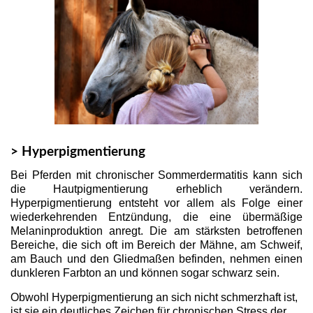
> Hyperpigmentierung
Bei Pferden mit chronischer Sommerdermatitis kann sich
die Hautpigmentierung erheblich verändern.
Hyperpigmentierung entsteht vor allem als Folge einer
wiederkehrenden Entzündung, die eine übermäßige
Melaninproduktion anregt. Die am stärksten betroffenen
Bereiche, die sich oft im Bereich der Mähne, am Schweif,
am Bauch und den Gliedmaßen befinden, nehmen einen
dunkleren Farbton an und können sogar schwarz sein.
Obwohl Hyperpigmentierung an sich nicht schmerzhaft ist,
ist sie ein deutliches Zeichen für chronischen Stress der