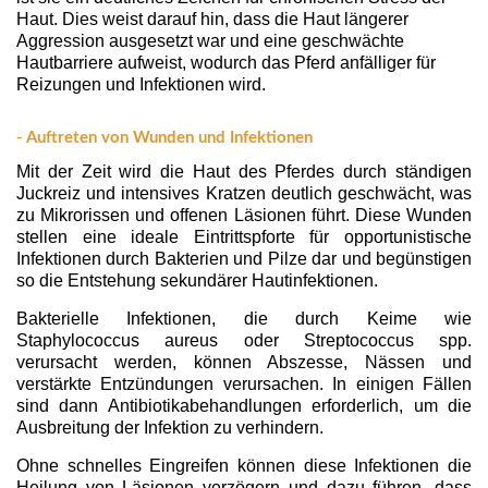
Haut. Dies weist darauf hin, dass die Haut längerer
Aggression ausgesetzt war und eine geschwächte
Hautbarriere aufweist, wodurch das Pferd anfälliger für
Reizungen und Infektionen wird.
- Auftreten von Wunden und Infektionen
Mit der Zeit wird die Haut des Pferdes durch ständigen
Juckreiz und intensives Kratzen deutlich geschwächt, was
zu Mikrorissen und offenen Läsionen führt. Diese Wunden
stellen eine ideale Eintrittspforte für opportunistische
Infektionen durch Bakterien und Pilze dar und begünstigen
so die Entstehung sekundärer Hautinfektionen.
Bakterielle Infektionen, die durch Keime wie
Staphylococcus aureus oder Streptococcus spp.
verursacht werden, können Abszesse, Nässen und
verstärkte Entzündungen verursachen. In einigen Fällen
sind dann Antibiotikabehandlungen erforderlich, um die
Ausbreitung der Infektion zu verhindern.
Ohne schnelles Eingreifen können diese Infektionen die
Heilung von Läsionen verzögern und dazu führen, dass