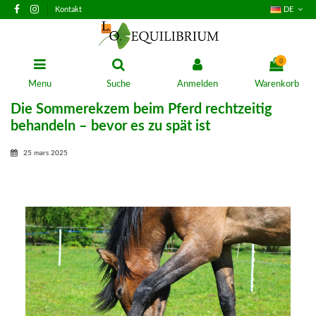
Kontakt
DE
0
Menu
Suche
Anmelden
Warenkorb
Die Sommerekzem beim Pferd rechtzeitig
behandeln – bevor es zu spät ist
25 mars 2025