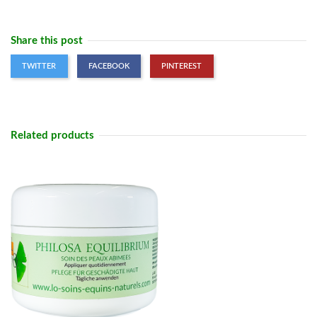
Share this post
TWITTER
FACEBOOK
PINTEREST
Related products