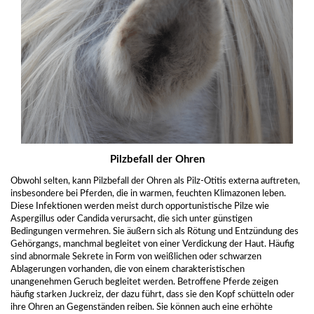
Pilzbefall der Ohren
Obwohl selten, kann Pilzbefall der Ohren als Pilz-Otitis externa auftreten,
insbesondere bei Pferden, die in warmen, feuchten Klimazonen leben.
Diese Infektionen werden meist durch opportunistische Pilze wie
Aspergillus oder Candida verursacht, die sich unter günstigen
Bedingungen vermehren. Sie äußern sich als Rötung und Entzündung des
Gehörgangs, manchmal begleitet von einer Verdickung der Haut. Häufig
sind abnormale Sekrete in Form von weißlichen oder schwarzen
Ablagerungen vorhanden, die von einem charakteristischen
unangenehmen Geruch begleitet werden. Betroffene Pferde zeigen
häufig starken Juckreiz, der dazu führt, dass sie den Kopf schütteln oder
ihre Ohren an Gegenständen reiben. Sie können auch eine erhöhte