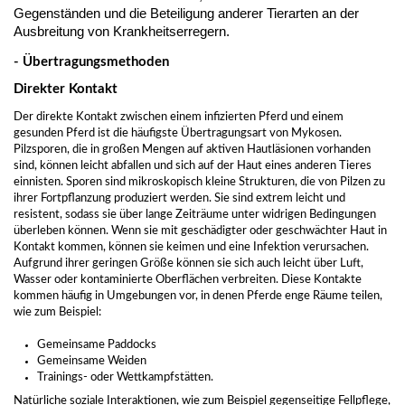
Gegenständen und die Beteiligung anderer Tierarten an der
Ausbreitung von Krankheitserregern.
- Übertragungsmethoden
Direkter Kontakt
Der direkte Kontakt zwischen einem infizierten Pferd und einem
gesunden Pferd ist die häufigste Übertragungsart von Mykosen.
Pilzsporen, die in großen Mengen auf aktiven Hautläsionen vorhanden
sind, können leicht abfallen und sich auf der Haut eines anderen Tieres
einnisten. Sporen sind mikroskopisch kleine Strukturen, die von Pilzen zu
ihrer Fortpflanzung produziert werden. Sie sind extrem leicht und
resistent, sodass sie über lange Zeiträume unter widrigen Bedingungen
überleben können. Wenn sie mit geschädigter oder geschwächter Haut in
Kontakt kommen, können sie keimen und eine Infektion verursachen.
Aufgrund ihrer geringen Größe können sie sich auch leicht über Luft,
Wasser oder kontaminierte Oberflächen verbreiten. Diese Kontakte
kommen häufig in Umgebungen vor, in denen Pferde enge Räume teilen,
wie zum Beispiel:
Gemeinsame Paddocks
Gemeinsame Weiden
Trainings- oder Wettkampfstätten.
Natürliche soziale Interaktionen, wie zum Beispiel gegenseitige Fellpflege,