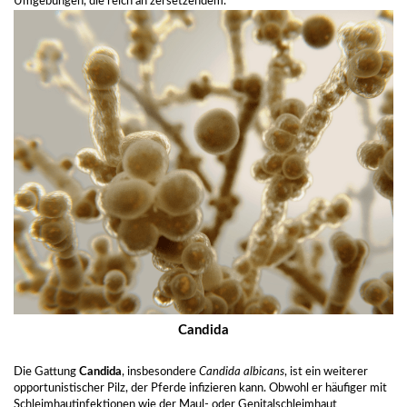
Umgebungen, die reich an zersetzendem.
Candida
Die Gattung
Candida
, insbesondere
Candida albicans
, ist ein weiterer
opportunistischer Pilz, der Pferde infizieren kann. Obwohl er häufiger mit
Schleimhautinfektionen wie der Maul- oder Genitalschleimhaut