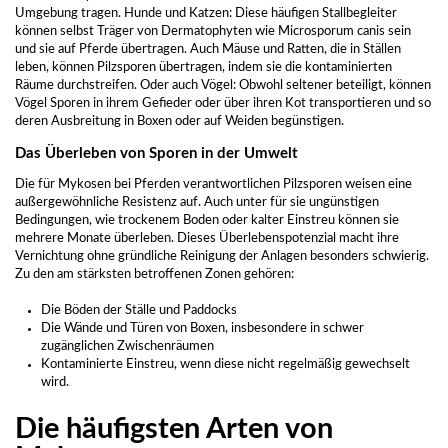
Umgebung tragen. Hunde und Katzen: Diese häufigen Stallbegleiter
können selbst Träger von Dermatophyten wie Microsporum canis sein
und sie auf Pferde übertragen. Auch Mäuse und Ratten, die in Ställen
leben, können Pilzsporen übertragen, indem sie die kontaminierten
Räume durchstreifen. Oder auch Vögel: Obwohl seltener beteiligt, können
Vögel Sporen in ihrem Gefieder oder über ihren Kot transportieren und so
deren Ausbreitung in Boxen oder auf Weiden begünstigen.
Das Überleben von Sporen in der Umwelt
Die für Mykosen bei Pferden verantwortlichen Pilzsporen weisen eine
außergewöhnliche Resistenz auf. Auch unter für sie ungünstigen
Bedingungen, wie trockenem Boden oder kalter Einstreu können sie
mehrere Monate überleben. Dieses Überlebenspotenzial macht ihre
Vernichtung ohne gründliche Reinigung der Anlagen besonders schwierig.
Zu den am stärksten betroffenen Zonen gehören:
Die Böden der Ställe und Paddocks
Die Wände und Türen von Boxen, insbesondere in schwer
zugänglichen Zwischenräumen
Kontaminierte Einstreu, wenn diese nicht regelmäßig gewechselt
wird.
Die häufigsten Arten von