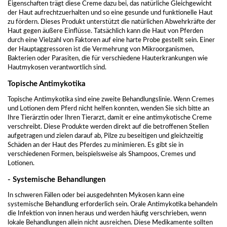
Eigenschaften trägt diese Creme dazu bei, das natürliche Gleichgewicht
der Haut aufrechtzuerhalten und so eine gesunde und funktionelle Haut
zu fördern. Dieses Produkt unterstützt die natürlichen Abwehrkräfte der
Haut gegen äußere Einflüsse. Tatsächlich kann die Haut von Pferden
durch eine Vielzahl von Faktoren auf eine harte Probe gestellt sein. Einer
der Hauptaggressoren ist die Vermehrung von Mikroorganismen,
Bakterien oder Parasiten, die für verschiedene Hauterkrankungen wie
Hautmykosen verantwortlich sind.
Topische Antimykotika
Topische Antimykotika sind eine zweite Behandlungslinie. Wenn Cremes
und Lotionen dem Pferd nicht helfen konnten, wenden Sie sich bitte an
Ihre Tierärztin oder Ihren Tierarzt, damit er eine antimykotische Creme
verschreibt. Diese Produkte werden direkt auf die betroffenen Stellen
aufgetragen und zielen darauf ab, Pilze zu beseitigen und gleichzeitig
Schäden an der Haut des Pferdes zu minimieren. Es gibt sie in
verschiedenen Formen, beispielsweise als Shampoos, Cremes und
Lotionen.
- Systemische Behandlungen
In schweren Fällen oder bei ausgedehnten Mykosen kann eine
systemische Behandlung erforderlich sein. Orale Antimykotika behandeln
die Infektion von innen heraus und werden häufig verschrieben, wenn
lokale Behandlungen allein nicht ausreichen. Diese Medikamente sollten