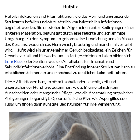
Hufpilz
Hufpilzinfektionen sind Pilzinfektionen, die das Horn und angrenzende
Strukturen befallen und oft zusätzlich von bakteriellen Infektionen
begleitet werden. Sie entstehen im Allgemeinen unter Bedingungen einer
längeren Mazeration, begünstigt durch eine feuchte und schlammige
Umgebung. Zu den Symptomen gehören eine Erweichung und ein Abbau
des Keratins, wodurch das Horn weich, bröckelig und manchmal verfärbt
wird. Häufig wird ein unangenehmer Geruch beobachtet, ein Zeichen für
Gewebezerfall und Pilzwachstum. In fortgeschrittenen Fällen bilden sich
tiefe Risse
oder Spalten, was die Anfälligkeit für Traumata und
Sekundärinfektionen erhöht. Eine Entzündung innerer Strukturen kann zu
erheblichen Schmerzen und manchmal zu deutlicher Lahmheit führen.
Diese Affektionen hängen oft mit anhaltender Feuchtigkeit und
unzureichender Hufpflege zusammen, wie z. B. unregelmäßigem
Ausschneiden oder mangelnder Pflege, was die Ansammlung organischer
Ablagerungen begünstigt. Opportunistische Pilze wie Aspergillus oder
Fusarium finden dann günstige Bedingungen für ihre Vermehrung.