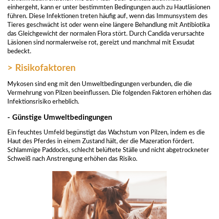
einhergeht, kann er unter bestimmten Bedingungen auch zu Hautläsionen
führen. Diese Infektionen treten häufig auf, wenn das Immunsystem des
Tieres geschwächt ist oder wenn eine längere Behandlung mit Antibiotika
das Gleichgewicht der normalen Flora stört. Durch Candida verursachte
Läsionen sind normalerweise rot, gereizt und manchmal mit Exsudat
bedeckt.
> Risikofaktoren
Mykosen sind eng mit den Umweltbedingungen verbunden, die die
Vermehrung von Pilzen beeinflussen. Die folgenden Faktoren erhöhen das
Infektionsrisiko erheblich.
- Günstige Umweltbedingungen
Ein feuchtes Umfeld begünstigt das Wachstum von Pilzen, indem es die
Haut des Pferdes in einem Zustand hält, der die Mazeration fördert.
Schlammige Paddocks, schlecht belüftete Ställe und nicht abgetrockneter
Schweiß nach Anstrengung erhöhen das Risiko.