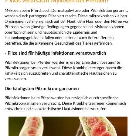
> Was verursacht Mykosen bei Pferden?
Mykosen beim Pferd, auch Dermatophytose oder Pilzinfektion genannt,
werden durch pathogene Pilze verursacht. Diese mikroskopisch kleinen
Organismen vermehren sich auf der Haut, dem Haar oder den Hufen von
Pferden, wenn günstige Bedingungen gegeben sind. Mykosen können
oberflächlich sein und hauptsächlich die Epidermis und
Hautanhangsgebilde befallen oder seltener auch tiefere Bereich
betreffen, die die allgemeine Gesundheit des Tieres gefährden.
- Pilze sind für häufige Infektionen verantwortlich
Pilzinfektionen bei Pferden werden in erster Linie durch bestimmte
Pilzmikroorganismen verursacht. Diese Krankheitserreger haben die
Fähigkeit sich auszubreiten und charakteristische Hautläsionen zu
verursachen.
Die häufigsten Pilzmikroorganismen
Pilzinfektionen beim Pferd werden hauptsächlich durch spezifische
Pilzmikroorganismen verursacht. Diese Krankheitserreger können sich
entwickeln und charakteristische Hautläsionen hervorrufen.