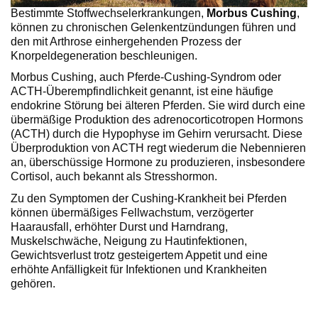
Bestimmte Stoffwechselerkrankungen,
Morbus Cushing
,
können zu chronischen Gelenkentzündungen führen und
den mit Arthrose einhergehenden Prozess der
Knorpeldegeneration beschleunigen.
Morbus Cushing, auch Pferde-Cushing-Syndrom oder
ACTH-Überempfindlichkeit genannt, ist eine häufige
endokrine Störung bei älteren Pferden. Sie wird durch eine
übermäßige Produktion des adrenocorticotropen Hormons
(ACTH) durch die Hypophyse im Gehirn verursacht. Diese
Überproduktion von ACTH regt wiederum die Nebennieren
an, überschüssige Hormone zu produzieren, insbesondere
Cortisol, auch bekannt als Stresshormon.
Zu den Symptomen der Cushing-Krankheit bei Pferden
können übermäßiges Fellwachstum, verzögerter
Haarausfall, erhöhter Durst und Harndrang,
Muskelschwäche, Neigung zu Hautinfektionen,
Gewichtsverlust trotz gesteigertem Appetit und eine
erhöhte Anfälligkeit für Infektionen und Krankheiten
gehören.