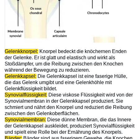
Gelenkknorpel:
Knorpel bedeckt die knöchernen Enden
der Gelenke. Er ist glatt und elastisch und wirkt als
Stoßdämpfer, um die Reibung zwischen den Knochen
während der Bewegung zu reduzieren.
Gelenkkapsel:
Die Gelenkkapsel ist eine faserige Hülle,
die das Gelenk umgibt und eine Gelenkhöhle mit
Gelenkflüssigkeit bildet.
Synovialflüssigkeit:
Diese viskose Flüssigkeit wird von der
Synovialmembran in der Gelenkkapsel produziert. Sie
schmiert und nährt den Knorpel und reduziert die Reibung
zwischen den Gelenkoberflächen.
Synovialmembran:
Diese dünne Membran, die das Innere
der Gelenkkapsel auskleidet, produziert Synovialflüssigkeit
und spielt eine Rolle bei der Ernährung des Knorpels.
Bänder:
Bänder sind aus faserigem Gewebe, die Knochen