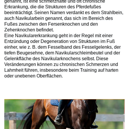
genannt, ist eine schmerzhafte und oft chronische
Erkrankung, die die Strukturen des Pferdefußes
beeinträchtigt. Seinen Namen verdankt es dem Strahlbein,
auch Navikularbein genannt, das sich im Bereich des
Fußes zwischen den Fersenknochen und den
Zehenknochen befindet.
Eine Navikularerkrankung geht in der Regel mit einer
Entzündung oder Degeneration von Strukturen im Fuß
einher, wie z. B. dem Fesselband des Fesselgelenks, der
tiefen Beugesehne, dem Navikularschleimbeutel und der
Gelenkfläche des Navikularknochens selbst. Diese
Veränderungen können zu chronischen Schmerzen und
Lahmheit führen, insbesondere beim Training auf harten
oder unebenen Oberflächen.