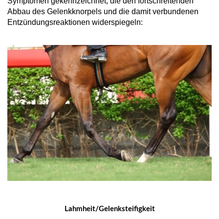
Symptomen gekennzeichnet, die den fortschreitenden
Abbau des Gelenkknorpels und die damit verbundenen
Entzündungsreaktionen widerspiegeln:
Lahmheit/Gelenksteifigkeit