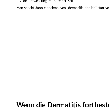
die Entwicklung im Laufe der Zeit
Man spricht dann manchmal von „dermatitis-ähnlich“ statt v
Wenn die Dermatitis fortbest