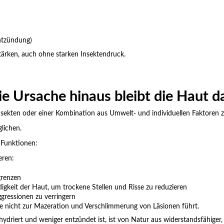
ntzündung)
ärken, auch ohne starken Insektendruck.
ie Ursache hinaus bleibt die Haut d
nsekten oder einer Kombination aus Umwelt- und individuellen Faktoren 
lichen.
n Funktionen:
eren:
grenzen
gkeit der Haut, um trockene Stellen und Risse zu reduzieren
ggressionen zu verringern
 nicht zur Mazeration und Verschlimmerung von Läsionen führt.
hydriert und weniger entzündet ist, ist von Natur aus widerstandsfähige