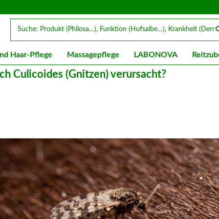
nd Haar-Pflege
Massagepflege
LABONOVA
Reitzub
rch Culicoides (Gnitzen) verursacht?