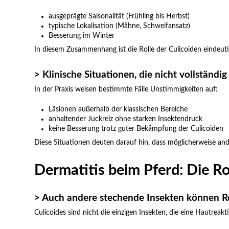
ausgeprägte Saisonalität (Frühling bis Herbst)
typische Lokalisation (Mähne, Schweifansatz)
Besserung im Winter
In diesem Zusammenhang ist die Rolle der Culicoiden eindeuti
> Klinische Situationen, die nicht vollständ
In der Praxis weisen bestimmte Fälle Unstimmigkeiten auf:
Läsionen außerhalb der klassischen Bereiche
anhaltender Juckreiz ohne starken Insektendruck
keine Besserung trotz guter Bekämpfung der Culicoiden
Diese Situationen deuten darauf hin, dass möglicherweise and
Dermatitis beim Pferd: Die Ro
> Auch andere stechende Insekten können R
Culicoides sind nicht die einzigen Insekten, die eine Hautreak