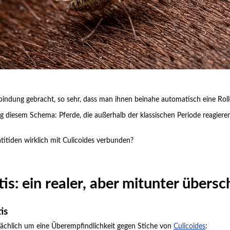
rbindung gebracht, so sehr, dass man ihnen beinahe automatisch eine Roll
g diesem Schema: Pferde, die außerhalb der klassischen Periode reagieren,
atitiden wirklich mit Culicoides verbunden?
tis: ein realer, aber mitunter übe
is
atsächlich um eine Überempfindlichkeit gegen Stiche von
Culicoides
: