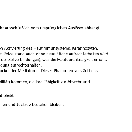
hr ausschließlich vom ursprünglichen Auslöser abhängt.
gen Aktivierung des Hautimmunsystems. Keratinozyten,
er Reizzustand auch ohne neue Stiche aufrechterhalten wird.
der Zellverbindungen), was die Hautdurchlässigkeit erhöht.
ndung aufrechterhalten.
 juckender Mediatoren. Dieses Phänomen verstärkt das
bilität) kommen, die ihre Fähigkeit zur Abwehr und
 bleibt.
en und Juckreiz bestehen bleiben.