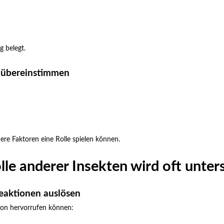
g belegt.
ig übereinstimmen
ere Faktoren eine Rolle spielen können.
lle anderer Insekten wird oft unter
eaktionen auslösen
tion hervorrufen können: