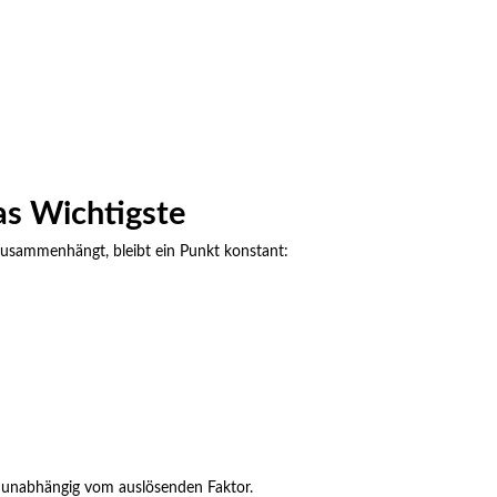
as Wichtigste
zusammenhängt, bleibt ein Punkt konstant:
r, unabhängig vom auslösenden Faktor.