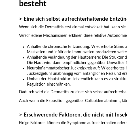
besteht
> Eine sich selbst aufrechterhaltende Entzü
Wenn sich die Dermatitis erst einmal entwickelt hat, kann si
Verschiedene Mechanismen erklären diese relative Autonomie
Anhaltende chronische Entzündung: Wiederholte Stimulat
Mastzellen und infiltrierte Immunzellen produzieren wei
Anhaltende Veränderung der Hautbarriere: Die Struktur d
Die Haut wird dann empfindlicher gegenüber Umwelteinflü
Neuroinflammatorischer Juckreizkreislauf: Wiederholtes 
Juckreizgefühl unabhängig vom anfänglichen Reiz und erze
Umbau der Hautstruktur: Letztendlich kann es zu struktur
Regulation einschränken.
Dadurch wird die Dermatitis zu einer sich selbst aufrechterhal
Auch wenn die Exposition gegenüber Culicoiden abnimmt, kö
> Erschwerende Faktoren, die nicht mit In
Einige Faktoren können die Symptome aufrechterhalten oder