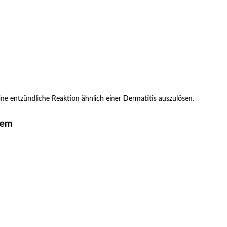
ine entzündliche Reaktion ähnlich einer Dermatitis auszulösen.
zem