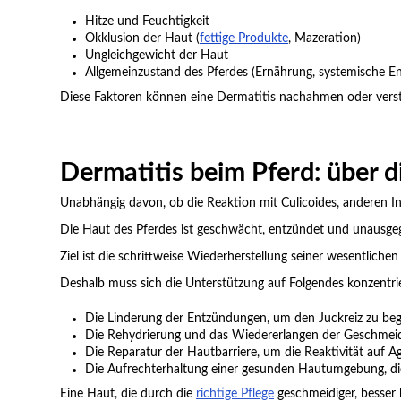
Hitze und Feuchtigkeit
Okklusion der Haut (
fettige Produkte
, Mazeration)
Ungleichgewicht der Haut
Allgemeinzustand des Pferdes (Ernährung, systemische E
Diese Faktoren können eine Dermatitis nachahmen oder verst
Dermatitis beim Pferd: über d
Unabhängig davon, ob die Reaktion mit Culicoides, anderen I
Die Haut des Pferdes ist geschwächt, entzündet und unausgeg
Ziel ist die schrittweise Wiederherstellung seiner wesentliche
Deshalb muss sich die Unterstützung auf Folgendes konzentri
Die Linderung der Entzündungen, um den Juckreiz zu be
Die Rehydrierung und das Wiedererlangen der Geschmeidi
Die Reparatur der Hautbarriere, um die Reaktivität auf A
Die Aufrechterhaltung einer gesunden Hautumgebung, die
Eine Haut, die durch die
richtige Pflege
geschmeidiger, besser 