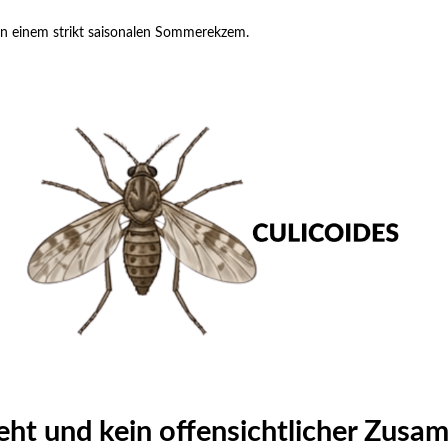
on einem strikt saisonalen Sommerekzem.
eht und kein offensichtlicher Zus