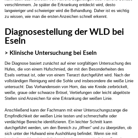
verschlimmern. Je später die Erkrankung entdeckt wird, desto
langwieriger und schwieriger wird die Behandlung. Daher ist es wichtig
zu wissen, wie man die ersten Anzeichen schnell erkennt.
Diagnosestellung der WLD bei
Eseln
> Klinische Untersuchung bei Eseln
Die Diagnose basiert zunächst auf einer sorgfältigen Untersuchung des
Hufes, die von einem Hufschmied, der mit den Besonderheiten des
Esels vertraut ist, oder von einem Tierarzt durchgeführt wird. Nach der
vollständigen Reinigung wird die Sohle und insbesondere die weiße Linie
untersucht: Das Vorhandensein von Horn, das wie Kreide zerbröckelt,
weiße, graue oder schwarze Brösel, Vertiefungen oder leicht abgelöste
Stellen sind Anzeichen für eine Erkrankung der weißen Linie.
Anschließend kann der Fachmann mit einer Untersuchungszange die
Empfindlichkeit der weißen Linie testen und schmerzhafte oder
verdächtige Bereiche identifizieren. Ein leichter Schnitt kann
durchgeführt werden, um den Bereich zu „öffnen“ und zu überprüfen, ob
sich unter der Hufwand eine Aushöhlung befindet. Wenn sie mit