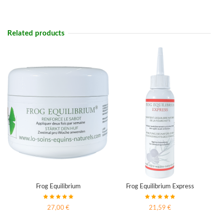
Related products
Frog Equilibrium
Frog Equilibrium Express
27,00 €
21,59 €