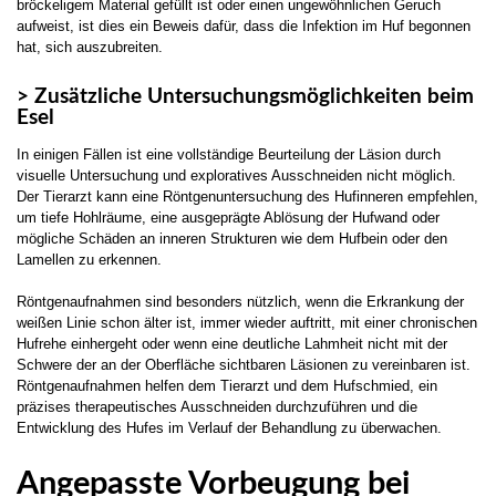
bröckeligem Material gefüllt ist oder einen ungewöhnlichen Geruch
aufweist, ist dies ein Beweis dafür, dass die Infektion im Huf begonnen
hat, sich auszubreiten.
> Zusätzliche Untersuchungsmöglichkeiten beim
Esel
In einigen Fällen ist eine vollständige Beurteilung der Läsion durch
visuelle Untersuchung und exploratives Ausschneiden nicht möglich.
Der Tierarzt kann eine Röntgenuntersuchung des Hufinneren empfehlen,
um tiefe Hohlräume, eine ausgeprägte Ablösung der Hufwand oder
mögliche Schäden an inneren Strukturen wie dem Hufbein oder den
Lamellen zu erkennen.
Röntgenaufnahmen sind besonders nützlich, wenn die Erkrankung der
weißen Linie schon älter ist, immer wieder auftritt, mit einer chronischen
Hufrehe einhergeht oder wenn eine deutliche Lahmheit nicht mit der
Schwere der an der Oberfläche sichtbaren Läsionen zu vereinbaren ist.
Röntgenaufnahmen helfen dem Tierarzt und dem Hufschmied, ein
präzises therapeutisches Ausschneiden durchzuführen und die
Entwicklung des Hufes im Verlauf der Behandlung zu überwachen.
Angepasste Vorbeugung bei