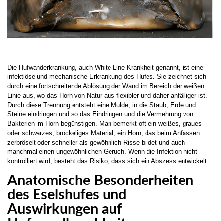
Die Hufwanderkrankung, auch White-Line-Krankheit genannt, ist eine
infektiöse und mechanische Erkrankung des Hufes. Sie zeichnet sich
durch eine fortschreitende Ablösung der Wand im Bereich der weißen
Linie aus, wo das Horn von Natur aus flexibler und daher anfälliger ist.
Durch diese Trennung entsteht eine Mulde, in die Staub, Erde und
Steine eindringen und so das Eindringen und die Vermehrung von
Bakterien im Horn begünstigen. Man bemerkt oft ein weißes, graues
oder schwarzes, bröckeliges Material, ein Horn, das beim Anfassen
zerbröselt oder schneller als gewöhnlich Risse bildet und auch
manchmal einen ungewöhnlichen Geruch. Wenn die Infektion nicht
kontrolliert wird, besteht das Risiko, dass sich ein Abszess entwickelt.
Anatomische Besonderheiten
des Eselshufes und
Auswirkungen auf