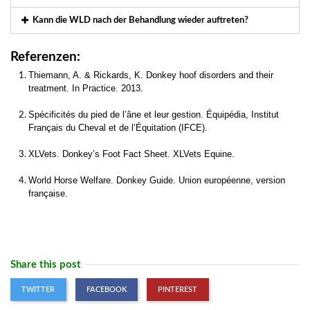
Kann die WLD nach der Behandlung wieder auftreten?
Referenzen:
Thiemann, A. & Rickards, K. Donkey hoof disorders and their
treatment. In Practice. 2013.
Spécificités du pied de l’âne et leur gestion. Équipédia, Institut
Français du Cheval et de l’Équitation (IFCE).
XLVets. Donkey’s Foot Fact Sheet. XLVets Equine.
World Horse Welfare. Donkey Guide. Union européenne, version
française.
Share this post
TWITTER
FACEBOOK
PINTEREST