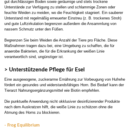
gut durchlässigen Boden sowie geräumige und stets trockene
Unterstände zur Verfügung zu stellen und schlammige Zonen oder
feuchte Weiden zu meiden, wo die Feuchtigkeit stagniert. Ein sauberer
Unterstand mit regelmäßig erneuerter Einstreu (z. B. trockenes Stroh)
und gute Luftzirkulation begrenzen außerdem die Ansammlung von
nassem Schmutz unter den Füßen.
Begrenzen Sie beim Weiden die Anzahl der Tiere pro Fläche. Diese
Maßnahmen tragen dazu bei, eine Umgebung zu schaffen, die für
anaerobe Bakterien, die für die Erkrankung der weißen Linie
verantwortlich sind, ungünstiger ist.
> Unterstützende Pflege für Esel
Eine ausgewogene, zuckerarme Ernährung zur Vorbeugung von Hufrehe
fördert ein gesundes und widerstandsfähiges Horn. Bei Bedarf kann der
Tierarzt Nahrungsergänzungsmittel wie Biotin empfehlen.
Die punktuelle Anwendung nicht okklusiver desinfizierender Produkte
nach dem Auskratzen hilft, die weiße Linie zu schützen ohne die
Atmung des Horns zu blockieren.
- Frog Equilibrium