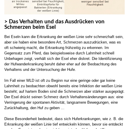
> Das Verhalten und das Ausdrücken von
Schmerzen beim Esel
Bei Eseln kann die Erkrankung der weißen Linie sehr schmerzhaft sein,
aber sie haben eine besondere Art, Schmerzen auszudrücken, was es
oft schwierig macht, die Erkrankung frühzeitig zu erkennen. Im
Gegensatz zum Pferd, das beispielsweise durch Lahmheit schnell
Unbehagen zeigt, verhält sich der Esel eher diskret. Die Identifizierung
der Hufwanderkrankung beruht daher eher auf der Beobachtung des
Verhaltens und der Untersuchung der Hufe.
Im Fall einer WLD ist oft zu Beginn nur eine geringe oder gar keine
Lahmheit zu beobachten obwohl bereits eine Infektion der weißen Linie
besteht; auf hartem Boden sind die Schmerzen aber stärker ausgeprägt.
Der Esel drückt seinen Schmerz durch Verhaltensänderungen aus: eine
Verringerung der spontanen Aktivität, langsamere Bewegungen, eine
Zurückhaltung, den Huf zu geben …
Diese Besonderheit bedeutet, dass sich Huferkrankungen, wie z. B. die
Erkrankung der weißen Linie tief entwickeln können, bevor sie entdeckt