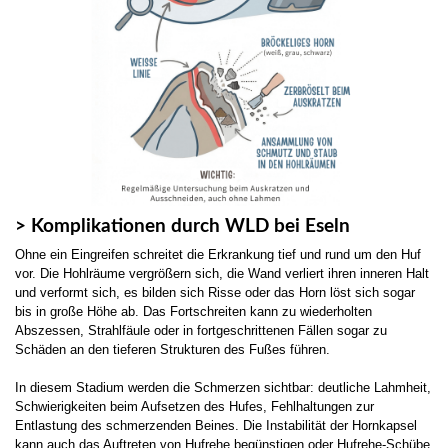
> Komplikationen durch WLD bei Eseln
Ohne ein Eingreifen schreitet die Erkrankung tief und rund um den Huf
vor. Die Hohlräume vergrößern sich, die Wand verliert ihren inneren Halt
und verformt sich, es bilden sich Risse oder das Horn löst sich sogar
bis in große Höhe ab. Das Fortschreiten kann zu wiederholten
Abszessen, Strahlfäule oder in fortgeschrittenen Fällen sogar zu
Schäden an den tieferen Strukturen des Fußes führen.
In diesem Stadium werden die Schmerzen sichtbar: deutliche Lahmheit,
Schwierigkeiten beim Aufsetzen des Hufes, Fehlhaltungen zur
Entlastung des schmerzenden Beines. Die Instabilität der Hornkapsel
kann auch das Auftreten von Hufrehe begünstigen oder Hufrehe-Schübe