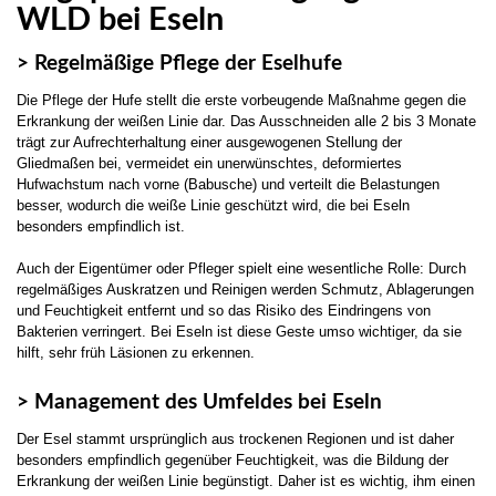
WLD bei Eseln
> Regelmäßige Pflege der Eselhufe
Die Pflege der Hufe stellt die erste vorbeugende Maßnahme gegen die
Erkrankung der weißen Linie dar. Das Ausschneiden alle 2 bis 3 Monate
trägt zur Aufrechterhaltung einer ausgewogenen Stellung der
Gliedmaßen bei, vermeidet ein unerwünschtes, deformiertes
Hufwachstum nach vorne (Babusche) und verteilt die Belastungen
besser, wodurch die weiße Linie geschützt wird, die bei Eseln
besonders empfindlich ist.
Auch der Eigentümer oder Pfleger spielt eine wesentliche Rolle: Durch
regelmäßiges Auskratzen und Reinigen werden Schmutz, Ablagerungen
und Feuchtigkeit entfernt und so das Risiko des Eindringens von
Bakterien verringert. Bei Eseln ist diese Geste umso wichtiger, da sie
hilft, sehr früh Läsionen zu erkennen.
> Management des Umfeldes bei Eseln
Der Esel stammt ursprünglich aus trockenen Regionen und ist daher
besonders empfindlich gegenüber Feuchtigkeit, was die Bildung der
Erkrankung der weißen Linie begünstigt. Daher ist es wichtig, ihm einen