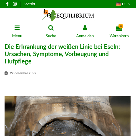
Kontakt
DE
0
Menu
Suche
Anmelden
Warenkorb
Die Erkrankung der weißen Linie bei Eseln:
Ursachen, Symptome, Vorbeugung und
Hufpflege
22 décembre 2025