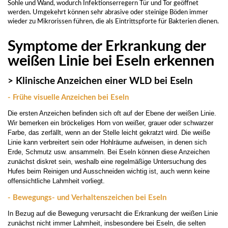
Sohle und Wand, wodurch Infektionserregern Tür und Tor geöffnet
werden. Umgekehrt können sehr abrasive oder steinige Böden immer
wieder zu Mikrorissen führen, die als Eintrittspforte für Bakterien dienen.
Symptome der Erkrankung der
weißen Linie bei Eseln erkennen
> Klinische Anzeichen einer WLD bei Eseln
- Frühe visuelle Anzeichen bei Eseln
Die ersten Anzeichen befinden sich oft auf der Ebene der weißen Linie.
Wir bemerken ein bröckeliges Horn von weißer, grauer oder schwarzer
Farbe, das zerfällt, wenn an der Stelle leicht gekratzt wird. Die weiße
Linie kann verbreitert sein oder Hohlräume aufweisen, in denen sich
Erde, Schmutz usw. ansammeln. Bei Eseln können diese Anzeichen
zunächst diskret sein, weshalb eine regelmäßige Untersuchung des
Hufes beim Reinigen und Ausschneiden wichtig ist, auch wenn keine
offensichtliche Lahmheit vorliegt.
- Bewegungs- und Verhaltenszeichen bei Eseln
In Bezug auf die Bewegung verursacht die Erkrankung der weißen Linie
zunächst nicht immer Lahmheit, insbesondere bei Eseln, die selten