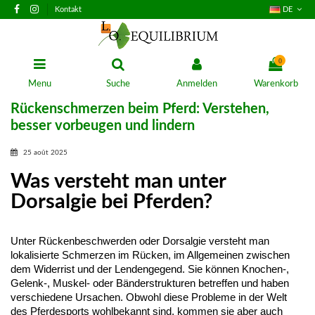
Kontakt
DE
0
Menu
Suche
Anmelden
Warenkorb
Rückenschmerzen beim Pferd: Verstehen,
besser vorbeugen und lindern
25 août 2025
Was versteht man unter
Dorsalgie bei Pferden?
Unter Rückenbeschwerden oder Dorsalgie versteht man 
lokalisierte Schmerzen im Rücken, im Allgemeinen zwischen 
dem Widerrist und der Lendengegend. Sie können Knochen-, 
Gelenk-, Muskel- oder Bänderstrukturen betreffen und haben 
verschiedene Ursachen. Obwohl diese Probleme in der Welt 
des Pferdesports wohlbekannt sind, kommen sie aber auch 