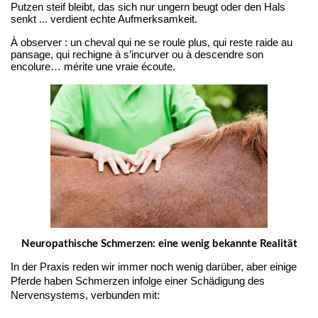
Putzen steif bleibt, das sich nur ungern beugt oder den Hals 
senkt ... verdient echte Aufmerksamkeit.
À observer : un cheval qui ne se roule plus, qui reste raide au 
pansage, qui rechigne à s’incurver ou à descendre son 
encolure… mérite une vraie écoute.
Neuropathische Schmerzen: eine wenig bekannte Realität
In der Praxis reden wir immer noch wenig darüber, aber einige 
Pferde haben Schmerzen infolge einer Schädigung des 
Nervensystems, verbunden mit: