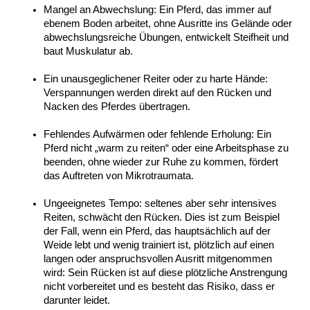
Mangel an Abwechslung: Ein Pferd, das immer auf 
ebenem Boden arbeitet, ohne Ausritte ins Gelände oder 
abwechslungsreiche Übungen, entwickelt Steifheit und 
baut Muskulatur ab.
Ein unausgeglichener Reiter oder zu harte Hände: 
Verspannungen werden direkt auf den Rücken und 
Nacken des Pferdes übertragen.
Fehlendes Aufwärmen oder fehlende Erholung: Ein 
Pferd nicht „warm zu reiten“ oder eine Arbeitsphase zu 
beenden, ohne wieder zur Ruhe zu kommen, fördert 
das Auftreten von Mikrotraumata.
Ungeeignetes Tempo: seltenes aber sehr intensives 
Reiten, schwächt den Rücken. Dies ist zum Beispiel 
der Fall, wenn ein Pferd, das hauptsächlich auf der 
Weide lebt und wenig trainiert ist, plötzlich auf einen 
langen oder anspruchsvollen Ausritt mitgenommen 
wird: Sein Rücken ist auf diese plötzliche Anstrengung 
nicht vorbereitet und es besteht das Risiko, dass er 
darunter leidet.