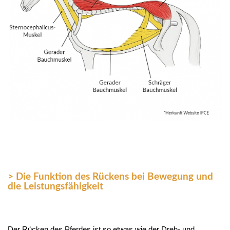
> Die Funktion des Rückens bei Bewegung und
die Leistungsfähigkeit
Der Rücken des Pferdes ist so etwas wie der Dreh- und 