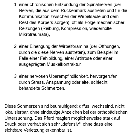
einer chronischen Entzündung der Spinalnerven (der 
Nerven, die aus dem Rückenmark austreten und für die 
Kommunikation zwischen der Wirbelsäule und dem 
Rest des Körpers sorgen), oft als Folge mechanischer 
Reizungen (Reibung, Kompression, wiederholte 
Mikrotraumata),
einer Einengung der Wirbelforamina (der Öffnungen, 
durch die diese Nerven austreten), zum Beispiel im 
Falle einer Fehlbildung, einer Arthrose oder einer 
ausgeprägten Muskelkontraktur,
einer nervösen Überempfindlichkeit, hervorgerufen 
durch Stress, Anspannung oder alte, schlecht 
behandelte Schmerzen.
Diese Schmerzen sind beunruhigend: diffus, wechselnd, nicht 
lokalisierbar, ohne eindeutige Anzeichen bei der orthopädischen 
Untersuchung. Das Pferd reagiert möglicherweise stark auf 
Druck oder verhält sich sehr „defensiv“, ohne dass eine 
sichtbare Verletzung erkennbar ist.