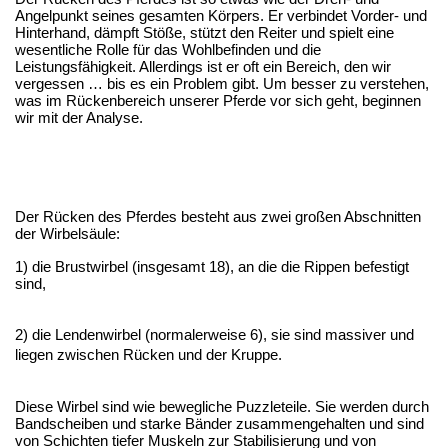
Angelpunkt seines gesamten Körpers. Er verbindet Vorder- und 
Hinterhand, dämpft Stöße, stützt den Reiter und spielt eine 
wesentliche Rolle für das Wohlbefinden und die 
Leistungsfähigkeit. Allerdings ist er oft ein Bereich, den wir 
vergessen … bis es ein Problem gibt. Um besser zu verstehen, 
was im Rückenbereich unserer Pferde vor sich geht, beginnen 
wir mit der Analyse.
Der Rücken des Pferdes besteht aus zwei großen Abschnitten
der Wirbelsäule:
1) die Brustwirbel (insgesamt 18), an die die Rippen befestigt
sind,
2) die Lendenwirbel (normalerweise 6), sie sind massiver und
liegen zwischen Rücken und der Kruppe.
Diese Wirbel sind wie bewegliche Puzzleteile. Sie werden durch
Bandscheiben und starke Bänder zusammengehalten und sind
von Schichten tiefer Muskeln zur Stabilisierung und von