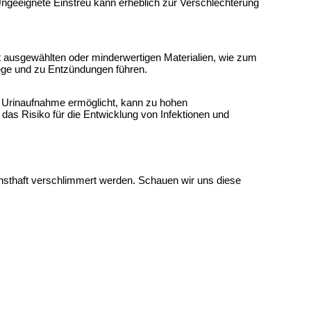
Ungeeignete Einstreu kann erheblich zur Verschlechterung 
 ausgewählten oder minderwertigen Materialien, wie zum 
ege und zu Entzündungen führen.
e Urinaufnahme ermöglicht, kann zu hohen 
 Risiko für die Entwicklung von Infektionen und 
thaft verschlimmert werden. Schauen wir uns diese 