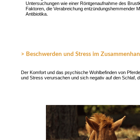
Untersuchungen wie einer Röntgenaufnahme des Brustkor
Faktoren, die Verabreichung entzündungshemmender Medi
Antibiotika.
> Beschwerden und Stress im Zusammenhang 
Der Komfort und das psychische Wohlbefinden von Pferden
und Stress verursachen und sich negativ auf den Schlaf, 