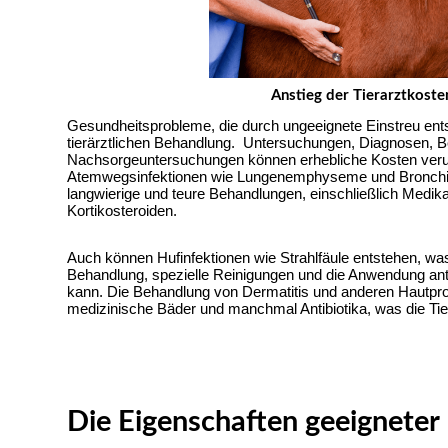
Anstieg der Tierarztkoste
Gesundheitsprobleme, die durch ungeeignete Einstreu entst
tierärztlichen Behandlung.  Untersuchungen, Diagnosen, 
Nachsorgeuntersuchungen können erhebliche Kosten veru
Atemwegsinfektionen wie Lungenemphyseme und Bronchitis
langwierige und teure Behandlungen, einschließlich Medik
Kortikosteroiden.
Auch können Hufinfektionen wie Strahlfäule entstehen, was e
Behandlung, spezielle Reinigungen und die Anwendung anti
kann. Die Behandlung von Dermatitis und anderen Hautpro
medizinische Bäder und manchmal Antibiotika, was die Tier
Die Eigenschaften geeigneter