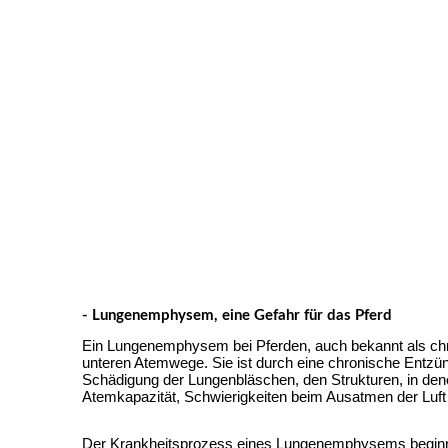
- Lungenemphysem, eine Gefahr für das Pferd
Ein Lungenemphysem bei Pferden, auch bekannt als chr
unteren Atemwege. Sie ist durch eine chronische Entzün
Schädigung der Lungenbläschen, den Strukturen, in denen
Atemkapazität, Schwierigkeiten beim Ausatmen der Luft 
Der Krankheitsprozess eines Lungenemphysems beginnt h