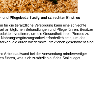
 und Pflegebedarf aufgrund schlechter Einstreu
n für die tierärztliche Versorgung kann eine schlechte 
rf an täglichen Behandlungen und Pflege führen. Besitzer 
odukte investieren, um die Gesundheit ihres Pferdes zu 
 Nahrungsergänzungsmittel erforderlich sein, um das 
rken, die durch wiederholte Infektionen geschwächt sind.
und Arbeitsaufwand bei der Verwendung minderwertiger 
n führen, was sich zusätzlich auf das Stallbudget 