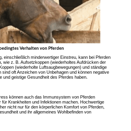
bedingtes Verhalten von Pferden
einschließlich minderwertiger Einstreu, kann bei Pferden 
 wie z. B. Aufsetzkoppen (wiederholtes Aufdrücken der 
Koppen (wiederholte Luftsaugbewegungen) und ständige 
 sind oft Anzeichen von Unbehagen und können negative 
he und geistige Gesundheit des Pferdes haben.
tress können auch das Immunsystem von Pferden 
er für Krankheiten und Infektionen machen. Hochwertige 
aher nicht nur für den körperlichen Komfort von Pferden, 
Gesundheit und ihr allgemeines Wohlbefinden von 