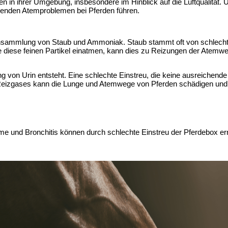
n in ihrer Umgebung, insbesondere im Hinblick auf die Luftqualität. 
genden Atemproblemen bei Pferden führen.
 Ansammlung von Staub und Ammoniak. Staub stammt oft von schlecht
 diese feinen Partikel einatmen, kann dies zu Reizungen der Atemw
g von Urin entsteht. Eine schlechte Einstreu, die keine ausreichend
izgases kann die Lunge und Atemwege von Pferden schädigen und das
nd Bronchitis können durch schlechte Einstreu der Pferdebox erns