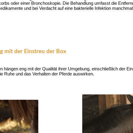
bs oder einer Bronchoskopie. Die Behandlung umfasst die Entfernung
kamente und bei Verdacht auf eine bakterielle Infektion manchmal
mit der Einstreu der Box
 hängen eng mit der Qualität ihrer Umgebung, einschließlich der E
die Ruhe und das Verhalten der Pferde auswirken.