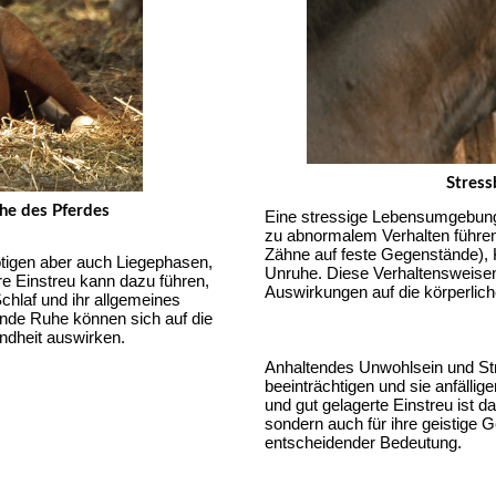
Stress
he des Pferdes
Eine stressige Lebensumgebung, 
zu abnormalem Verhalten führen,
Zähne auf feste Gegenstände), 
ötigen aber auch Liegephasen, 
Unruhe. Diese Verhaltensweisen
 Einstreu kann dazu führen, 
Auswirkungen auf die körperlic
chlaf und ihr allgemeines 
nde Ruhe können sich auf die 
ndheit auswirken.
Anhaltendes Unwohlsein und S
beeinträchtigen und sie anfällig
und gut gelagerte Einstreu ist d
sondern auch für ihre geistige 
entscheidender Bedeutung.