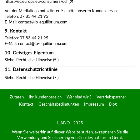
https://ec.europa.eu/consumers/odr
Vor der Mediation kontaktieren Sie bitte unseren Kundenservice:
Telefon: 07 83 44 21 95
E-Mail:
contact@lo-equilibrium.com
9. Kontakt
Telefon: 07.83.44.21.95
E-Mail:
contact@lo-equilibrium.com
10. Geistiges Eigentum
Siehe: Rechtliche Hinweise (5.)
11. Datenschutzrichtlinie
Siehe: Rechtliche Hinweise (7.)
Zutaten
Ihr Kundenbereich
Wer sind wir ?
Vertriebspartner
Kontakt
Geschäftsbedingungen
Impressum
Blog
L.AB.O - 2025
Wenn Sie weiterhin auf dieser Website surfen, akzeptieren Sie die
Verwendung und Speicherung von Cookies auf Ihrem Gerät.