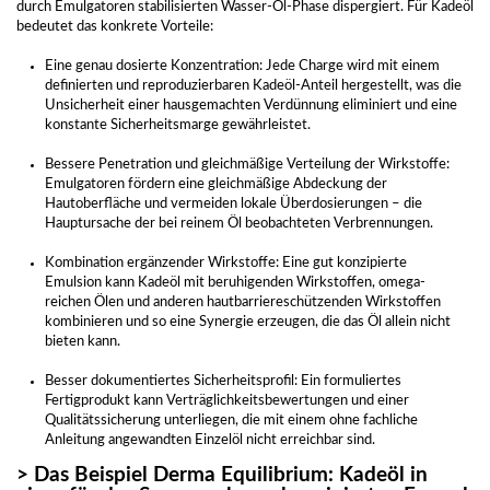
durch Emulgatoren stabilisierten Wasser-Öl-Phase dispergiert. Für Kadeöl
bedeutet das konkrete Vorteile:
Eine genau dosierte Konzentration: Jede Charge wird mit einem
definierten und reproduzierbaren Kadeöl-Anteil hergestellt, was die
Unsicherheit einer hausgemachten Verdünnung eliminiert und eine
konstante Sicherheitsmarge gewährleistet.
Bessere Penetration und gleichmäßige Verteilung der Wirkstoffe:
Emulgatoren fördern eine gleichmäßige Abdeckung der
Hautoberfläche und vermeiden lokale Überdosierungen – die
Hauptursache der bei reinem Öl beobachteten Verbrennungen.
Kombination ergänzender Wirkstoffe: Eine gut konzipierte
Emulsion kann Kadeöl mit beruhigenden Wirkstoffen, omega-
reichen Ölen und anderen hautbarriereschützenden Wirkstoffen
kombinieren und so eine Synergie erzeugen, die das Öl allein nicht
bieten kann.
Besser dokumentiertes Sicherheitsprofil: Ein formuliertes
Fertigprodukt kann Verträglichkeitsbewertungen und einer
Qualitätssicherung unterliegen, die mit einem ohne fachliche
Anleitung angewandten Einzelöl nicht erreichbar sind.
> Das Beispiel Derma Equilibrium: Kadeöl in