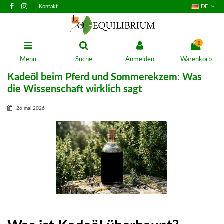
Kontakt
DE
0
Menu
Suche
Anmelden
Warenkorb
Kadeöl beim Pferd und Sommerekzem: Was
die Wissenschaft wirklich sagt
26 mai 2026