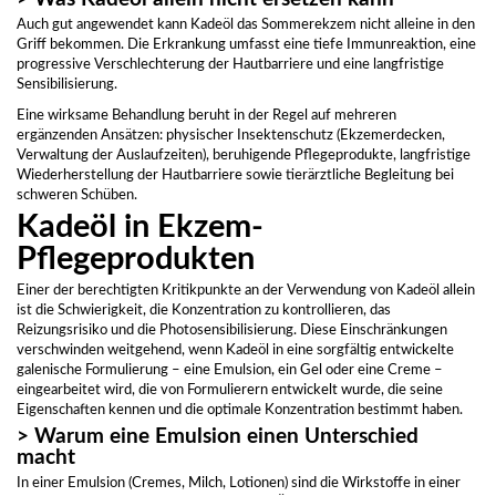
Auch gut angewendet kann Kadeöl das Sommerekzem nicht alleine in den
Griff bekommen. Die Erkrankung umfasst eine tiefe Immunreaktion, eine
progressive Verschlechterung der Hautbarriere und eine langfristige
Sensibilisierung.
Eine wirksame Behandlung beruht in der Regel auf mehreren
ergänzenden Ansätzen: physischer Insektenschutz (Ekzemerdecken,
Verwaltung der Auslaufzeiten), beruhigende Pflegeprodukte, langfristige
Wiederherstellung der Hautbarriere sowie tierärztliche Begleitung bei
schweren Schüben.
Kadeöl in Ekzem-
Pflegeprodukten
Einer der berechtigten Kritikpunkte an der Verwendung von Kadeöl allein
ist die Schwierigkeit, die Konzentration zu kontrollieren, das
Reizungsrisiko und die Photosensibilisierung. Diese Einschränkungen
verschwinden weitgehend, wenn Kadeöl in eine sorgfältig entwickelte
galenische Formulierung – eine Emulsion, ein Gel oder eine Creme –
eingearbeitet wird, die von Formulierern entwickelt wurde, die seine
Eigenschaften kennen und die optimale Konzentration bestimmt haben.
> Warum eine Emulsion einen Unterschied
macht
In einer Emulsion (Cremes, Milch, Lotionen) sind die Wirkstoffe in einer