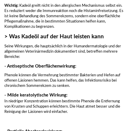
Wichtig:
Kadeöl greift nicht in den allergischen Mechanismus selbst ein.
Es reduziert weder die Immunreaktion noch die Histaminfreisetzung. Es
ist keine Behandlung des Sommerekzems, sondern eine oberflächliche
Pflegemaßnahme, die in bestimmten Situationen helfen kann,
Komplikationen zu begrenzen.
> Was Kadeöl auf der Haut leisten kann
Seine Wirkungen, die hauptsächlich in der Humandermatologie und der
allgemeinen Veterinärmedizin dokumentiert sind, betreffen mehrere
Bereiche:
- Antiseptische Oberflächenwirkung:
Phenole können die Vermehrung bestimmter Bakterien und Hefen auf
offenen Läsionen hemmen. Das kann helfen, das Infektionsrisiko bei
chronischem Sommerekzem zu senken.
- Milde keratolytische Wirkung:
In niedriger Konzentration können bestimmte Phenole die Entfernung
von Krusten und Schuppen erleichtern. Die Haut atmet besser und die
Reinigung der Läsionen wird einfacher.