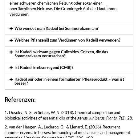
einer schweren chemischen Reizung oder sogar einer
oberflächlichen Nekrose. Die Grundregel: Auf der Haut immer
verdünnen.
Wie wendet man Kadeöl bei Sommerekzem an?
Welches Pflanzenöl zum Verdünnen von Kadeöl verwenden?
Ist Kadeöl wirksam gegen Culicoides-Gnitzen, die das
Sommerekzem verursachen?
Ist Kadeöl krebserregend (CMR)?
Kadeöl pur oder in einem formulierten Pflegeprodukt – was ist
besser?
Referenzen:
1. Dosoky, N. S., & Setzer, W. N. (2018). Chemical composition and
biological activities of essential oils of the genus
Juniperus
.
Plants, 7
(2), 28.
2. van der Haegen, A., Leclercq, G., & Lienard, E. (2016). Recurrent
summer eczema in horses: Immunological mechanisms and management