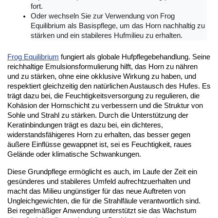
fort. 
Oder wechseln Sie zur Verwendung von Frog 
Equilibrium als Basispflege, um das Horn nachhaltig zu 
stärken und ein stabileres Hufmilieu zu erhalten.
Frog Equilibrium
 fungiert als globale Hufpflegebehandlung. Seine 
reichhaltige Emulsionsformulierung hilft, das Horn zu nähren 
und zu stärken, ohne eine okklusive Wirkung zu haben, und 
respektiert gleichzeitig den natürlichen Austausch des Hufes. Es 
trägt dazu bei, die Feuchtigkeitsversorgung zu regulieren, die 
Kohäsion der Hornschicht zu verbessern und die Struktur von 
Sohle und Strahl zu stärken. Durch die Unterstützung der 
Keratinbindungen trägt es dazu bei, ein dichteres, 
widerstandsfähigeres Horn zu erhalten, das besser gegen 
äußere Einflüsse gewappnet ist, sei es Feuchtigkeit, raues 
Gelände oder klimatische Schwankungen.
Diese Grundpflege ermöglicht es auch, im Laufe der Zeit ein 
gesünderes und stabileres Umfeld aufrechtzuerhalten und 
macht das Milieu ungünstiger für das neue Auftreten von 
Ungleichgewichten, die für die Strahlfäule verantwortlich sind. 
Bei regelmäßiger Anwendung unterstützt sie das Wachstum 