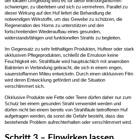
der lokalen Umgebung wird es für diese Mikroorganismen 
schwieriger, zu überleben und sich zu vermehren. Parallel zu 
dieser Wirkung auf den Huf liefert die Behandlung die 
notwendigen Wirkstoffe, um das Gewebe zu schützen, die 
Regeneration des Horns zu unterstützen und den 
fortschreitenden Wiederaufbau eines gesunden, 
widerstandsfähigen und funktionellen Strahls zu begleiten.
Im Gegensatz zu sehr fetthaltigen Produkten, Hufteer oder stark 
okklusiven Pflegeprodukten, schließt die Emulsion keine 
Feuchtigkeit ein. Strahlfäule wird hauptsächlich mit anaeroben 
Bakterien in Verbindung gebracht, die sich in einem engen, 
sauerstoffarmen Milieu entwickeln. Durch einen okklusiven Film 
wird deren Entwicklung gefördert und die Situation 
verschlimmert sich.
Okklusive Produkte wie Fette oder Teere dürfen daher nur zum 
Schutz bei einem gesunden Strahl verwendet werden und 
dürfen nicht bei einem bereits von Strahlfäule betroffenen Huf 
aufgetragen werden, da sonst die Gefahr besteht, dass das 
bestehende Problem aufrechterhalten oder verschlimmert wird.
Schritt 3 – Einwirken lassen,