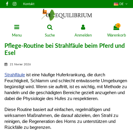
Kontakt
DE
0
Menu
Suche
Anmelden
Warenkorb
Pflege-Routine bei Strahlfäule beim Pferd und
Esel
21 février 2026
Strahlfäule
ist eine häufige Huferkrankung, die durch
Feuchtigkeit, Schlamm und schlecht entwässerte Umgebungen
begünstigt wird. Wenn sie auftritt, ist es wichtig, mit Methode zu
handeln und die geschädigten Bereiche gezielt anzugehen und
dabei die Physiologie des Hufes zu respektieren.
Diese Routine basiert auf einfachen, regelmäßigen und 
wirksamen Maßnahmen, die darauf abzielen, den Strahl zu 
reinigen, die Regeneration des Horns zu unterstützen und 
Rückfälle zu begrenzen.