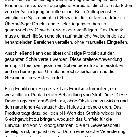
Eindringen in schwer zugängliche Bereiche, die oft am stärksten 
von der Schädigung betroffen sind. Beim Auftragen ist es 
wichtig, die Spitze nicht mit Gewalt in die Lücken zu drücken. 
Übermäßiger Druck könnte tiefer liegendes, bereits 
geschwächtes Gewebe reizen oder schädigen. Das Produkt 
muss einfach fließen und sich auf natürliche Weise in den zu 
behandelnden Bereichen verteilen, ohne manuelles Eingreifen.
Anschließend kann das überschüssige Produkt auf der 
gesamten Sohle verteilt werden. Diese breitere Anwendung 
ermöglicht es, den gesamten Sohlenbereich zu unterstützen 
und ein homogenes Umfeld aufrechtzuerhalten, das die 
Gesundheit des Hufes fördert.
Frog Equilibrium Express ist als Emulsion formuliert, ein 
wesentlicher Punkt bei der Behandlung von Strahlfäule. Diese 
Dosierungsform ermöglicht es, ohne Okklusion zu wirken und 
den natürlichen Austausch des Hufes zu respektieren. Das 
Produkt trägt dazu bei, den pH-Wert des Strahls wieder ins 
Gleichgewicht zu bringen, wodurch das Umfeld für die 
Entwicklung von Mikroorganismen, die am Gewebeabbau 
beteiligt sind, ungünstig wird. Durch eine solche Veränderung 