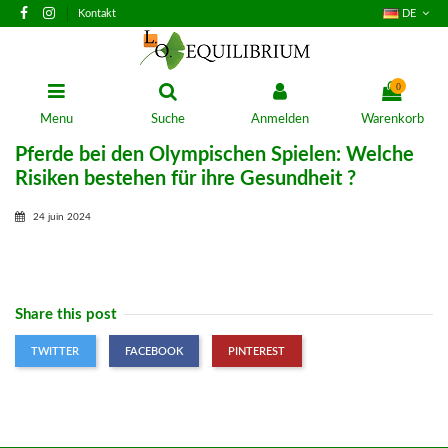
Kontakt
DE
0
Menu
Suche
Anmelden
Warenkorb
Pferde bei den Olympischen Spielen: Welche
Risiken bestehen für ihre Gesundheit ?
24 juin 2024
Share this post
TWITTER
FACEBOOK
PINTEREST