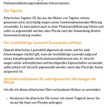
Photosensibilisierungsreaktionen führen können.
Die Tagetes
Ätherisches Tagetes-Öl, das aus den Blüten von Tagetes minuta
gewonnen wird, wird häufig wegen seiner insektenabweisenden Wirkung
verwendet. Es kann jedoch auch zu einer Photosensibilisierung führen und
sollte so angewendet werden, dass Pferde nach der Anwendung direkte
Sonneneinstrahlung meiden.
Der breitblättrige Lavendel (Lavandula Latifolia)
Obwohl ätherisches Lavendelöl allgemein als sicher und für viele
Anwendungen nützlich gilt, kann der breitblättrige Lavendel aufgrund
seines Kampfergehalts leicht photosensibilisierend sein. Er wird oft
wegen seiner antiseptischen und beruhigenden Eigenschaften verwendet,
sollte jedoch mit Vorsicht angewendet werden, wenn das Pferd der Sonne
ausgesetzt ist.
Vorsichtsmaßnahmen für selbstgemachte Mischungen für
Pferde
Um die mit diesen ätherischen Ölen verbundenen Risiken zu vermeiden:
Verdünnen Sie ätherische Öle immer mit einem Trägeröl, bevor Sie
sie auf die Haut von Pferden auftragen.