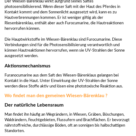
Der Wiesen-Bärenklau wirkt aufgrund seines Saftes
photosensibilisierend. Wenn dieser Saft mit der Haut des Pferdes in
Kontakt kommt und dem Sonnenlicht ausgesetzt wird, kann es zu
Hautverbrennungen kommen. Er ist weniger giftig als der
Riesenbärenklau, enthält aber auch Furocumarine, die Hautreaktionen
hervorrufen können.
Die Hauptwirkstoffe im Wiesen-Bärenklau sind Furocumarine. Diese
Verbindungen sind für die Photosensibilisierung verantwortlich und
können Hautreaktionen hervorrufen, wenn sie UV-Strahlen der Sonne
ausgesetzt werden.
Aktionsmechanismus
Furanocumarine aus dem Saft des Wiesen-Bärenklaus gelangen bei
Kontakt in die Haut. Unter Einwirkung der UV-Strahlen der Sonne
werden diese Stoffe aktiv und lösen eine phototoxische Reaktion aus.
Wo findet man den gemeinen Wiesen-Bärenklau ?
Der natürliche Lebensraum
Man findet ihn häufig an Wegrändern, in Wiesen, Gräben, Böschungen,
Waldrändern, Feuchtgebieten, Flussufern und Brachflächen. Er bevorzugt
nährstoffreiche, durchlässige Böden, oft an sonnigen bis halbschattigen
Standorten.