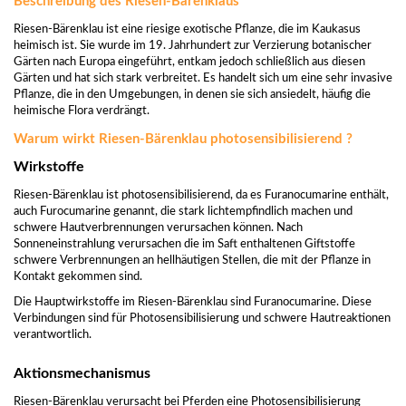
Beschreibung des Riesen-Bärenklaus
Riesen-Bärenklau ist eine riesige exotische Pflanze, die im Kaukasus
heimisch ist. Sie wurde im 19. Jahrhundert zur Verzierung botanischer
Gärten nach Europa eingeführt, entkam jedoch schließlich aus diesen
Gärten und hat sich stark verbreitet. Es handelt sich um eine sehr invasive
Pflanze, die in den Umgebungen, in denen sie sich ansiedelt, häufig die
heimische Flora verdrängt.
Warum wirkt Riesen-Bärenklau photosensibilisierend ?
Wirkstoffe
Riesen-Bärenklau ist photosensibilisierend, da es Furanocumarine enthält,
auch Furocumarine genannt, die stark lichtempfindlich machen und
schwere Hautverbrennungen verursachen können. Nach
Sonneneinstrahlung verursachen die im Saft enthaltenen Giftstoffe
schwere Verbrennungen an hellhäutigen Stellen, die mit der Pflanze in
Kontakt gekommen sind.
Die Hauptwirkstoffe im Riesen-Bärenklau sind Furanocumarine. Diese
Verbindungen sind für Photosensibilisierung und schwere Hautreaktionen
verantwortlich.
Aktionsmechanismus
Riesen-Bärenklau verursacht bei Pferden eine Photosensibilisierung