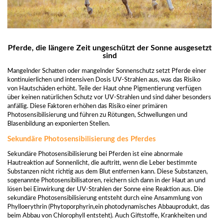
Pferde, die längere Zeit ungeschützt der Sonne ausgesetzt
sind
Mangelnder Schatten oder mangelnder Sonnenschutz setzt Pferde einer
kontinuierlichen und intensiven Dosis UV-Strahlen aus, was das Risiko
von Hautschäden erhöht. Teile der Haut ohne Pigmentierung verfügen
über keinen natürlichen Schutz vor UV-Strahlen und sind daher besonders
anfällig. Diese Faktoren erhöhen das Risiko einer primären
Photosensibilisierung und führen zu Rötungen, Schwellungen und
Blasenbildung an exponierten Stellen.
Sekundäre Photosensibilisierung des Pferdes
Sekundäre Photosensibilisierung bei Pferden ist eine abnormale
Hautreaktion auf Sonnenlicht, die auftritt, wenn die Leber bestimmte
Substanzen nicht richtig aus dem Blut entfernen kann. Diese Substanzen,
sogenannte Photosensibilisatoren, reichern sich dann in der Haut an und
lösen bei Einwirkung der UV-Strahlen der Sonne eine Reaktion aus. Die
sekundäre Photosensibilisierung entsteht durch eine Ansammlung von
Phylloerythrin (Phytoporphyrin,ein photodynamisches Abbauprodukt, das
beim Abbau von Chlorophyll entsteht). Auch Giftstoffe, Krankheiten und