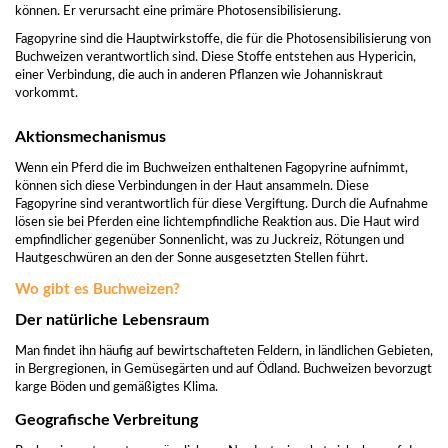
können. Er verursacht eine primäre Photosensibilisierung.
Fagopyrine sind die Hauptwirkstoffe, die für die Photosensibilisierung von
Buchweizen verantwortlich sind. Diese Stoffe entstehen aus Hypericin,
einer Verbindung, die auch in anderen Pflanzen wie Johanniskraut
vorkommt.
Aktionsmechanismus
Wenn ein Pferd die im Buchweizen enthaltenen Fagopyrine aufnimmt,
können sich diese Verbindungen in der Haut ansammeln. Diese
Fagopyrine sind verantwortlich für diese Vergiftung. Durch die Aufnahme
lösen sie bei Pferden eine lichtempfindliche Reaktion aus. Die Haut wird
empfindlicher gegenüber Sonnenlicht, was zu Juckreiz, Rötungen und
Hautgeschwüren an den der Sonne ausgesetzten Stellen führt.
Wo gibt es Buchweizen?
Der natürliche Lebensraum
Man findet ihn häufig auf bewirtschafteten Feldern, in ländlichen Gebieten,
in Bergregionen, in Gemüsegärten und auf Ödland. Buchweizen bevorzugt
karge Böden und gemäßigtes Klima.
Geografische Verbreitung