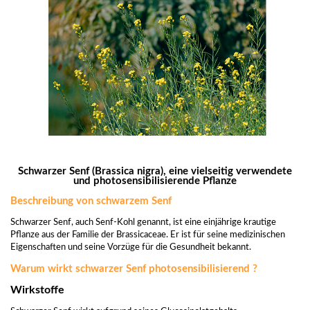
Schwarzer Senf (Brassica nigra), eine vielseitig verwendete
und photosensibilisierende Pflanze
Beschreibung von schwarzem Senf
Schwarzer Senf, auch Senf-Kohl genannt, ist eine einjährige krautige
Pflanze aus der Familie der Brassicaceae. Er ist für seine medizinischen
Eigenschaften und seine Vorzüge für die Gesundheit bekannt.
Warum wirkt schwarzer Senf photosensibilisierend ?
Wirkstoffe