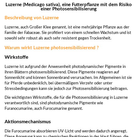
Luzerne (Medicago sativa), eine Futterpflanze mit dem Risiko
einer Photosensibilisierung
Beschreibung von Luzerne
Luzerne, auch Großer Klee genannt, ist eine mehrjährige Pflanze aus der
Familie der Fabaceae. Sie profitiert von einem schnellen Wachstum und ist
sowohl sehr robust als auch sehr resistent gegen Trockenheit.
Warum wirkt Luzerne photosensibilisierend ?
Wirkstoffe
Luzerne ist aufgrund der Anwesenheit photodynamischer Pigmente in
ihren Blättern photosensibilisierend. Diese Pigmente reagieren auf
Sonnenlicht und können Sonnenbrand verursachen. Im Allgemeinen ist sie
für Pferde unbedenklich, bei übermäßigem Verzehr oder unter
Stressbedingungen kann sie jedoch zur Photosensibilisierung beitragen.
Die wichtigsten Wirkstoffe, die für die Photosensibilisierung in Luzerne
verantwortlich sind, sind photodynamische Pigmente wie
Furanocumarine, auch Furocumarine genannt.
Aktionsmechanismus
Die Furocumarine absorbieren UV-Licht und werden dadurch angeregt.
Diese Anregung kann zu chemischen Reaktionen in der Haut führen, die