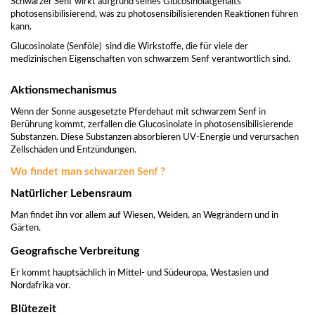
Schwarzer Senf wirkt aufgrund seines Glucosinolatgehalts
photosensibilisierend, was zu photosensibilisierenden Reaktionen führen
kann.
Glucosinolate (Senföle) sind die Wirkstoffe, die für viele der
medizinischen Eigenschaften von schwarzem Senf verantwortlich sind.
Aktionsmechanismus
Wenn der Sonne ausgesetzte Pferdehaut mit schwarzem Senf in
Berührung kommt, zerfallen die Glucosinolate in photosensibilisierende
Substanzen. Diese Substanzen absorbieren UV-Energie und verursachen
Zellschäden und Entzündungen.
Wo findet man schwarzen Senf ?
Natürlicher Lebensraum
Man findet ihn vor allem auf Wiesen, Weiden, an Wegrändern und in
Gärten.
Geografische Verbreitung
Er kommt hauptsächlich in Mittel- und Südeuropa, Westasien und
Nordafrika vor.
Blütezeit