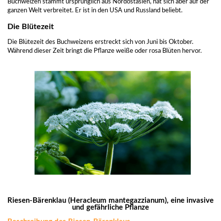
Buchweizen stammt ursprünglich aus Nordostasien, hat sich aber auf der
ganzen Welt verbreitet. Er ist in den USA und Russland beliebt.
Die Blütezeit
Die Blütezeit des Buchweizens erstreckt sich von Juni bis Oktober.
Während dieser Zeit bringt die Pflanze weiße oder rosa Blüten hervor.
Riesen-Bärenklau (Heracleum mantegazzianum), eine invasive
und gefährliche Pflanze