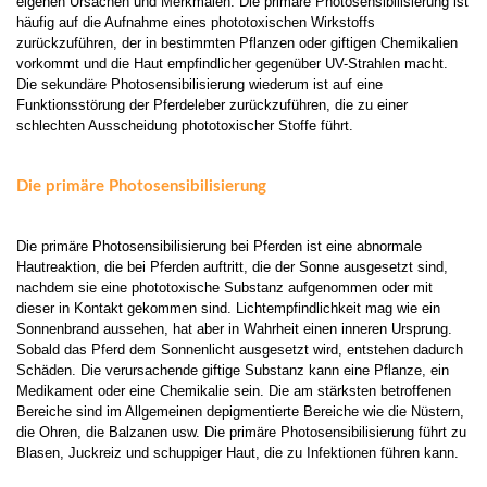
eigenen Ursachen und Merkmalen. Die primäre Photosensibilisierung ist
häufig auf die Aufnahme eines phototoxischen Wirkstoffs
zurückzuführen, der in bestimmten Pflanzen oder giftigen Chemikalien
vorkommt und die Haut empfindlicher gegenüber UV-Strahlen macht.
Die sekundäre Photosensibilisierung wiederum ist auf eine
Funktionsstörung der Pferdeleber zurückzuführen, die zu einer
schlechten Ausscheidung phototoxischer Stoffe führt.
Die primäre Photosensibilisierung
Die primäre Photosensibilisierung bei Pferden ist eine abnormale
Hautreaktion, die bei Pferden auftritt, die der Sonne ausgesetzt sind,
nachdem sie eine phototoxische Substanz aufgenommen oder mit
dieser in Kontakt gekommen sind. Lichtempfindlichkeit mag wie ein
Sonnenbrand aussehen, hat aber in Wahrheit einen inneren Ursprung.
Sobald das Pferd dem Sonnenlicht ausgesetzt wird, entstehen dadurch
Schäden. Die verursachende giftige Substanz kann eine Pflanze, ein
Medikament oder eine Chemikalie sein. Die am stärksten betroffenen
Bereiche sind im Allgemeinen depigmentierte Bereiche wie die Nüstern,
die Ohren, die Balzanen usw. Die primäre Photosensibilisierung führt zu
Blasen, Juckreiz und schuppiger Haut, die zu Infektionen führen kann.