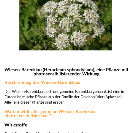
Wiesen-Bärenklau (Heracleum sphondylium), eine Pflanze mit
photosensibilisierender Wirkung
Beschreibung des Wiesen-Bärenklaus
Der Wiesen-Bärenklau, auch der gemeine Bärenklau genannt, ist eine in
Europa heimische Pflanze aus der Familie der Doldenblütler (Apiaceae).
Alle Teile dieser Pflanze sind essbar.
Warum wirkt der gemeine Wiesen-Bärenklau
photosensibilisierend ?
Wirkstoffe