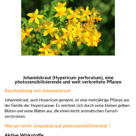
Johanniskraut (Hypericum perforatum), eine
photosensibilisierende und weit verbreitete Pflanze
Beschreibung von Johanniskraut
Johanniskraut, auch Hypericum genannt, ist eine mehrjährige Pflanze aus
der Familie der Hypericaceae. Es zeichnet sich durch seine kleinen gelben
Blüten und seine Blätter aus, die einen leicht aromatischen Geruch
verströmen.
Warum wirkt Johanniskraut photosensibilisierend ?
Aktive Wirkstoffe