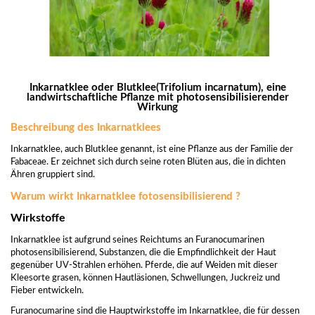
Inkarnatklee oder Blutklee(Trifolium incarnatum), eine
landwirtschaftliche Pflanze mit photosensibilisierender
Wirkung
Beschreibung des Inkarnatklees
Inkarnatklee, auch Blutklee genannt, ist eine Pflanze aus der Familie der
Fabaceae. Er zeichnet sich durch seine roten Blüten aus, die in dichten
Ähren gruppiert sind.
Warum wirkt Inkarnatklee fotosensibilisierend ?
Wirkstoffe
Inkarnatklee ist aufgrund seines Reichtums an Furanocumarinen
photosensibilisierend, Substanzen, die die Empfindlichkeit der Haut
gegenüber UV-Strahlen erhöhen. Pferde, die auf Weiden mit dieser
Kleesorte grasen, können Hautläsionen, Schwellungen, Juckreiz und
Fieber entwickeln.
Furanocumarine sind die Hauptwirkstoffe im Inkarnatklee, die für dessen