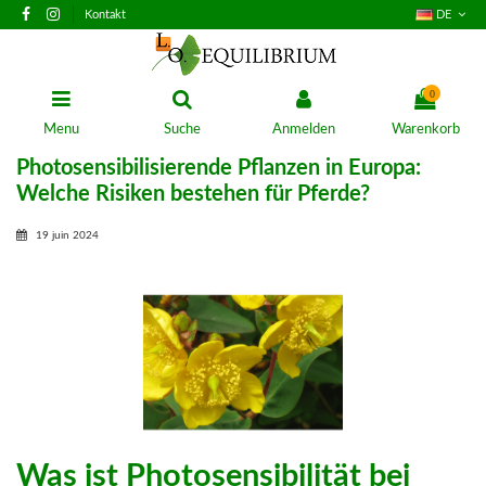
Kontakt
DE
0
Menu
Suche
Anmelden
Warenkorb
Photosensibilisierende Pflanzen in Europa:
Welche Risiken bestehen für Pferde?
19 juin 2024
Was ist Photosensibilität bei