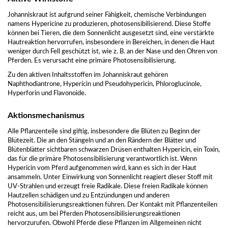
Johanniskraut ist aufgrund seiner Fähigkeit, chemische Verbindungen
namens Hypericine zu produzieren, photosensibilisierend. Diese Stoffe
können bei Tieren, die dem Sonnenlicht ausgesetzt sind, eine verstärkte
Hautreaktion hervorrufen, insbesondere in Bereichen, in denen die Haut
weniger durch Fell geschützt ist, wie z. B. an der Nase und den Ohren von
Pferden. Es verursacht eine primäre Photosensibilisierung.
Zu den aktiven Inhaltsstoffen im Johanniskraut gehören
Naphthodiantrone, Hypericin und Pseudohypericin, Phloroglucinole,
Hyperforin und Flavonoide.
Aktionsmechanismus
Alle Pflanzenteile sind giftig, insbesondere die Blüten zu Beginn der
Blütezeit. Die an den Stängeln und an den Rändern der Blätter und
Blütenblätter sichtbaren schwarzen Drüsen enthalten Hypericin, ein Toxin,
das für die primäre Photosensibilisierung verantwortlich ist. Wenn
Hypericin vom Pferd aufgenommen wird, kann es sich in der Haut
ansammeln. Unter Einwirkung von Sonnenlicht reagiert dieser Stoff mit
UV-Strahlen und erzeugt freie Radikale. Diese freien Radikale können
Hautzellen schädigen und zu Entzündungen und anderen
Photosensibilisierungsreaktionen führen. Der Kontakt mit Pflanzenteilen
reicht aus, um bei Pferden Photosensibilisierungsreaktionen
hervorzurufen. Obwohl Pferde diese Pflanzen im Allgemeinen nicht