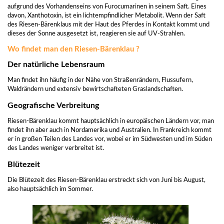
aufgrund des Vorhandenseins von Furocumarinen in seinem Saft. Eines
davon, Xanthotoxin, ist ein lichtempfindlicher Metabolit. Wenn der Saft
des Riesen-Bärenklaus mit der Haut des Pferdes in Kontakt kommt und
dieses der Sonne ausgesetzt ist, reagieren sie auf UV-Strahlen.
Wo findet man den Riesen-Bärenklau ?
Der natürliche Lebensraum
Man findet ihn häufig in der Nähe von Straßenrändern, Flussufern,
Waldrändern und extensiv bewirtschafteten Graslandschaften.
Geografische Verbreitung
Riesen-Bärenklau kommt hauptsächlich in europäischen Ländern vor, man
findet ihn aber auch in Nordamerika und Australien. In Frankreich kommt
er in großen Teilen des Landes vor, wobei er im Südwesten und im Süden
des Landes weniger verbreitet ist.
Blütezeit
Die Blütezeit des Riesen-Bärenklau erstreckt sich von Juni bis August,
also hauptsächlich im Sommer.