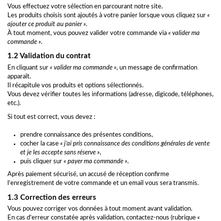
Vous effectuez votre sélection en parcourant notre site.
Les produits choisis sont ajoutés à votre panier lorsque vous cliquez sur
«
ajouter ce produit au panier »
.
À tout moment, vous pouvez valider votre commande via
« valider ma
commande »
.
1.2 Validation du contrat
En cliquant sur
« valider ma commande »
, un message de confirmation
apparaît.
Il récapitule vos produits et options sélectionnés.
Vous devez vérifier toutes les informations (adresse, digicode, téléphones,
etc.).
Si tout est correct, vous devez :
prendre connaissance des présentes conditions,
cocher la case
« j’ai pris connaissance des conditions générales de vente
et je les accepte sans réserve »
,
puis cliquer sur
« payer ma commande »
.
Après paiement sécurisé, un accusé de réception confirme
l’enregistrement de votre commande et un email vous sera transmis.
1.3 Correction des erreurs
Vous pouvez corriger vos données à tout moment avant validation.
En cas d’erreur constatée après validation, contactez-nous (rubrique
«