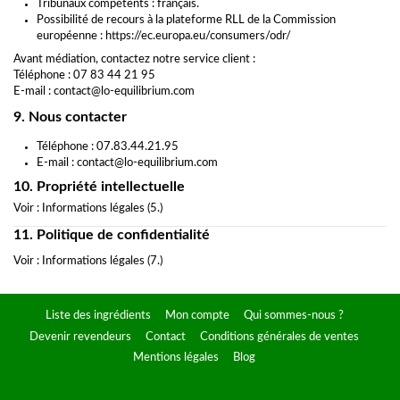
Tribunaux compétents : français.
Possibilité de recours à la plateforme RLL de la Commission
européenne :
https://ec.europa.eu/consumers/odr/
Avant médiation, contactez notre service client :
Téléphone : 07 83 44 21 95
E-mail :
contact@lo-equilibrium.com
9. Nous contacter
Téléphone : 07.83.44.21.95
E-mail :
contact@lo-equilibrium.com
10. Propriété intellectuelle
Voir : Informations légales (5.)
11. Politique de confidentialité
Voir : Informations légales (7.)
Liste des ingrédients
Mon compte
Qui sommes-nous ?
Devenir revendeurs
Contact
Conditions générales de ventes
Mentions légales
Blog