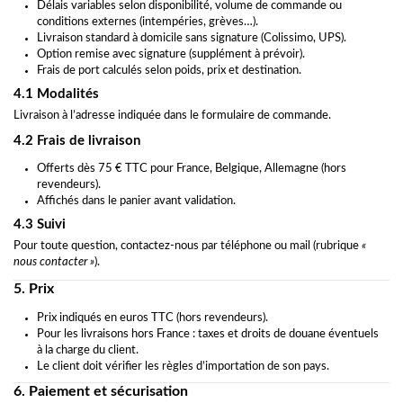
Délais variables selon disponibilité, volume de commande ou
conditions externes (intempéries, grèves…).
Livraison standard à domicile sans signature (Colissimo, UPS).
Option remise avec signature (supplément à prévoir).
Frais de port calculés selon poids, prix et destination.
4.1 Modalités
Livraison à l’adresse indiquée dans le formulaire de commande.
4.2 Frais de livraison
Offerts dès 75 € TTC pour France, Belgique, Allemagne (hors
revendeurs).
Affichés dans le panier avant validation.
4.3 Suivi
Pour toute question, contactez-nous par téléphone ou mail (rubrique
«
nous contacter »
).
5. Prix
Prix indiqués en euros TTC (hors revendeurs).
Pour les livraisons hors France : taxes et droits de douane éventuels
à la charge du client.
Le client doit vérifier les règles d’importation de son pays.
6. Paiement et sécurisation