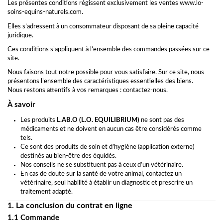
Les présentes conditions régissent exclusivement les ventes
www.lo-
soins-equins-naturels.com
.
Elles s’adressent à un consommateur disposant de sa pleine capacité
juridique.
Ces conditions s’appliquent à l’ensemble des commandes passées sur ce
site.
Nous faisons tout notre possible pour vous satisfaire. Sur ce site, nous
présentons l’ensemble des caractéristiques essentielles des biens.
Nous restons attentifs à vos remarques : contactez-nous.
À savoir
Les produits
L.AB.O (L.O. EQUILIBRIUM)
ne sont pas des
médicaments et ne doivent en aucun cas être considérés comme
tels.
Ce sont des produits de soin et d’hygiène (application externe)
destinés au bien-être des équidés.
Nos conseils ne se substituent pas à ceux d’un vétérinaire.
En cas de doute sur la santé de votre animal, contactez un
vétérinaire, seul habilité à établir un diagnostic et prescrire un
traitement adapté.
1. La conclusion du contrat en ligne
1.1 Commande