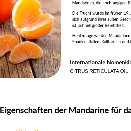
Mandarinen, die hochrangigen Be
Die Frucht wurde im frühen 19. 
sich aufgrund ihres süßen Geschm
ist, schnell großer Beliebtheit.
Heutzutage werden Mandarinen in
Spanien, Italien, Kalifornien und 
Internationale Nomenkla
CITRUS RETICULATA OIL
Eigenschaften der Mandarine für d