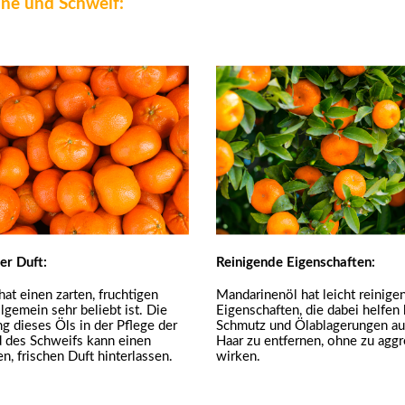
ne und Schweif:
r Duft:
Reinigende Eigenschaften:
hat einen zarten, fruchtigen
Mandarinenöl hat leicht reinige
llgemein sehr beliebt ist. Die
Eigenschaften, die dabei helfen
 dieses Öls in der Pflege der
Schmutz und Ölablagerungen a
 des Schweifs kann einen
Haar zu entfernen, ohne zu aggr
, frischen Duft hinterlassen.
wirken.