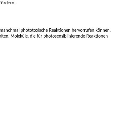
fördern.
en manchmal phototoxische Reaktionen hervorrufen können.
lten, Moleküle, die für photosensibilisierende Reaktionen