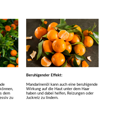
Beruhigender Effekt:
nde
Mandarinenöl kann auch eine beruhigende
 können,
Wirkung auf die Haut unter dem Haar
us dem
haben und dabei helfen, Reizungen oder
essiv zu
Juckreiz zu lindern.