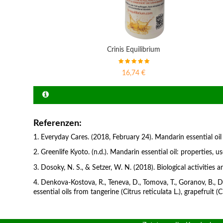
Crinis Equilibrium
16,74 €
Referenzen:
1. Everyday Cares. (2018, February 24). Mandarin essential oi
2. Greenlife Kyoto. (n.d.). Mandarin essential oil: properties, 
3. Dosoky, N. S., & Setzer, W. N. (2018). Biological activities 
4. Denkova-Kostova, R., Teneva, D., Tomova, T., Goranov, B., De
essential oils from tangerine (Citrus reticulata L.), grapefru