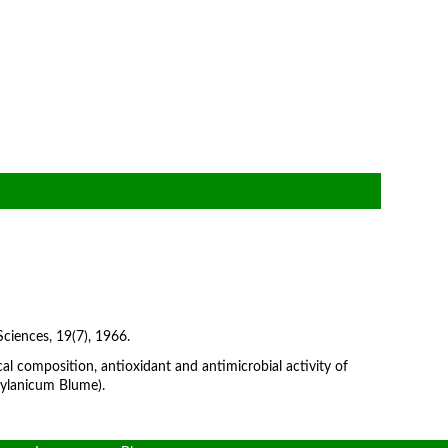
 Sciences, 19(7), 1966.
cal composition, antioxidant and antimicrobial activity of
zeylanicum Blume).