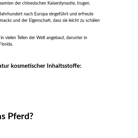
amten der chinesischen Kaiserdynastie, trugen.
Jahrhundert nach Europa eingeführt und erfreute
acks und der Eigenschaft, dass sie leicht zu schälen
 vielen Teilen der Welt angebaut, darunter in
Florida.
tur kosmetischer Inhaltsstoffe:
as Pferd?