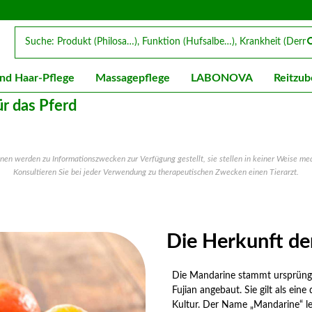
nd Haar-Pflege
Massagepflege
LABONOVA
Reitzub
ür das Pferd
en werden zu Informationszwecken zur Verfügung gestellt, sie stellen in keiner Weise me
Konsultieren Sie bei jeder Verwendung zu therapeutischen Zwecken einen Tierarzt.
Die Herkunft de
Die Mandarine stammt ursprüngl
Fujian angebaut. Sie gilt als ein
Kultur. Der Name „Mandarine“ lei