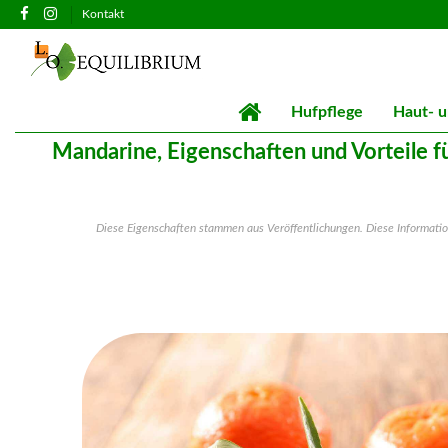
Kontakt
Hufpflege
Haut- u
Mandarine, Eigenschaften und Vorteile f
Diese Eigenschaften stammen aus Veröffentlichungen. Diese Information