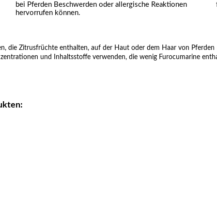
bei Pferden Beschwerden oder allergische Reaktionen
hervorrufen können.
en, die Zitrusfrüchte enthalten, auf der Haut oder dem Haar von Pferd
Konzentrationen und Inhaltsstoffe verwenden, die wenig Furocumarine entha
ukten: