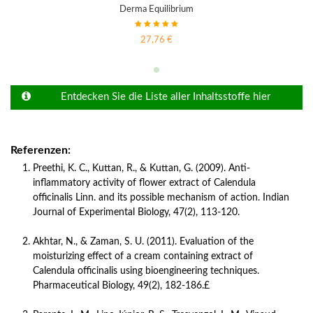
Derma Equilibrium
27,76 €
Entdecken Sie die Liste aller Inhaltsstoffe hier
Referenzen:
Preethi, K. C., Kuttan, R., & Kuttan, G. (2009). Anti-
inflammatory activity of flower extract of Calendula 
officinalis Linn. and its possible mechanism of action. Indian 
Journal of Experimental Biology, 47(2), 113-120. 
Akhtar, N., & Zaman, S. U. (2011). Evaluation of the 
moisturizing effect of a cream containing extract of 
Calendula officinalis using bioengineering techniques. 
Pharmaceutical Biology, 49(2), 182-186.£