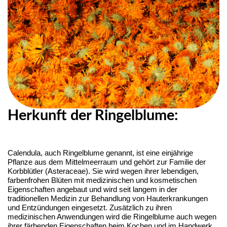
Herkunft der Ringelblume:
Calendula, auch Ringelblume genannt, ist eine einjährige
Pflanze aus dem Mittelmeerraum und gehört zur Familie der
Korbblütler (Asteraceae). Sie wird wegen ihrer lebendigen,
farbenfrohen Blüten mit medizinischen und kosmetischen
Eigenschaften angebaut und wird seit langem in der
traditionellen Medizin zur Behandlung von Hauterkrankungen
und Entzündungen eingesetzt. Zusätzlich zu ihren
medizinischen Anwendungen wird die Ringelblume auch wegen
ihrer färbenden Eigenschaften beim Kochen und im Handwerk