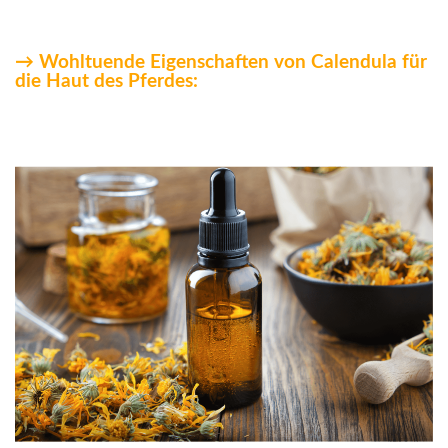
→ Wohltuende Eigenschaften von Calendula für
die Haut des Pferdes: