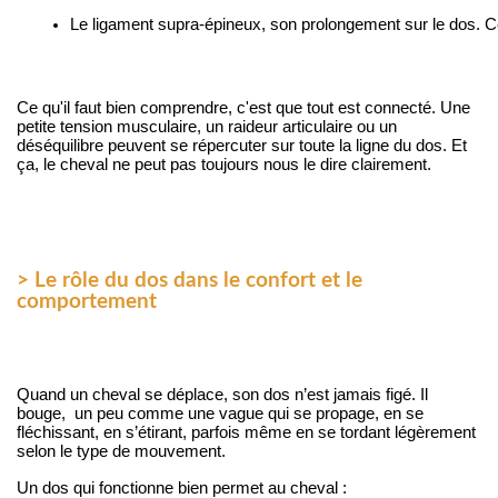
Le ligament supra-épineux, son prolongement sur le dos. 
C
Ce qu'il faut bien comprendre, c'est que tout est connecté. Une
petite tension musculaire, un raideur articulaire ou un
déséquilibre peuvent se répercuter sur toute la ligne du dos. Et
ça, le cheval ne peut pas toujours nous le dire clairement.
> Le rôle du dos dans le confort et le
comportement
Quand un cheval se déplace, son dos n’est jamais figé. Il 
bouge,  un peu comme une vague qui se propage, en se 
fléchissant, en s’étirant, parfois même en se tordant légèrement 
selon le type de mouvement.
Un dos qui fonctionne bien permet au cheval :