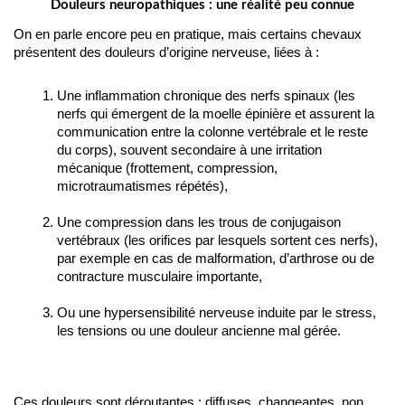
Douleurs neuropathiques : une réalité peu connue
On en parle encore peu en pratique, mais certains chevaux 
présentent des douleurs d’origine nerveuse, liées à :
Une inflammation chronique des nerfs spinaux (les 
nerfs qui émergent de la moelle épinière et assurent la 
communication entre la colonne vertébrale et le reste 
du corps), souvent secondaire à une irritation 
mécanique (frottement, compression, 
microtraumatismes répétés),
Une compression dans les trous de conjugaison 
vertébraux (les orifices par lesquels sortent ces nerfs), 
par exemple en cas de malformation, d’arthrose ou de 
contracture musculaire importante,
Ou une hypersensibilité nerveuse induite par le stress, 
les tensions ou une douleur ancienne mal gérée.
Ces douleurs sont déroutantes : diffuses, changeantes, non 