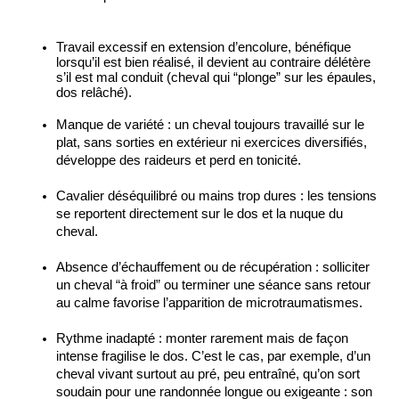
Travail excessif en extension d’encolure, bénéfique 
lorsqu’il est bien réalisé, il devient au contraire délétère 
s’il est mal conduit (cheval qui “plonge” sur les épaules, 
dos relâché).
Manque de variété : un cheval toujours travaillé sur le 
plat, sans sorties en extérieur ni exercices diversifiés, 
développe des raideurs et perd en tonicité.
Cavalier déséquilibré ou mains trop dures : les tensions 
se reportent directement sur le dos et la nuque du 
cheval.
Absence d’échauffement ou de récupération : solliciter 
un cheval “à froid” ou terminer une séance sans retour 
au calme favorise l’apparition de microtraumatismes.
Rythme inadapté : monter rarement mais de façon 
intense fragilise le dos. C’est le cas, par exemple, d’un 
cheval vivant surtout au pré, peu entraîné, qu’on sort 
soudain pour une randonnée longue ou exigeante : son 