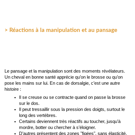
> Réactions à la manipulation et au pansage
Le pansage et la manipulation sont des moments révélateurs. 
Un cheval en bonne santé apprécie qu’on le brosse ou qu’on 
pose les mains sur lui. En cas de dorsalgie, c’est une autre 
histoire :
Il se creuse ou se contracte quand on passe la brosse 
sur le dos.
Il peut tressaillir sous la pression des doigts, surtout le 
long des vertèbres.
Certains deviennent très réactifs au toucher, jusqu’à 
mordre, botter ou chercher à s’éloigner.
D’autres présentent des zones "figées", sans élasticité, 