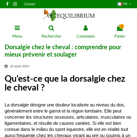
Contact
FR
0
Menu
Rechercher
Connexion
Panier
Dorsalgie chez le cheval : comprendre pour
mieux prévenir et soulager
25 août 2025
Qu’est-ce que la dorsalgie chez
le cheval ?
La dorsalgie désigne une douleur localisée au niveau du dos, 
généralement entre le garrot et la région lombaire. Elle peut 
concerner les structures osseuses, articulaires, musculaires ou 
ligamentaires, et résulte de causes variées. Si elle est bien 
connue dans le milieu du sport équestre, elle est en réalité tout 
aussi fréquente chez les chevaux vivant au pré ou soumis à un 