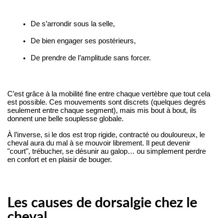
De s’arrondir sous la selle,
De bien engager ses postérieurs,
De prendre de l’amplitude sans forcer.
C’est grâce à la mobilité fine entre chaque vertèbre que tout cela 
est possible. Ces mouvements sont discrets (quelques degrés 
seulement entre chaque segment), mais mis bout à bout, ils 
donnent une belle souplesse globale.
À l’inverse, si le dos est trop rigide, contracté ou douloureux, le 
cheval aura du mal à se mouvoir librement. Il peut devenir 
"court", trébucher, se désunir au galop… ou simplement perdre 
en confort et en plaisir de bouger.
Les causes de dorsalgie chez le
cheval