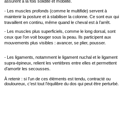
assurent à la fois solidité et mobilité.
- Les muscles profonds (comme le multifide) servent à
maintenir la posture et à stabiliser la colonne. Ce sont eux qui
travaillent en continu, même quand le cheval est à l’arrêt.
- Les muscles plus superficiels, comme le long dorsal, sont
ceux que l’on voit bouger sous la peau. Ils participent aux
mouvements plus visibles : avancer, se plier, pousser.
-
Les ligaments, notamment le ligament nuchal et le ligament
supra-épineux, relient les vertèbres entre elles et permettent
d’amortir les secousses.
À retenir : si l’un de ces éléments est tendu, contracté ou 
douloureux, c’est tout l’équilibre du dos qui peut être perturbé.