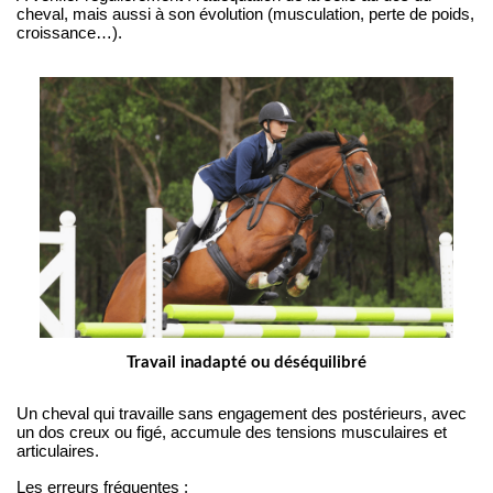
cheval, mais aussi à son évolution (musculation, perte de poids, 
croissance…).
Travail inadapté ou déséquilibré
Un cheval qui travaille sans engagement des postérieurs, avec 
un dos creux ou figé, accumule des tensions musculaires et 
articulaires.
Les erreurs fréquentes :