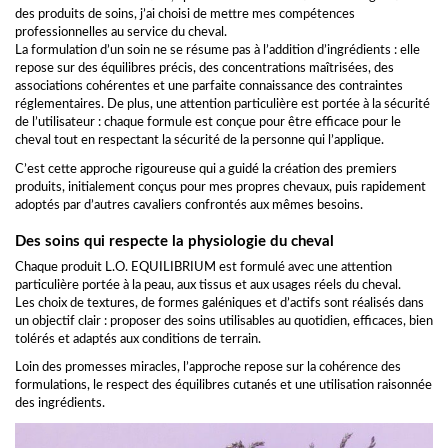
des produits de soins, j’ai choisi de mettre mes compétences
professionnelles au service du cheval.
La formulation d’un soin ne se résume pas à l’addition d’ingrédients : elle
repose sur des équilibres précis, des concentrations maîtrisées, des
associations cohérentes et une parfaite connaissance des contraintes
réglementaires. De plus, une attention particulière est portée à la sécurité
de l’utilisateur : chaque formule est conçue pour être efficace pour le
cheval tout en respectant la sécurité de la personne qui l’applique.
C’est cette approche rigoureuse qui a guidé la création des premiers
produits, initialement conçus pour mes propres chevaux, puis rapidement
adoptés par d’autres cavaliers confrontés aux mêmes besoins.
Des soins qui respecte la physiologie du cheval
Chaque produit L.O. EQUILIBRIUM est formulé avec une attention
particulière portée à la peau, aux tissus et aux usages réels du cheval.
Les choix de textures, de formes galéniques et d’actifs sont réalisés dans
un objectif clair : proposer des soins utilisables au quotidien, efficaces, bien
tolérés et adaptés aux conditions de terrain.
Loin des promesses miracles, l’approche repose sur la cohérence des
formulations, le respect des équilibres cutanés et une utilisation raisonnée
des ingrédients.