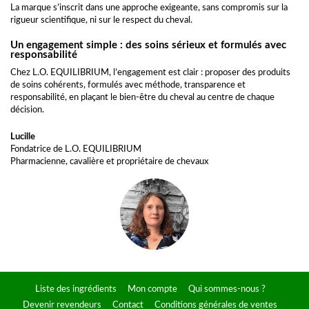
La marque s’inscrit dans une approche exigeante, sans compromis sur la
rigueur scientifique, ni sur le respect du cheval.
Un engagement simple : des soins sérieux et formulés avec
responsabilité
Chez L.O. EQUILIBRIUM, l’engagement est clair : proposer des produits
de soins cohérents, formulés avec méthode, transparence et
responsabilité, en plaçant le bien-être du cheval au centre de chaque
décision.
Lucille
Fondatrice de L.O. EQUILIBRIUM
Pharmacienne, cavalière et propriétaire de chevaux
Liste des ingrédients
Mon compte
Qui sommes-nous ?
Devenir revendeurs
Contact
Conditions générales de ventes