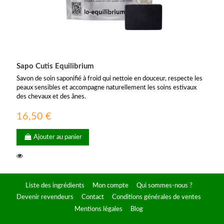
Sapo Cutis Equilibrium
Savon de soin saponifié à froid qui nettoie en douceur, respecte les
peaux sensibles et accompagne naturellement les soins estivaux
des chevaux et des ânes.
16,50 €
Ajouter au panier
Liste des ingrédients
Mon compte
Qui sommes-nous ?
Devenir revendeurs
Contact
Conditions générales de ventes
Mentions légales
Blog