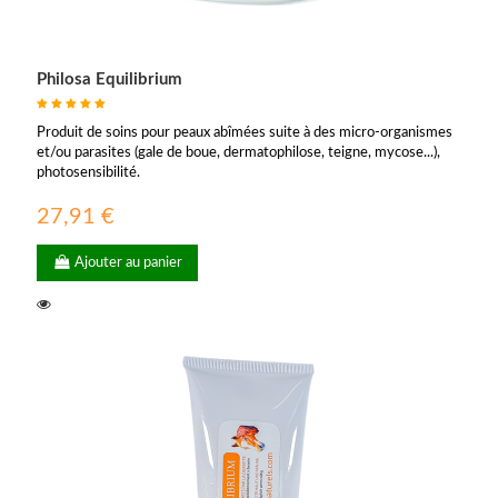
Philosa Equilibrium
Produit de soins pour peaux abîmées suite à des micro-organismes
et/ou parasites (gale de boue, dermatophilose, teigne, mycose...),
photosensibilité.
27,91 €
Ajouter au panier