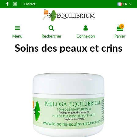
Contact
FR
0
Menu
Rechercher
Connexion
Panier
Soins des peaux et crins