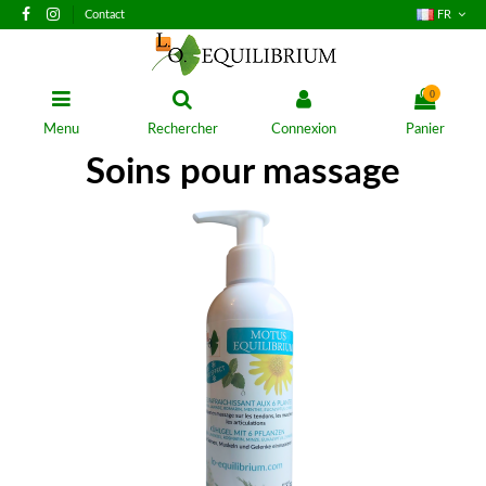
Contact
FR
0
Menu
Rechercher
Connexion
Panier
Soins pour massage