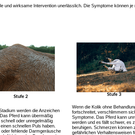
lle und wirksame Intervention unerlässlich. Die Symptome können je n
Stufe 3
Stufe 2
Wenn die Kolik ohne Behandlung
Stadium werden die Anzeichen 
fortschreitet, verschlimmern sich
. Das Pferd kann übermäßig 
Symptome. Das Pferd kann unru
 schnell oder unregelmäßig 
werden und es fällt schwer, es z
einen schnellen Puls haben. 
beruhigen. Schmerzen können z
 oder fehlende Darmgeräusche 
gefährlichen Verhaltensweisen fü