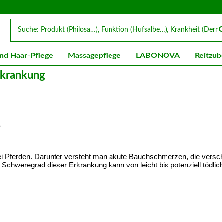
nd Haar-Pflege
Massagepflege
LABONOVA
Reitzub
Erkrankung
?
bei Pferden. Darunter versteht man akute Bauchschmerzen, die versc
chweregrad dieser Erkrankung kann von leicht bis potenziell tödlich