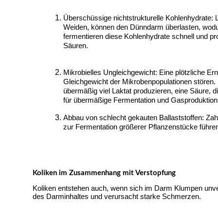
Überschüssige nichtstrukturelle Kohlenhydrate: L
Weiden, können den Dünndarm überlasten, wodur
fermentieren diese Kohlenhydrate schnell und p
Säuren.
Mikrobielles Ungleichgewicht: Eine plötzliche Er
Gleichgewicht der Mikrobenpopulationen stören.
übermäßig viel Laktat produzieren, eine Säure, 
für übermäßige Fermentation und Gasproduktion 
Abbau von schlecht gekauten Ballaststoffen: Za
zur Fermentation größerer Pflanzenstücke führen
Koliken im Zusammenhang mit Verstopfung
Koliken entstehen auch, wenn sich im Darm Klumpen unve
des Darminhaltes und verursacht starke Schmerzen.