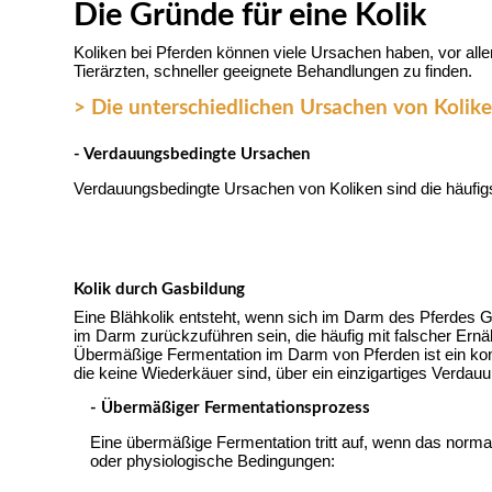
Die Gründe für eine Kolik
Koliken bei Pferden können viele Ursachen haben, vor all
Tierärzten, schneller geeignete Behandlungen zu finden.
> Die unterschiedlichen Ursachen von Kolike
- Verdauungsbedingte Ursachen
Verdauungsbedingte Ursachen von Koliken sind die häufigs
Kolik durch Gasbildung
Eine Blähkolik entsteht, wenn sich im Darm des Pferdes 
im Darm zurückzuführen sein, die häufig mit falscher Er
Übermäßige Fermentation im Darm von Pferden ist ein komp
die keine Wiederkäuer sind, über ein einzigartiges Verdau
- Übermäßiger Fermentationsprozess
Eine übermäßige Fermentation tritt auf, wenn das normal
oder physiologische Bedingungen: