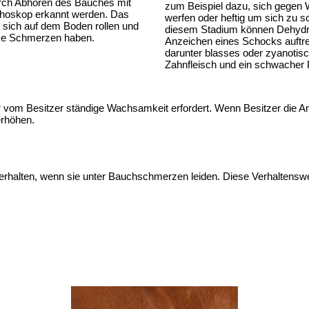
ch Abhören des Bauches mit 
zum Beispiel dazu, sich gegen 
hoskop erkannt werden. Das 
werfen oder heftig um sich zu sc
 sich auf dem Boden rollen und 
diesem Stadium können Dehydri
rke Schmerzen haben.
Anzeichen eines Schocks auftret
darunter blasses oder zyanotisc
Zahnfleisch und ein schwacher 
der vom Besitzer ständige Wachsamkeit erfordert. Wenn Besitzer die A
erhöhen.
 Verhalten, wenn sie unter Bauchschmerzen leiden. Diese Verhaltens