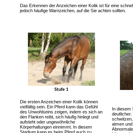
Das Erkennen der Anzeichen einer Kolik ist für eine schne
jedoch häufige Warnzeichen, auf die Sie achten sollten.
Stufe 1
​​Die ersten Anzeichen einer Kolik können 
vielfältig sein. Ein Pferd kann das Gefühl 
In diesem 
des Unwohlseins zeigen, indem es sich an 
deutlicher
den Flanken reibt, sich häufig hinlegt und 
schwitzen,
aufsteht oder ungewöhnliche 
atmen und 
Körperhaltungen einnimmt. In diesem 
Abnormale
Stadium kann es beim Pferd auch zu 