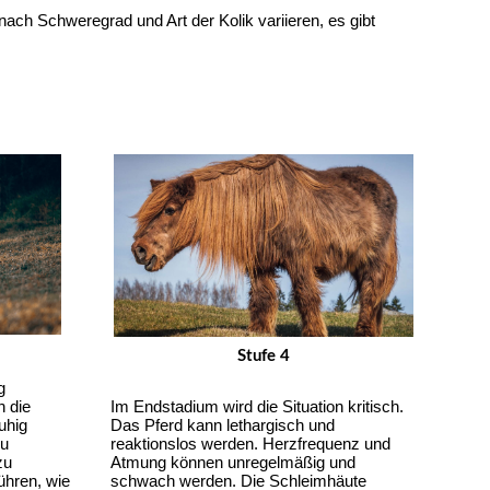
ach Schweregrad und Art der Kolik variieren, es gibt 
Stufe 4
 
Im Endstadium wird die Situation kritisch. 
 die 
Das Pferd kann lethargisch und 
hig 
reaktionslos werden. Herzfrequenz und 
u 
Atmung können unregelmäßig und 
u 
schwach werden. Die Schleimhäute 
hren, wie 