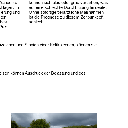
können sich blau oder grau verfärben, was 
Wände zu 
auf eine schlechte Durchblutung hindeutet. 
hlagen. In 
Ohne sofortige tierärztliche Maßnahmen 
erung und 
ist die Prognose zu diesem Zeitpunkt oft 
en, 
schlecht.
hes 
Puls.
nzeichen und Stadien einer Kolik kennen, können sie 
weisen können Ausdruck der Belastung und des 