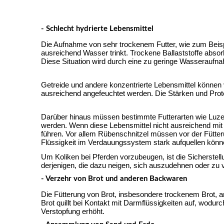
- Schlecht hydrierte Lebensmittel
Die Aufnahme von sehr trockenem Futter, wie zum Beisp
ausreichend Wasser trinkt. Trockene Ballaststoffe absor
Diese Situation wird durch eine zu geringe Wasseraufn
Getreide und andere konzentrierte Lebensmittel können
ausreichend angefeuchtet werden. Die Stärken und Prote
Darüber hinaus müssen bestimmte Futterarten wie Luzern
werden. Wenn diese Lebensmittel nicht ausreichend mit 
führen. Vor allem Rübenschnitzel müssen vor der Fütter
Flüssigkeit im Verdauungssystem stark aufquellen könne
Um Koliken bei Pferden vorzubeugen, ist die Sicherstell
derjenigen, die dazu neigen, sich auszudehnen oder zu 
- Verzehr von Brot und anderen Backwaren
Die Fütterung von Brot, insbesondere trockenem Brot, 
Brot quillt bei Kontakt mit Darmflüssigkeiten auf, wodur
Verstopfung erhöht.