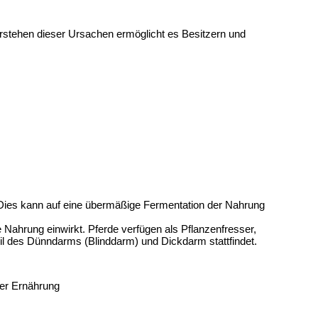
stehen dieser Ursachen ermöglicht es Besitzern und 
Dies kann auf eine übermäßige Fermentation der Nahrung 
ahrung einwirkt. Pferde verfügen als Pflanzenfresser, 
eil des Dünndarms (Blinddarm) und Dickdarm stattfindet.
er Ernährung 