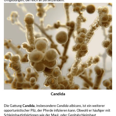
Umgebungen, die reich an zersetzendem.
Candida
Die Gattung
Candida
, insbesondere
Candida albicans
, ist ein weiterer
opportunistischer Pilz, der Pferde infizieren kann. Obwohl er häufiger mit
Schleimhautinfektionen wie der Maul- oder Genitalschleimhaut