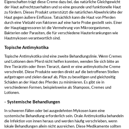
Eigenschaften trägt diese Creme dazu bei, das natürliche Gleichgewicht
der Haut aufrechtzuerhalten und so eine gesunde und funktionelle Haut
zu fördern. Dieses Produkt unterstützt die natürlichen Abwehrkräfte der
Haut gegen äußere Einflüsse. Tatsächlich kann die Haut von Pferden
durch eine Vielzahl von Faktoren auf eine harte Probe gestellt sein. Einer
der Hauptaggressoren ist die Vermehrung von Mikroorganismen,
Bakterien oder Parasiten, die für verschiedene Hauterkrankungen wie
Hautmykosen verantwortlich sind.
Topische Antimykotika
Topische Antimykotika sind eine zweite Behandlungslinie. Wenn Cremes
und Lotionen dem Pferd nicht helfen konnten, wenden Sie sich bitte an
Ihre Tierärztin oder Ihren Tierarzt, damit er eine antimykotische Creme
verschreibt. Diese Produkte werden direkt auf die betroffenen Stellen
aufgetragen und zielen darauf ab, Pilze zu beseitigen und gleichzeitig
Schäden an der Haut des Pferdes zu minimieren. Es gibt sie in
verschiedenen Formen, beispielsweise als Shampoos, Cremes und
Lotionen.
- Systemische Behandlungen
In schweren Fällen oder bei ausgedehnten Mykosen kann eine
systemische Behandlung erforderlich sein. Orale Antimykotika behandeln
die Infektion von innen heraus und werden häufig verschrieben, wenn
lokale Behandlungen allein nicht ausreichen. Diese Medikamente sollten