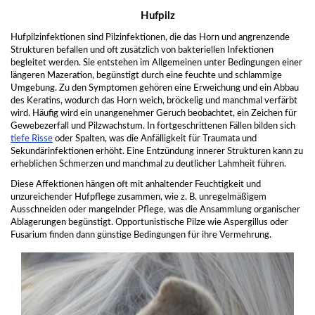
Hufpilz
Hufpilzinfektionen sind Pilzinfektionen, die das Horn und angrenzende
Strukturen befallen und oft zusätzlich von bakteriellen Infektionen
begleitet werden. Sie entstehen im Allgemeinen unter Bedingungen einer
längeren Mazeration, begünstigt durch eine feuchte und schlammige
Umgebung. Zu den Symptomen gehören eine Erweichung und ein Abbau
des Keratins, wodurch das Horn weich, bröckelig und manchmal verfärbt
wird. Häufig wird ein unangenehmer Geruch beobachtet, ein Zeichen für
Gewebezerfall und Pilzwachstum. In fortgeschrittenen Fällen bilden sich
tiefe Risse
oder Spalten, was die Anfälligkeit für Traumata und
Sekundärinfektionen erhöht. Eine Entzündung innerer Strukturen kann zu
erheblichen Schmerzen und manchmal zu deutlicher Lahmheit führen.
Diese Affektionen hängen oft mit anhaltender Feuchtigkeit und
unzureichender Hufpflege zusammen, wie z. B. unregelmäßigem
Ausschneiden oder mangelnder Pflege, was die Ansammlung organischer
Ablagerungen begünstigt. Opportunistische Pilze wie Aspergillus oder
Fusarium finden dann günstige Bedingungen für ihre Vermehrung.