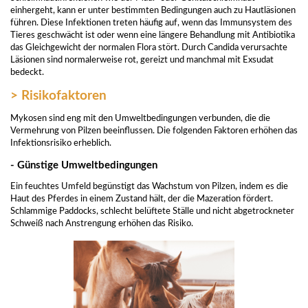
einhergeht, kann er unter bestimmten Bedingungen auch zu Hautläsionen
führen. Diese Infektionen treten häufig auf, wenn das Immunsystem des
Tieres geschwächt ist oder wenn eine längere Behandlung mit Antibiotika
das Gleichgewicht der normalen Flora stört. Durch Candida verursachte
Läsionen sind normalerweise rot, gereizt und manchmal mit Exsudat
bedeckt.
> Risikofaktoren
Mykosen sind eng mit den Umweltbedingungen verbunden, die die
Vermehrung von Pilzen beeinflussen. Die folgenden Faktoren erhöhen das
Infektionsrisiko erheblich.
- Günstige Umweltbedingungen
Ein feuchtes Umfeld begünstigt das Wachstum von Pilzen, indem es die
Haut des Pferdes in einem Zustand hält, der die Mazeration fördert.
Schlammige Paddocks, schlecht belüftete Ställe und nicht abgetrockneter
Schweiß nach Anstrengung erhöhen das Risiko.