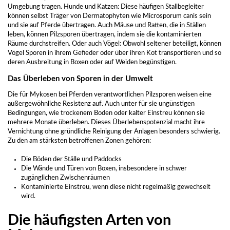
Umgebung tragen. Hunde und Katzen: Diese häufigen Stallbegleiter
können selbst Träger von Dermatophyten wie Microsporum canis sein
und sie auf Pferde übertragen. Auch Mäuse und Ratten, die in Ställen
leben, können Pilzsporen übertragen, indem sie die kontaminierten
Räume durchstreifen. Oder auch Vögel: Obwohl seltener beteiligt, können
Vögel Sporen in ihrem Gefieder oder über ihren Kot transportieren und so
deren Ausbreitung in Boxen oder auf Weiden begünstigen.
Das Überleben von Sporen in der Umwelt
Die für Mykosen bei Pferden verantwortlichen Pilzsporen weisen eine
außergewöhnliche Resistenz auf. Auch unter für sie ungünstigen
Bedingungen, wie trockenem Boden oder kalter Einstreu können sie
mehrere Monate überleben. Dieses Überlebenspotenzial macht ihre
Vernichtung ohne gründliche Reinigung der Anlagen besonders schwierig.
Zu den am stärksten betroffenen Zonen gehören:
Die Böden der Ställe und Paddocks
Die Wände und Türen von Boxen, insbesondere in schwer
zugänglichen Zwischenräumen
Kontaminierte Einstreu, wenn diese nicht regelmäßig gewechselt
wird.
Die häufigsten Arten von