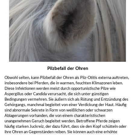
Pilzbefall der Ohren
Obwohl selten, kann Pilzbefall der Ohren als Pilz-Otitis externa auftreten,
insbesondere bei Pferden, die in warmen, feuchten Klimazonen leben.
Diese Infektionen werden meist durch opportunistische Pilze wie
Aspergillus oder Candida verursacht, die sich unter günstigen
Bedingungen vermehren. Sie äußern sich als Rötung und Entzündung des
Gehörgangs, manchmal begleitet von einer Verdickung der Haut. Häufig
sind abnormale Sekrete in Form von weißlichen oder schwarzen
Ablagerungen vorhanden, die von einem charakteristischen
unangenehmen Geruch begleitet werden. Betroffene Pferde zeigen
häufig starken Juckreiz, der dazu führt, dass sie den Kopf schütteln oder
ihre Ohren an Gegenständen reiben. Sie können auch eine erhöhte