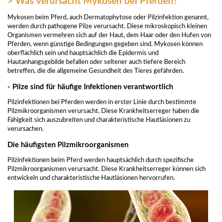
> Was verursacht Mykosen bei Pferden?
Mykosen beim Pferd, auch Dermatophytose oder Pilzinfektion genannt,
werden durch pathogene Pilze verursacht. Diese mikroskopisch kleinen
Organismen vermehren sich auf der Haut, dem Haar oder den Hufen von
Pferden, wenn günstige Bedingungen gegeben sind. Mykosen können
oberflächlich sein und hauptsächlich die Epidermis und
Hautanhangsgebilde befallen oder seltener auch tiefere Bereich
betreffen, die die allgemeine Gesundheit des Tieres gefährden.
- Pilze sind für häufige Infektionen verantwortlich
Pilzinfektionen bei Pferden werden in erster Linie durch bestimmte
Pilzmikroorganismen verursacht. Diese Krankheitserreger haben die
Fähigkeit sich auszubreiten und charakteristische Hautläsionen zu
verursachen.
Die häufigsten Pilzmikroorganismen
Pilzinfektionen beim Pferd werden hauptsächlich durch spezifische
Pilzmikroorganismen verursacht. Diese Krankheitserreger können sich
entwickeln und charakteristische Hautläsionen hervorrufen.