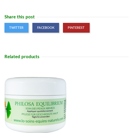
Share this post
TWITTER
FACEBOOK
PINTEREST
Related products