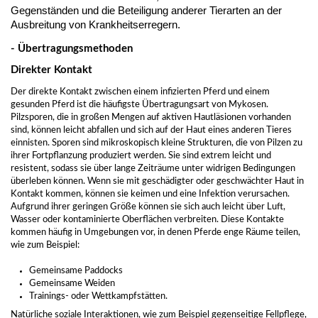
Gegenständen und die Beteiligung anderer Tierarten an der
Ausbreitung von Krankheitserregern.
- Übertragungsmethoden
Direkter Kontakt
Der direkte Kontakt zwischen einem infizierten Pferd und einem
gesunden Pferd ist die häufigste Übertragungsart von Mykosen.
Pilzsporen, die in großen Mengen auf aktiven Hautläsionen vorhanden
sind, können leicht abfallen und sich auf der Haut eines anderen Tieres
einnisten. Sporen sind mikroskopisch kleine Strukturen, die von Pilzen zu
ihrer Fortpflanzung produziert werden. Sie sind extrem leicht und
resistent, sodass sie über lange Zeiträume unter widrigen Bedingungen
überleben können. Wenn sie mit geschädigter oder geschwächter Haut in
Kontakt kommen, können sie keimen und eine Infektion verursachen.
Aufgrund ihrer geringen Größe können sie sich auch leicht über Luft,
Wasser oder kontaminierte Oberflächen verbreiten. Diese Kontakte
kommen häufig in Umgebungen vor, in denen Pferde enge Räume teilen,
wie zum Beispiel:
Gemeinsame Paddocks
Gemeinsame Weiden
Trainings- oder Wettkampfstätten.
Natürliche soziale Interaktionen, wie zum Beispiel gegenseitige Fellpflege,