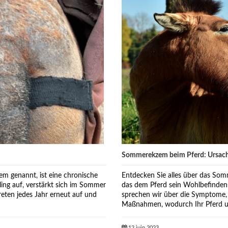
Sommerekzem beim Pferd: Ursac
Entdecken Sie alles über das Som
m genannt, ist eine chronische
das dem Pferd sein Wohlbefinden
hling auf, verstärkt sich im Sommer
sprechen wir über die Symptome, 
eten jedes Jahr erneut auf und
Maßnahmen, wodurch Ihr Pferd un
12 juin 2023