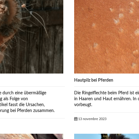
Hautpilz bei Pferden
die durch eine übermäßige
Die Ringelflechte beim Pferd ist e
g als Folge von
in Haaren und Haut ernähren. In 
kel fasst die Ursachen,
vorbeugt.
rung bei Pferden zusammen.
13 novembre 2023