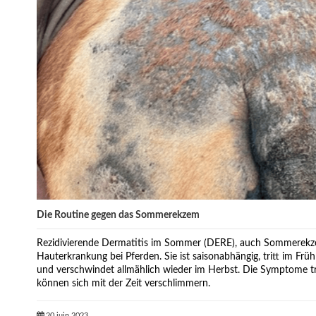
Die Routine gegen das Sommerekzem
Rezidivierende Dermatitis im Sommer (DERE), auch Sommerekze
Hauterkrankung bei Pferden. Sie ist saisonabhängig, tritt im Frü
und verschwindet allmählich wieder im Herbst. Die Symptome tr
können sich mit der Zeit verschlimmern.
20 juin 2023