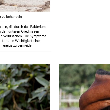
r zu behandeln
rden, die durch das Bakterium
an den unteren Gliedmaßen
nen verursachen. Die Symptome
etont die Wichtigkeit einer
hangitis zu vermeiden