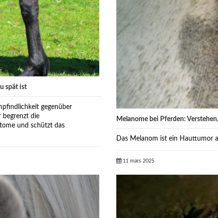
 spät ist
pfindlichkeit gegenüber
 begrenzt die
Melanome bei Pferden: Verstehen
ptome und schützt das
Das Melanom ist ein Hauttumor au
11 mars 2025