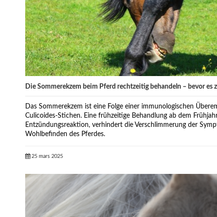
Die Sommerekzem beim Pferd rechtzeitig behandeln – bevor es zu
Das Sommerekzem ist eine Folge einer immunologischen Überem
Culicoides-Stichen. Eine frühzeitige Behandlung ab dem Frühjahr
Entzündungsreaktion, verhindert die Verschlimmerung der Sym
Wohlbefinden des Pferdes.
25 mars 2025