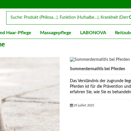
nd Haar-Pflege
Massagepflege
LABONOVA
Reitzub
me
Sommerdermatitis bei Pferden
Das Verständnis der zugrunde li
Pferden ist für die Prävention 
erfahren Sie, wie Sie es behandel
29 juillet 2025