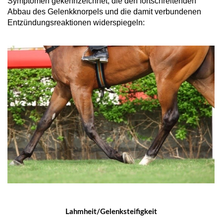
Symptomen gekennzeichnet, die den fortschreitenden
Abbau des Gelenkknorpels und die damit verbundenen
Entzündungsreaktionen widerspiegeln:
Lahmheit/Gelenksteifigkeit