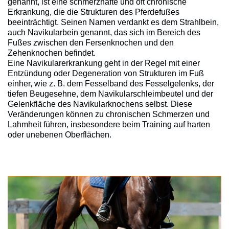
genannt, ist eine schmerzhafte und oft chronische
Erkrankung, die die Strukturen des Pferdefußes
beeinträchtigt. Seinen Namen verdankt es dem Strahlbein,
auch Navikularbein genannt, das sich im Bereich des
Fußes zwischen den Fersenknochen und den
Zehenknochen befindet.
Eine Navikularerkrankung geht in der Regel mit einer
Entzündung oder Degeneration von Strukturen im Fuß
einher, wie z. B. dem Fesselband des Fesselgelenks, der
tiefen Beugesehne, dem Navikularschleimbeutel und der
Gelenkfläche des Navikularknochens selbst. Diese
Veränderungen können zu chronischen Schmerzen und
Lahmheit führen, insbesondere beim Training auf harten
oder unebenen Oberflächen.