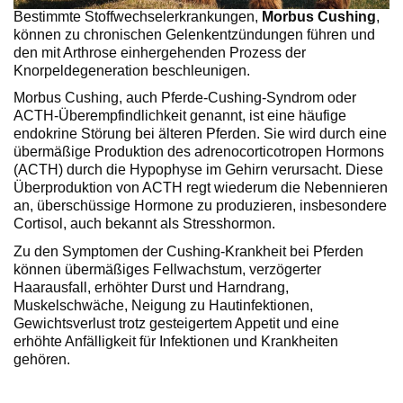
Bestimmte Stoffwechselerkrankungen,
Morbus Cushing
,
können zu chronischen Gelenkentzündungen führen und
den mit Arthrose einhergehenden Prozess der
Knorpeldegeneration beschleunigen.
Morbus Cushing, auch Pferde-Cushing-Syndrom oder
ACTH-Überempfindlichkeit genannt, ist eine häufige
endokrine Störung bei älteren Pferden. Sie wird durch eine
übermäßige Produktion des adrenocorticotropen Hormons
(ACTH) durch die Hypophyse im Gehirn verursacht. Diese
Überproduktion von ACTH regt wiederum die Nebennieren
an, überschüssige Hormone zu produzieren, insbesondere
Cortisol, auch bekannt als Stresshormon.
Zu den Symptomen der Cushing-Krankheit bei Pferden
können übermäßiges Fellwachstum, verzögerter
Haarausfall, erhöhter Durst und Harndrang,
Muskelschwäche, Neigung zu Hautinfektionen,
Gewichtsverlust trotz gesteigertem Appetit und eine
erhöhte Anfälligkeit für Infektionen und Krankheiten
gehören.