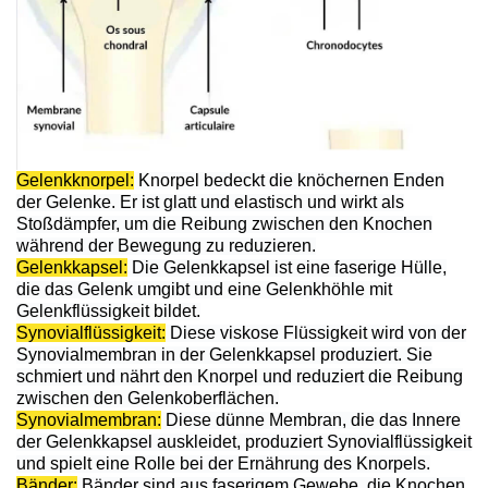
Gelenkknorpel:
Knorpel bedeckt die knöchernen Enden
der Gelenke. Er ist glatt und elastisch und wirkt als
Stoßdämpfer, um die Reibung zwischen den Knochen
während der Bewegung zu reduzieren.
Gelenkkapsel:
Die Gelenkkapsel ist eine faserige Hülle,
die das Gelenk umgibt und eine Gelenkhöhle mit
Gelenkflüssigkeit bildet.
Synovialflüssigkeit:
Diese viskose Flüssigkeit wird von der
Synovialmembran in der Gelenkkapsel produziert. Sie
schmiert und nährt den Knorpel und reduziert die Reibung
zwischen den Gelenkoberflächen.
Synovialmembran:
Diese dünne Membran, die das Innere
der Gelenkkapsel auskleidet, produziert Synovialflüssigkeit
und spielt eine Rolle bei der Ernährung des Knorpels.
Bänder:
Bänder sind aus faserigem Gewebe, die Knochen