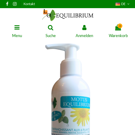
Kontakt
DE
0
Menu
Suche
Anmelden
Warenkorb