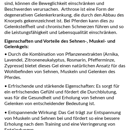
sind, können die Beweglichkeit einschränken und
Beschwerden verursachen. Arthrose ist eine Form der
degenerativen Gelenkerkrankung, die durch den Abbau des
Knorpels gekennzeichnet ist. Bei Pferden kann dies zu
Gelenksteifheit und chronischen Schmerzen führen und so
die Leistungsfähigkeit und Lebensqualität einschränken.
Eigenschaften und Vorteile des Sehnen-, Muskel- und
Gelenkgels:
•
Durch die Kombination von Pflanzenextrakten (Arnika,
Lavendel, Zitroneneukalyptus, Rosmarin, Pfefferminze,
Zypresse) bietet dieses Gel einen natürlichen Ansatz für das
Wohlbefinden von Sehnen, Muskeln und Gelenken des
Pferdes.
•
Erfrischende und stärkende Eigenschaften: Es sorgt für
ein erfrischendes Gefühl und fördert die Durchblutung,
was für die Gesundheit und Erholung von Sehnen und
Gelenken von entscheidender Bedeutung ist.
•
Entspannende Wirkung: Das Gel trägt zur Entspannung
von Muskeln und Sehnen bei und fördert so eine bessere
Erholung nach dem Training und eine Verringerung von
Entzündungen.