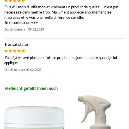
Plus d’1 mois d’utilisation et vraiment un produit de qualité. Il n’est pas
nécessaire dans mettre trop. Ma jument apprécie énormément les
massages et je vois une réelle différence sur elle.
Je recommande +++
Durch
Karine
am
09.02.2023
Très satisfaite
J'ai déjà essayé plusieurs fois ce produit, ma jument adore quand je lui
applique.
Durch
Julie
am
07.02.2023
Vielleicht gefällt Ihnen auch