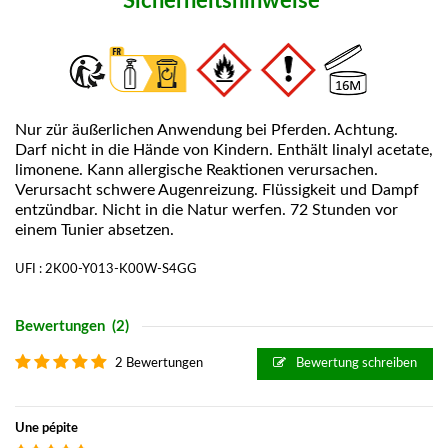
Sicherheitshinweise
Nur zür äußerlichen Anwendung bei Pferden. Achtung.
Darf nicht in die Hände von Kindern. Enthält linalyl acetate,
limonene. Kann allergische Reaktionen verursachen.
Verursacht schwere Augenreizung. Flüssigkeit und Dampf
entzündbar. Nicht in die Natur werfen. 72 Stunden vor
einem Tunier absetzen.
UFI : 2K00-Y013-K00W-S4GG
Bewertungen
(2)
2 Bewertungen
Bewertung schreiben
Une pépite