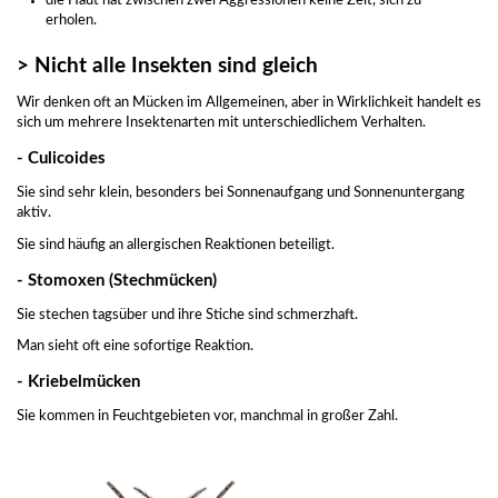
die Haut hat zwischen zwei Aggressionen keine Zeit, sich zu
erholen.
> Nicht alle Insekten sind gleich
Wir denken oft an Mücken im Allgemeinen, aber in Wirklichkeit handelt es
sich um mehrere Insektenarten mit unterschiedlichem Verhalten.
- Culicoides
Sie sind sehr klein, besonders bei Sonnenaufgang und Sonnenuntergang
aktiv.
Sie sind häufig an allergischen Reaktionen beteiligt.
- Stomoxen (Stechmücken)
Sie stechen tagsüber und ihre Stiche sind schmerzhaft.
Man sieht oft eine sofortige Reaktion.
- Kriebelmücken
Sie kommen in Feuchtgebieten vor, manchmal in großer Zahl.