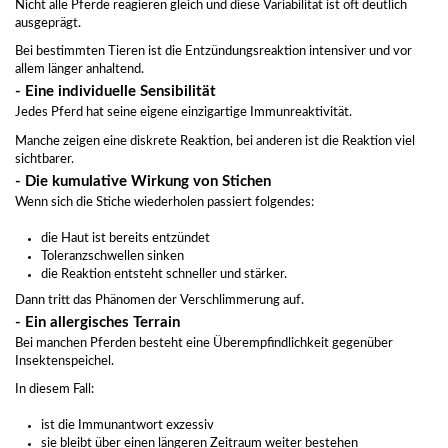
Nicht alle Pferde reagieren gleich und diese Variabilität ist oft deutlich
ausgeprägt.
Bei bestimmten Tieren ist die Entzündungsreaktion intensiver und vor
allem länger anhaltend.
- Eine individuelle Sensibilität
Jedes Pferd hat seine eigene einzigartige Immunreaktivität.
Manche zeigen eine diskrete Reaktion, bei anderen ist die Reaktion viel
sichtbarer.
- Die kumulative Wirkung von Stichen
Wenn sich die Stiche wiederholen passiert folgendes:
die Haut ist bereits entzündet
Toleranzschwellen sinken
die Reaktion entsteht schneller und stärker.
Dann tritt das Phänomen der Verschlimmerung auf.
- Ein allergisches Terrain
Bei manchen Pferden besteht eine Überempfindlichkeit gegenüber
Insektenspeichel.
In diesem Fall:
ist die Immunantwort exzessiv
sie bleibt über einen längeren Zeitraum weiter bestehen