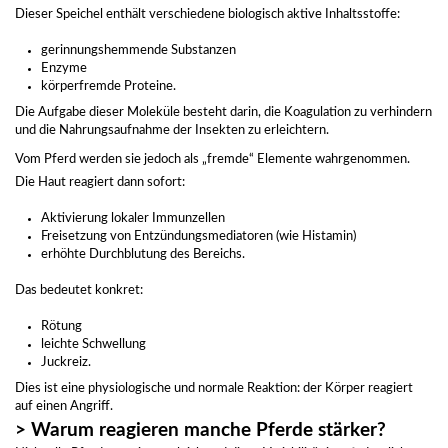
Dieser Speichel enthält verschiedene biologisch aktive Inhaltsstoffe:
gerinnungshemmende Substanzen
Enzyme
körperfremde Proteine.
Die Aufgabe dieser Moleküle besteht darin, die Koagulation zu verhindern
und die Nahrungsaufnahme der Insekten zu erleichtern.
Vom Pferd werden sie jedoch als „fremde“ Elemente wahrgenommen.
Die Haut reagiert dann sofort:
Aktivierung lokaler Immunzellen
Freisetzung von Entzündungsmediatoren (wie Histamin)
erhöhte Durchblutung des Bereichs.
Das bedeutet konkret:
Rötung
leichte Schwellung
Juckreiz.
Dies ist eine physiologische und normale Reaktion: der Körper reagiert
auf einen Angriff.
> Warum reagieren manche Pferde stärker?