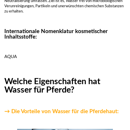
Neutralisierung umfassen. Ziel ist es, Wasser frei von mikrobiologischen
Verunreinigungen, Partikeln und unerwünschten chemischen Substanzen
zu erhalten.
Internationale Nomenklatur kosmetischer
Inhaltsstoffe:
AQUA
Welche Eigenschaften hat
Wasser für Pferde?
→ Die Vorteile von Wasser für die Pferdehaut: