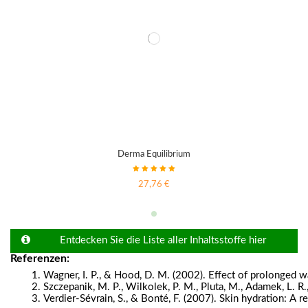
Derma Equilibrium
27,76 €
Entdecken Sie die Liste aller Inhaltsstoffe hier
Referenzen:
Wagner, I. P., & Hood, D. M. (2002). Effect of prolonged w
Szczepanik, M. P., Wilkolek, P. M., Pluta, M., Adamek, L. R
Verdier-Sévrain, S., & Bonté, F. (2007). Skin hydration: A 