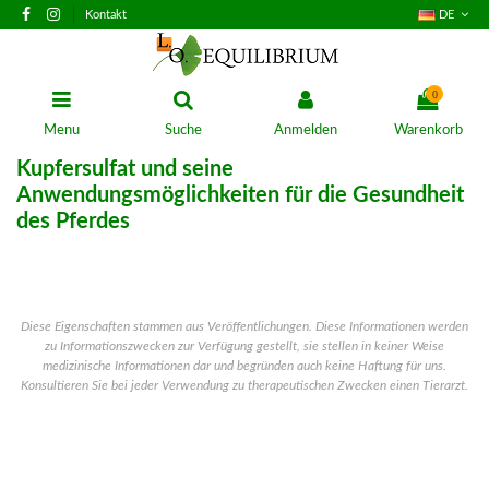
Kontakt
DE
0
Menu
Suche
Anmelden
Warenkorb
Kupfersulfat und seine
Anwendungsmöglichkeiten für die Gesundheit
des Pferdes
Diese Eigenschaften stammen aus Veröffentlichungen. Diese Informationen werden
zu Informationszwecken zur Verfügung
gestellt, sie stellen in keiner Weise
medizinische Informationen dar und begründen auch keine Haftung für uns.
Konsultieren Sie
bei jeder Verwendung zu therapeutischen Zwecken einen Tierarzt.