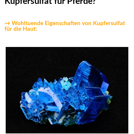
Kupfersulfat für Pferde?
→ Wohltuende Eigenschaften von Kupfersulfat
für die Haut: