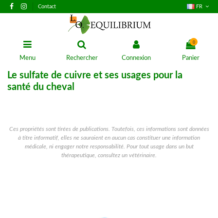
Contact
FR
0
Menu
Rechercher
Connexion
Panier
Le sulfate de cuivre et ses usages pour la
santé du cheval
Ces propriétés sont tirées de publications. Toutefois, ces informations sont données
à titre informatif, elles ne sauraient en aucun cas constituer une information
médicale, ni engager notre responsabilité. Pour tout usage dans un but
thérapeutique, consultez un vétérinaire.