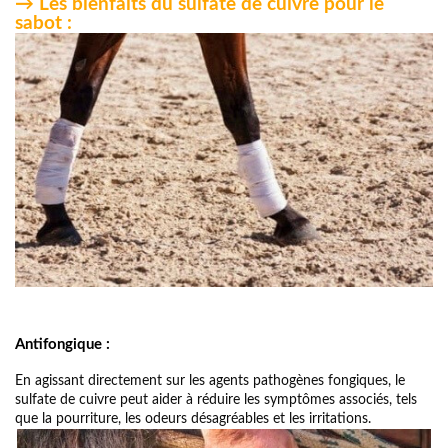
→ Les bienfaits du sulfate de cuivre pour le
sabot :
Antifongique :
En agissant directement sur les agents pathogènes fongiques, le 
sulfate de cuivre peut aider à réduire les symptômes associés, tels 
que la pourriture, les odeurs désagréables et les irritations.