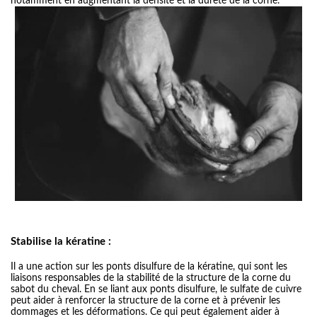
notamment en augmentant la densité et la dureté de la corne.
Stabilise la kératine :
Il a une action sur les ponts disulfure de la kératine, qui sont les
liaisons responsables de la stabilité de la structure de la corne du
sabot du cheval. En se liant aux ponts disulfure, le sulfate de cuivre
peut aider à renforcer la structure de la corne et à prévenir les
dommages et les déformations. Ce qui peut également aider à