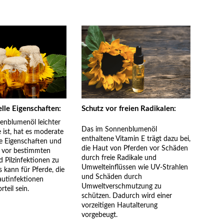
lle Eigenschaften:
Schutz vor freien Radikalen:
nblumenöl leichter
Das im Sonnenblumenöl
 ist, hat es moderate
enthaltene Vitamin E trägt dazu bei,
le Eigenschaften und
die Haut von Pferden vor Schäden
ut vor bestimmten
durch freie Radikale und
d Pilzinfektionen zu
Umwelteinflüssen wie UV-Strahlen
s kann für Pferde, die
und Schäden durch
autinfektionen
Umweltverschmutzung zu
rteil sein.
schützen. Dadurch wird einer
vorzeitigen Hautalterung
vorgebeugt.