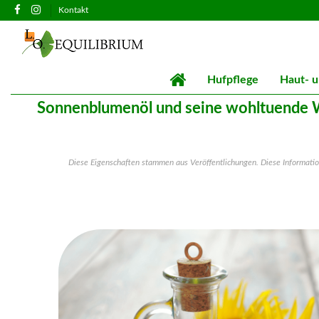
Kontakt
Hufpflege
Haut- u
Sonnenblumenöl und seine wohltuende 
Diese Eigenschaften stammen aus Veröffentlichungen. Diese Informat