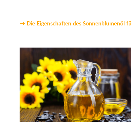
→ Die Eigenschaften des Sonnenblumenöl fü