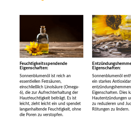
Feuchtigkeitsspendende
Entzündungshemm
Eigenschaften:
Eigenschaften:
Sonnenblumenöl ist reich an
Sonnenblumenöl enthä
essentiellen Fettsäuren,
ein starkes Antioxida
einschließlich Linolsäure (Omega-
entzündungshemmen
6), die zur Aufrechterhaltung der
Eigenschaften. Dies k
Hautfeuchtigkeit beiträgt. Es ist
Hautentzündungen un
leicht, zieht leicht ein und spendet
zu reduzieren und Ju
langanhaltende Feuchtigkeit, ohne
Rötungen zu lindern.
die Poren zu verstopfen.