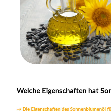
Welche Eigenschaften hat So
→ Die Eigenschaften des Sonnenblumenöl für