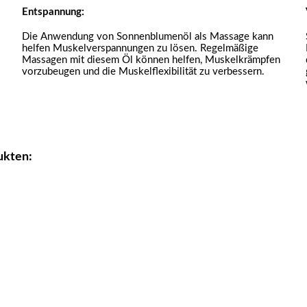
Entspannung:
Die Anwendung von Sonnenblumenöl als Massage kann
helfen Muskelverspannungen zu lösen. Regelmäßige
Massagen mit diesem Öl können helfen, Muskelkrämpfen
vorzubeugen und die Muskelflexibilität zu verbessern.
ukten: