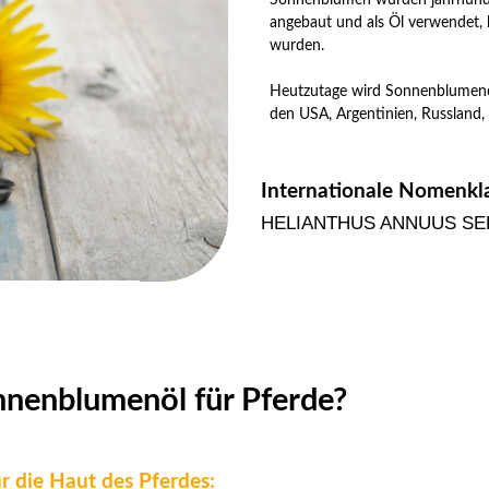
angebaut und als Öl verwendet, 
wurden.
Heutzutage wird Sonnenblumenöl 
den USA, Argentinien, Russland,
Internationale Nomenkla
HELIANTHUS ANNUUS SE
nnenblumenöl für Pferde?
 die Haut des Pferdes: