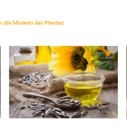
r die Muskeln des Pferdes: