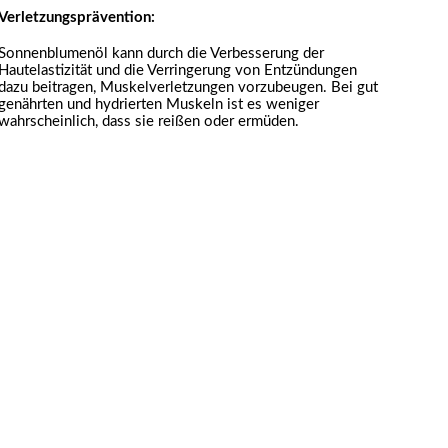
Verletzungsprävention:
Sonnenblumenöl kann durch die Verbesserung der
Hautelastizität und die Verringerung von Entzündungen
dazu beitragen, Muskelverletzungen vorzubeugen. Bei gut
genährten und hydrierten Muskeln ist es weniger
wahrscheinlich, dass sie reißen oder ermüden.