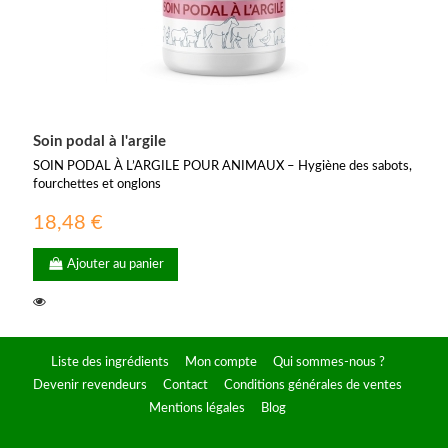
Soin podal à l'argile
SOIN PODAL À L’ARGILE POUR ANIMAUX – Hygiène des sabots,
fourchettes et onglons
18,48 €
Ajouter au panier
Liste des ingrédients
Mon compte
Qui sommes-nous ?
Devenir revendeurs
Contact
Conditions générales de ventes
Mentions légales
Blog