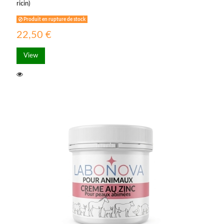
ricin)
Produit en rupture de stock
22,50 €
View