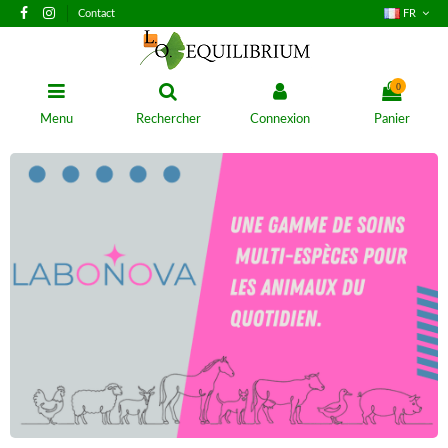
Contact
FR
0
Menu
Rechercher
Connexion
Panier