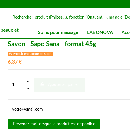
 peaux et
Soins pour massage
LABONOVA
Acc
Savon - Sapo Sana - format 45g
Produit en rupture de stock
6,37 €
Ajouter au panier