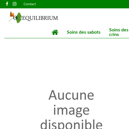
Contact
Soins des
Soins des sabots
crins