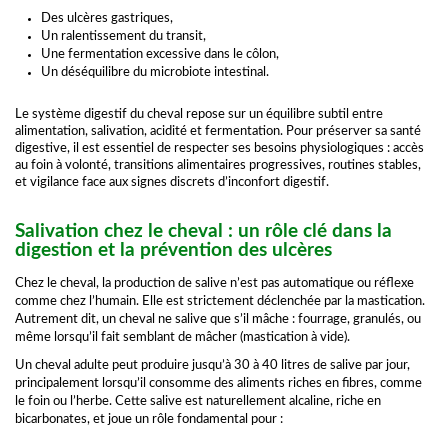
Des ulcères gastriques,
Un ralentissement du transit,
Une fermentation excessive dans le côlon,
Un déséquilibre du microbiote intestinal.
Le système digestif du cheval repose sur un équilibre subtil entre
alimentation, salivation, acidité et fermentation. Pour préserver sa santé
digestive, il est essentiel de respecter ses besoins physiologiques : accès
au foin à volonté, transitions alimentaires progressives, routines stables,
et vigilance face aux signes discrets d’inconfort digestif.
Salivation chez le cheval : un rôle clé dans la
digestion et la prévention des ulcères
Chez le cheval, la production de salive n’est pas automatique ou réflexe
comme chez l’humain. Elle est strictement déclenchée par la mastication.
Autrement dit, un cheval ne salive que s’il mâche : fourrage, granulés, ou
même lorsqu’il fait semblant de mâcher (mastication à vide).
Un cheval adulte peut produire jusqu’à 30 à 40 litres de salive par jour,
principalement lorsqu’il consomme des aliments riches en fibres, comme
le foin ou l’herbe. Cette salive est naturellement alcaline, riche en
bicarbonates, et joue un rôle fondamental pour :