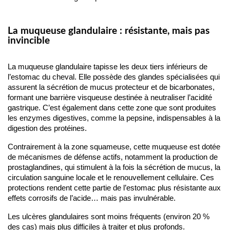
La muqueuse glandulaire : résistante, mais pas
invincible
La muqueuse glandulaire tapisse les deux tiers inférieurs de 
l’estomac du cheval. Elle possède des glandes spécialisées qui 
assurent la sécrétion de mucus protecteur et de bicarbonates, 
formant une barrière visqueuse destinée à neutraliser l’acidité 
gastrique. C’est également dans cette zone que sont produites 
les enzymes digestives, comme la pepsine, indispensables à la 
digestion des protéines.
Contrairement à la zone squameuse, cette muqueuse est dotée 
de mécanismes de défense actifs, notamment la production de 
prostaglandines, qui stimulent à la fois la sécrétion de mucus, la 
circulation sanguine locale et le renouvellement cellulaire. Ces 
protections rendent cette partie de l’estomac plus résistante aux 
effets corrosifs de l’acide… mais pas invulnérable.
Les ulcères glandulaires sont moins fréquents (environ 20 % 
des cas) mais plus difficiles à traiter et plus profonds.