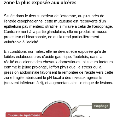
zone la plus exposée aux ulcères
Située dans le tiers supérieur de l’estomac, au plus près de 
l’entrée œsophagienne, cette muqueuse est recouverte d’un 
épithélium pavimenteux stratifié, similaire à celui de l’œsophage. 
Contrairement à la partie glandulaire, elle ne produit ni mucus 
protecteur ni bicarbonate, ce qui la rend particulièrement 
vulnérable à l’acidité.
En conditions normales, elle ne devrait être exposée qu’à de 
faibles éclaboussures d’acide gastrique. Toutefois, dans la 
réalité quotidienne des chevaux domestiques, plusieurs facteurs 
comme le jeûne prolongé, l’effort physique, le stress ou la 
pression abdominale favorisent la remontée de l’acide vers cette 
zone fragile, abaissant le pH local à des niveaux agressifs 
(souvent inférieurs à 4), et augmentant ainsi le risque de lésions.