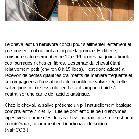
Le cheval est un herbivore conçu pour s’alimenter lentement et 
presque en continu tout au long de la journée. En liberté, il 
consacre naturellement entre 12 et 16 heures par jour à brouter 
des fourrages riches en fibres. L’estomac du cheval étant 
relativement petit (environ 8 à 15 litres), il est donc adapté à 
recevoir de petites quantités d’aliments de manière fréquente et 
accompagnées d’une abondante quantité de salive. Or, cette 
salive joue un rôle essentiel en faisant tampon et aide à 
neutraliser une partie de l’acidité gastrique.
Chez le cheval, la salive présente un pH naturellement basique, 
compris entre 7,2 et 8,4. Elle ne contient que peu d’enzymes 
digestives comme c’est le cas chez l’humain, mais elle est riche 
en minéraux, notamment en bicarbonate de sodium 
(NaHCO3-). 