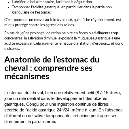
Lubrifier le bol alimentaire, facilitant la déglutition,
Tamponner l’acidité gastrique, en particulier dans la partie non
glandulaire de l’estomac.
C’est pourquoi un cheval au foin à volonté, qui mâche régulièrement, est
mieux protégé contre les agressions acides.
En cas de jeûne prolongé, de ration pauvre en fibres ou d’aliments trop
concentrés, la salivation diminue, exposant la muqueuse gastrique à une
acidité excessive. Cela augmente le risque d’irritation, d’érosion… et donc
d’ulcères.
Anatomie de l’estomac du
cheval : comprendre ses
mécanismes
L’estomac du cheval, bien que relativement petit (8 à 15 litres), 
joue un rôle central dans le développement des ulcères 
gastriques. Conçu pour une ingestion continue de fibres, il 
sécrète de l’acide gastrique 24h/24, même à jeun. En l’absence 
d’aliment ou de salive tamponnante, cet acide peut agresser 
directement la paroi interne.