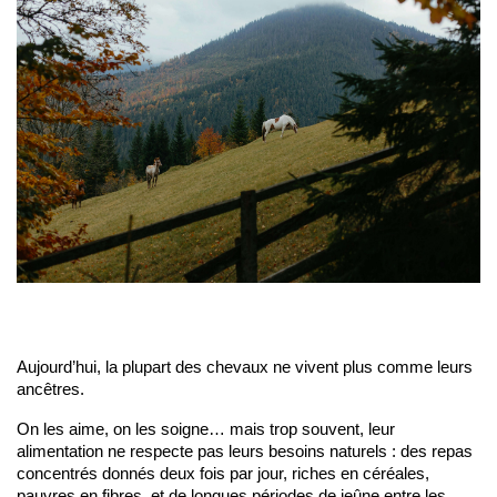
Aujourd’hui, la plupart des chevaux ne vivent plus comme leurs 
ancêtres.
On les aime, on les soigne… mais trop souvent, leur 
alimentation ne respecte pas leurs besoins naturels : des repas 
concentrés donnés deux fois par jour, riches en céréales, 
pauvres en fibres, et de longues périodes de jeûne entre les 