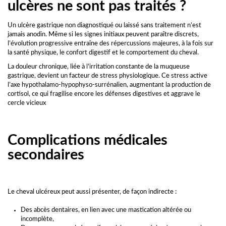
ulcères ne sont pas traités ?
Un ulcère gastrique non diagnostiqué ou laissé sans traitement n’est
jamais anodin. Même si les signes initiaux peuvent paraître discrets,
l’évolution progressive entraîne des répercussions majeures, à la fois sur
la santé physique, le confort digestif et le comportement du cheval.
La douleur chronique, liée à l’irritation constante de la muqueuse
gastrique, devient un facteur de stress physiologique. Ce stress active
l’axe hypothalamo-hypophyso-surrénalien, augmentant la production de
cortisol, ce qui fragilise encore les défenses digestives et aggrave le
cercle vicieux
Complications médicales
secondaires
Le cheval ulcéreux peut aussi présenter, de façon indirecte :
Des abcès dentaires, en lien avec une mastication altérée ou
incomplète,