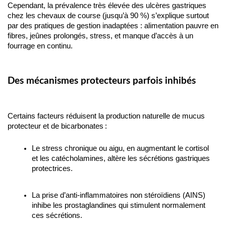
Cependant, la prévalence très élevée des ulcères gastriques 
chez les chevaux de course (jusqu’à 90 %) s’explique surtout 
par des pratiques de gestion inadaptées : alimentation pauvre en 
fibres, jeûnes prolongés, stress, et manque d’accès à un 
fourrage en continu.
Des mécanismes protecteurs parfois inhibés
Certains facteurs réduisent la production naturelle de mucus 
protecteur et de bicarbonates :
Le stress chronique ou aigu, en augmentant le cortisol 
et les catécholamines, altère les sécrétions gastriques 
protectrices.
La prise d’anti-inflammatoires non stéroïdiens (AINS) 
inhibe les prostaglandines qui stimulent normalement 
ces sécrétions.