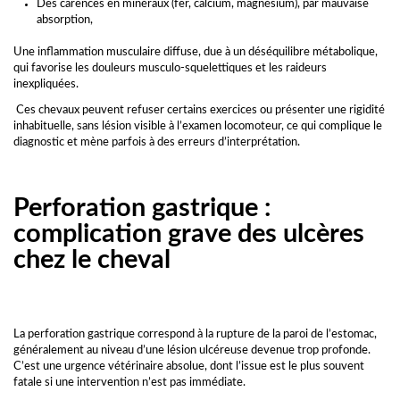
Des carences en minéraux (fer, calcium, magnésium), par mauvaise
absorption,
Une inflammation musculaire diffuse, due à un déséquilibre métabolique,
qui favorise les douleurs musculo-squelettiques et les raideurs
inexpliquées.
Ces chevaux peuvent refuser certains exercices ou présenter une rigidité
inhabituelle, sans lésion visible à l’examen locomoteur, ce qui complique le
diagnostic et mène parfois à des erreurs d’interprétation.
Perforation gastrique :
complication grave des ulcères
chez le cheval
La perforation gastrique correspond à la rupture de la paroi de l’estomac,
généralement au niveau d’une lésion ulcéreuse devenue trop profonde.
C’est une urgence vétérinaire absolue, dont l’issue est le plus souvent
fatale si une intervention n’est pas immédiate.