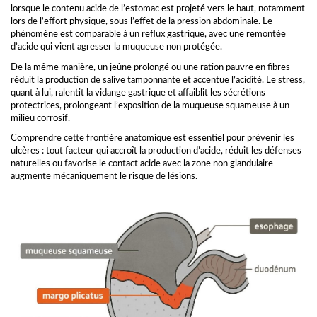
lorsque le contenu acide de l’estomac est projeté vers le haut, notamment
lors de l’effort physique, sous l’effet de la pression abdominale. Le
phénomène est comparable à un reflux gastrique, avec une remontée
d’acide qui vient agresser la muqueuse non protégée.
De la même manière, un jeûne prolongé ou une ration pauvre en fibres
réduit la production de salive tamponnante et accentue l’acidité. Le stress,
quant à lui, ralentit la vidange gastrique et affaiblit les sécrétions
protectrices, prolongeant l’exposition de la muqueuse squameuse à un
milieu corrosif.
Comprendre cette frontière anatomique est essentiel pour prévenir les
ulcères : tout facteur qui accroît la production d’acide, réduit les défenses
naturelles ou favorise le contact acide avec la zone non glandulaire
augmente mécaniquement le risque de lésions.