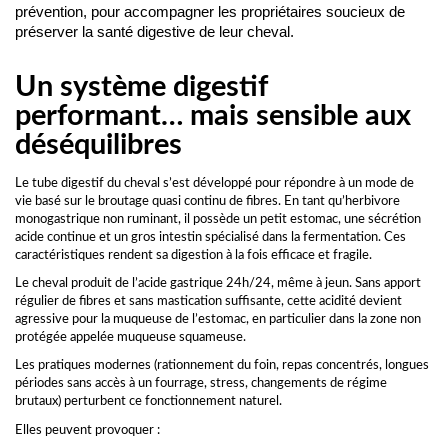
prévention, pour accompagner les propriétaires soucieux de 
préserver la santé digestive de leur cheval.
Un système digestif
performant… mais sensible aux
déséquilibres
Le tube digestif du cheval s’est développé pour répondre à un mode de
vie basé sur le broutage quasi continu de fibres. En tant qu’herbivore
monogastrique non ruminant, il possède un petit estomac, une sécrétion
acide continue et un gros intestin spécialisé dans la fermentation. Ces
caractéristiques rendent sa digestion à la fois efficace et fragile.
Le cheval produit de l’acide gastrique 24h/24, même à jeun. Sans apport
régulier de fibres et sans mastication suffisante, cette acidité devient
agressive pour la muqueuse de l’estomac, en particulier dans la zone non
protégée appelée muqueuse squameuse.
Les pratiques modernes (rationnement du foin, repas concentrés, longues
périodes sans accès à un fourrage, stress, changements de régime
brutaux) perturbent ce fonctionnement naturel.
Elles peuvent provoquer :