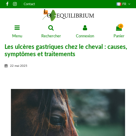
Contact
FR
0
Menu
Rechercher
Connexion
Panier
Les ulcères gastriques chez le cheval : causes,
symptômes et traitements
22 mai 2025