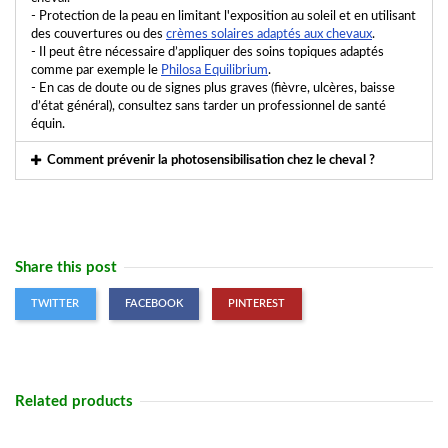
- Protection de la peau en limitant l'exposition au soleil et en utilisant
des couvertures ou des
crèmes solaires adaptés aux chevaux
.
- Il peut être nécessaire d’appliquer des soins topiques adaptés
comme par exemple le
Philosa Equilibrium
.
- En cas de doute ou de signes plus graves (fièvre, ulcères, baisse
d’état général), consultez sans tarder un professionnel de santé
équin.
Comment prévenir la photosensibilisation chez le cheval ?
Share this post
TWITTER
FACEBOOK
PINTEREST
Related products