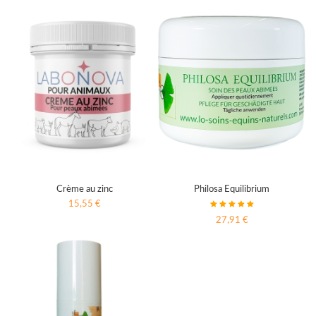
Crème au zinc
Philosa Equilibrium
15,55 €
27,91 €