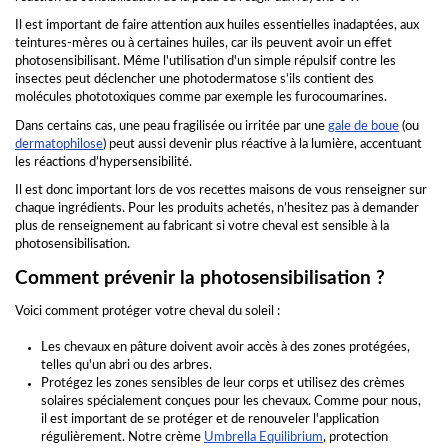
Il est important de faire attention aux huiles essentielles inadaptées, aux
teintures-mères ou à certaines huiles, car ils peuvent avoir un effet
photosensibilisant. Même l'utilisation d'un simple répulsif contre les
insectes peut déclencher une photodermatose s’ils contient des
molécules phototoxiques comme par exemple les furocoumarines.
Dans certains cas, une peau fragilisée ou irritée par une
gale de boue
(ou
dermatophilose
) peut aussi devenir plus réactive à la lumière, accentuant
les réactions d’hypersensibilité.
Il est donc important lors de vos recettes maisons de vous renseigner sur
chaque ingrédients. Pour les produits achetés, n’hesitez pas à demander
plus de renseignement au fabricant si votre cheval est sensible à la
photosensibilisation.
Comment prévenir la photosensibilisation ?
Voici comment protéger votre cheval du soleil :
Les chevaux en pâture doivent avoir accès à des zones protégées,
telles qu'un abri ou des arbres.
Protégez les zones sensibles de leur corps et utilisez des crèmes
solaires spécialement conçues pour les chevaux. Comme pour nous,
il est important de se protéger et de renouveler l'application
régulièrement. Notre crème
Umbrella Equilibrium
, protection