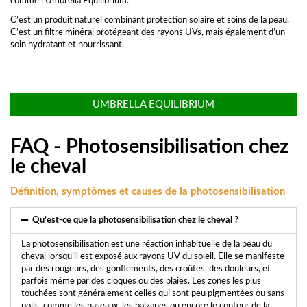
comme l’Umbrella Equilibrium.
C’est un produit naturel combinant protection solaire et soins de la peau.
C’est un filtre minéral protégeant des rayons UVs, mais également d’un
soin hydratant et nourrissant.
UMBRELLA EQUILIBRIUM
FAQ - Photosensibilisation chez
le cheval
Définition, symptômes et causes de la photosensibilisation
Qu’est-ce que la photosensibilisation chez le cheval ?
La photosensibilisation est une réaction inhabituelle de la peau du
cheval lorsqu’il est exposé aux rayons UV du soleil. Elle se manifeste
par des rougeurs, des gonflements, des croûtes, des douleurs, et
parfois même par des cloques ou des plaies. Les zones les plus
touchées sont généralement celles qui sont peu pigmentées ou sans
poils, comme les naseaux, les balzanes ou encore le contour de la