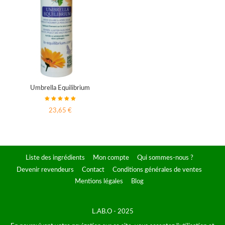
Umbrella Equilibrium
23,65 €
Liste des ingrédients
Mon compte
Qui sommes-nous ?
Devenir revendeurs
Contact
Conditions générales de ventes
Mentions légales
Blog
L.AB.O - 2025