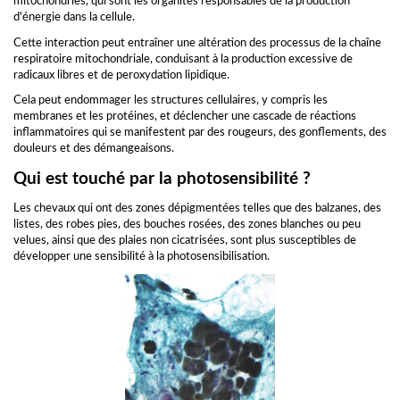
mitochondries, qui sont les organites responsables de la production
d'énergie dans la cellule.
Cette interaction peut entraîner une altération des processus de la chaîne
respiratoire mitochondriale, conduisant à la production excessive de
radicaux libres et de peroxydation lipidique.
Cela peut endommager les structures cellulaires, y compris les
membranes et les protéines, et déclencher une cascade de réactions
inflammatoires qui se manifestent par des rougeurs, des gonflements, des
douleurs et des démangeaisons.
Qui est touché par la photosensibilité ?
Les chevaux qui ont des zones dépigmentées telles que des balzanes, des
listes, des robes pies, des bouches rosées, des zones blanches ou peu
velues, ainsi que des plaies non cicatrisées, sont plus susceptibles de
développer une sensibilité à la photosensibilisation.