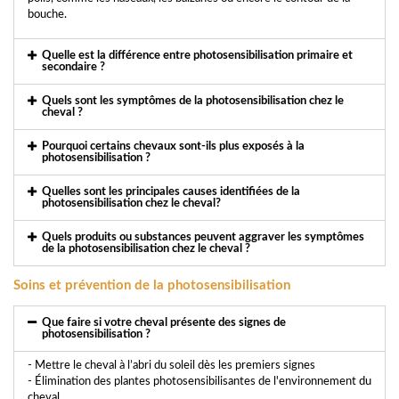
bouche.
Quelle est la différence entre photosensibilisation primaire et
secondaire ?
Quels sont les symptômes de la photosensibilisation chez le
cheval ?
Pourquoi certains chevaux sont-ils plus exposés à la
photosensibilisation ?
Quelles sont les principales causes identifiées de la
photosensibilisation chez le cheval?
Quels produits ou substances peuvent aggraver les symptômes
de la photosensibilisation chez le cheval ?
Soins et prévention de la photosensibilisation
Que faire si votre cheval présente des signes de
photosensibilisation ?
- Mettre le cheval à l’abri du soleil dès les premiers signes
- Élimination des plantes photosensibilisantes de l'environnement du
cheval.