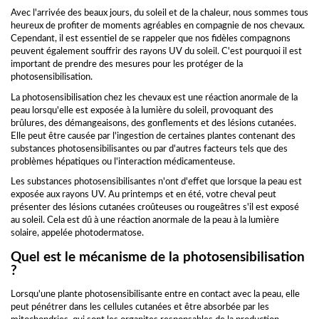
Avec l'arrivée des beaux jours, du soleil et de la chaleur, nous sommes tous
heureux de profiter de moments agréables en compagnie de nos chevaux.
Cependant, il est essentiel de se rappeler que nos fidèles compagnons
peuvent également souffrir des rayons UV du soleil. C'est pourquoi il est
important de prendre des mesures pour les protéger de la
photosensibilisation.
La photosensibilisation chez les chevaux est une réaction anormale de la
peau lorsqu'elle est exposée à la lumière du soleil, provoquant des
brûlures, des démangeaisons, des gonflements et des lésions cutanées.
Elle peut être causée par l'ingestion de certaines plantes contenant des
substances photosensibilisantes ou par d'autres facteurs tels que des
problèmes hépatiques ou l'interaction médicamenteuse.
Les substances photosensibilisantes n'ont d'effet que lorsque la peau est
exposée aux rayons UV. Au printemps et en été, votre cheval peut
présenter des lésions cutanées croûteuses ou rougeâtres s'il est exposé
au soleil. Cela est dû à une réaction anormale de la peau à la lumière
solaire, appelée photodermatose.
Quel est le mécanisme de la photosensibilisation
?
Lorsqu'une plante photosensibilisante entre en contact avec la peau, elle
peut pénétrer dans les cellules cutanées et être absorbée par les