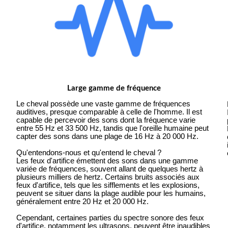
Large gamme de fréquence
Le cheval possède une vaste gamme de fréquences
auditives, presque comparable à celle de l'homme. Il est
capable de percevoir des sons dont la fréquence varie
entre 55 Hz et 33 500 Hz, tandis que l'oreille humaine peut
capter des sons dans une plage de 16 Hz à 20 000 Hz.
Qu'entendons-nous et qu'entend le cheval ?
Les feux d'artifice émettent des sons dans une gamme
variée de fréquences, souvent allant de quelques hertz à
plusieurs milliers de hertz. Certains bruits associés aux
feux d'artifice, tels que les sifflements et les explosions,
peuvent se situer dans la plage audible pour les humains,
généralement entre 20 Hz et 20 000 Hz.
Cependant, certaines parties du spectre sonore des feux
d'artifice, notamment les ultrasons, peuvent être inaudibles