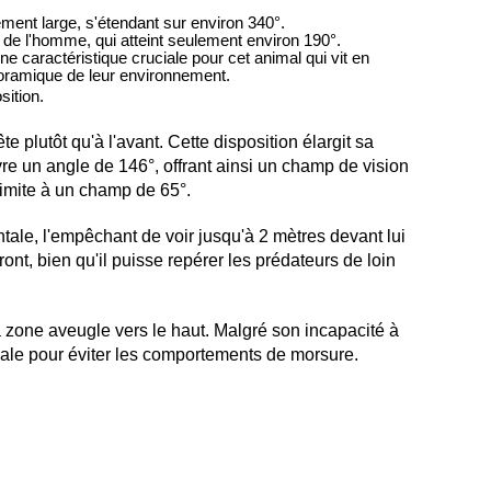
ement large, s'étendant sur environ 340°.
e de l'homme, qui atteint seulement environ 190°.
e caractéristique cruciale pour cet animal qui vit en
noramique de leur environnement.
sition.
te plutôt qu'à l'avant. Cette disposition élargit sa
e un angle de 146°, offrant ainsi un champ de vision
 limite à un champ de 65°.
ntale, l'empêchant de voir jusqu'à 2 mètres devant lui
ront, bien qu'il puisse repérer les prédateurs de loin
 la zone aveugle vers le haut. Malgré son incapacité à
iale pour éviter les comportements de morsure.