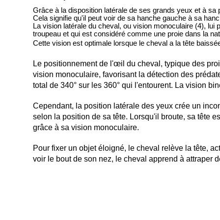
Grâce à la disposition latérale de ses grands yeux et à sa
Cela signifie qu'il peut voir de sa hanche gauche à sa hanc
La vision latérale du cheval, ou vision monoculaire (4), lu
troupeau et qui est considéré comme une proie dans la na
Cette vision est optimale lorsque le cheval a la tête baissée
Le positionnement de l'œil du cheval, typique des proies
vision monoculaire, favorisant la détection des préd
total de 340° sur les 360° qui l'entourent. La vision bi
Cependant, la position latérale des yeux crée un incon
selon la position de sa tête. Lorsqu'il broute, sa tête 
grâce à sa vision monoculaire.
Pour fixer un objet éloigné, le cheval relève la tête, 
voir le bout de son nez, le cheval apprend à attraper