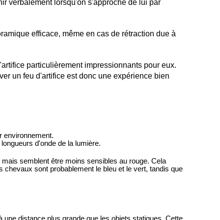
nir verbalement lorsqu'on s'approche de lui par
noramique efficace, même en cas de rétraction due à
artifice particulièrement impressionnants pour eux.
ver un feu d'artifice est donc une expérience bien
eur environnement.
 longueurs d'onde de la lumière.
, mais semblent être moins sensibles au rouge. Cela
s chevaux sont probablement le bleu et le vert, tandis que
une distance plus grande que les objets statiques. Cette