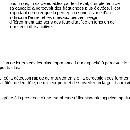
pour nous, mais détectables par le cheval, compte tenu de
sa capacité à percevoir des fréquences plus élevées. Il est
important de noter que la perception sonore varie d'un
individu à l'autre, et les chevaux peuvent réagir
différemment aux sons des feux d'artifice en fonction de
leur sensibilité auditive.
nt l'un de leurs sens les plus importants. Leur capacité à percevoir l
pects clés.
e, où la détection rapide de mouvements et la perception des formes 
ôtés de leur tête, ce qui leur permet de surveiller un large champ visu
, grâce à la présence d'une membrane réfléchissante appelée tapetum