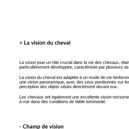
> La vision du cheval
La vision joue un rôle crucial dans la vie des chevaux, éta
particulièrement développée, caractérisée par plusieurs as
La vision du cheval est adaptée à un mode de vie herbivor
une vision panoramique, avec des yeux positionnés sur les c
perception des objets situés directement devant eux.
Les chevaux ont également une excellente vision nocturne
à voir dans des conditions de faible luminosité.
- Champ de vision