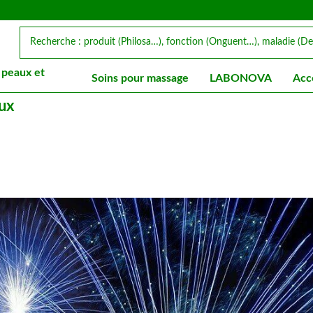
 peaux et
Soins pour massage
LABONOVA
Acc
aux