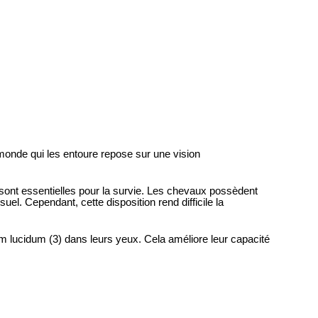
e monde qui les entoure repose sur une vision
sont essentielles pour la survie. Les chevaux possèdent
el. Cependant, cette disposition rend difficile la
 lucidum (3) dans leurs yeux. Cela améliore leur capacité