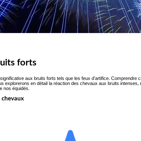
uits forts
nificative aux bruits forts tels que les feux d'artifice. Comprendre cet
us explorerons en détail la réaction des chevaux aux bruits intenses,
 de nos équidés.
es chevaux