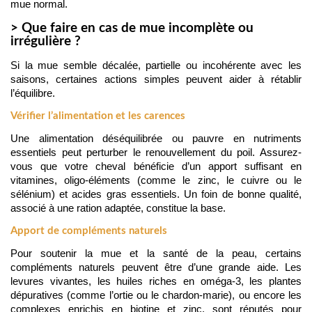
mue normal.
> Que faire en cas de mue incomplète ou
irrégulière ?
Si la mue semble décalée, partielle ou incohérente avec les 
saisons, certaines actions simples peuvent aider à rétablir 
l’équilibre.
Vérifier l’alimentation et les carences
Une alimentation déséquilibrée ou pauvre en nutriments 
essentiels peut perturber le renouvellement du poil. Assurez-
vous que votre cheval bénéficie d’un apport suffisant en 
vitamines, oligo-éléments (comme le zinc, le cuivre ou le 
sélénium) et acides gras essentiels. Un foin de bonne qualité, 
associé à une ration adaptée, constitue la base.
Apport de compléments naturels
Pour soutenir la mue et la santé de la peau, certains 
compléments naturels peuvent être d’une grande aide. Les 
levures vivantes, les huiles riches en oméga-3, les plantes 
dépuratives (comme l’ortie ou le chardon-marie), ou encore les 
complexes enrichis en biotine et zinc, sont réputés pour 