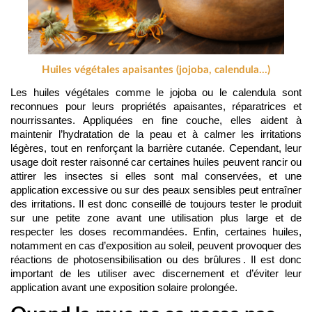
Huiles végétales apaisantes (jojoba, calendula…)
Les huiles végétales comme le jojoba ou le calendula sont 
reconnues pour leurs propriétés apaisantes, réparatrices et 
nourrissantes. Appliquées en fine couche, elles aident à 
maintenir l’hydratation de la peau et à calmer les irritations 
légères, tout en renforçant la barrière cutanée. Cependant, leur 
usage doit rester raisonné car certaines huiles peuvent rancir ou 
attirer les insectes si elles sont mal conservées, et une 
application excessive ou sur des peaux sensibles peut entraîner 
des irritations. Il est donc conseillé de toujours tester le produit 
sur une petite zone avant une utilisation plus large et de 
respecter les doses recommandées. Enfin, certaines huiles, 
notamment en cas d’exposition au soleil, peuvent provoquer des 
réactions de photosensibilisation ou des brûlures . Il est donc 
important de les utiliser avec discernement et d’éviter leur 
application avant une exposition solaire prolongée.