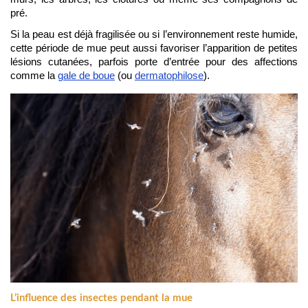
pré.
Si la peau est déjà fragilisée ou si l’environnement reste humide, 
cette période de mue peut aussi favoriser l’apparition de petites 
lésions
 cutanées, parfois porte d’entrée pour des affections 
comme la 
gale de boue
 (ou 
dermatophilose
).
L’influence des insectes pendant la mue