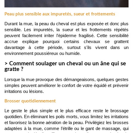
Peau plus sensible aux impuretés, sueur et frottements
Durant la mue, la peau du cheval est plus exposée et donc plus 
sensible. Les impuretés, la sueur et les frottements répétés 
peuvent facilement irriter l’épiderme fragilisé. Cette sensibilité 
accrue explique pourquoi certains chevaux se grattent 
davantage à cette période, surtout s’ils vivent dans un 
environnement poussiéreux ou humide.
> Comment soulager un cheval ou un âne qui se
gratte ?
Lorsque la mue provoque des démangeaisons, quelques gestes 
simples peuvent améliorer le confort de votre équidé et prévenir 
irritations ou lésions.
Brosser quotidiennement
Le geste le plus simple et le plus efficace reste le brossage 
quotidien. En éliminant les poils morts, vous limitez les irritations 
et favorisez la bonne aération de la peau. Privilégiez les brosses 
adaptées à la mue, comme l’étrille ou le gant de massage, qui 