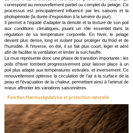
correspond au renouvellement partiel ou complet du pelage. Ce 
processus est principalement influencé par les saisons et la 
photopériode (la durée d’exposition à la lumière du jour).
Il permet à l’équidé d’adapter la densité et la texture de son poil 
aux conditions climatiques, jouant un rôle essentiel dans la 
régulation de sa température corporelle. En hiver, le pelage 
devient plus dense, long et isolant pour protéger du froid et de 
l’humidité. À l’inverse, en été, il se fait plus court, léger et aéré 
afin de faciliter la ventilation et limiter la surchauffe.
La mue représente donc une phase de transition importante : les 
poils d’hiver tombent progressivement pour laisser place à un 
poil plus adapté aux températures estivales, et inversement. Ce 
renouvellement optimise la circulation de l’air à la surface de la 
peau et l’évacuation de la chaleur, permettant ainsi à l’animal de 
mieux affronter les variations saisonnières.
- Fonction thermorégulatrice et protection naturelle