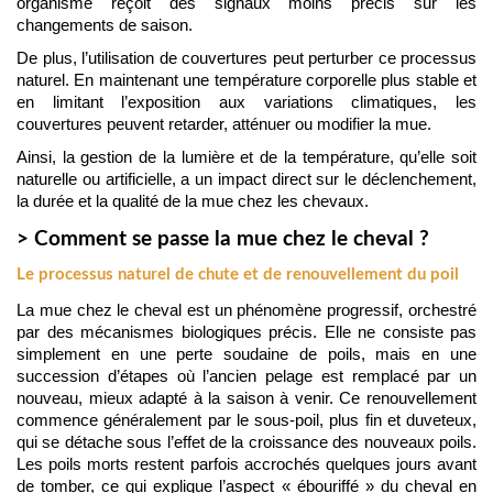
organisme reçoit des signaux moins précis sur les 
changements de saison.
De plus, l’utilisation de couvertures peut perturber ce processus 
naturel. En maintenant une température corporelle plus stable et 
en limitant l’exposition aux variations climatiques, les 
couvertures peuvent retarder, atténuer ou modifier la mue. 
Ainsi, la gestion de la lumière et de la température, qu’elle soit 
naturelle ou artificielle, a un impact direct sur le déclenchement, 
la durée et la qualité de la mue chez les chevaux.
> Comment se passe la mue chez le cheval ?
Le processus naturel de chute et de renouvellement du poil
La mue chez le cheval est un phénomène progressif, orchestré 
par des mécanismes biologiques précis. Elle ne consiste pas 
simplement en une perte soudaine de poils, mais en une 
succession d’étapes où l’ancien pelage est remplacé par un 
nouveau, mieux adapté à la saison à venir. Ce renouvellement 
commence généralement par le sous-poil, plus fin et duveteux, 
qui se détache sous l’effet de la croissance des nouveaux poils. 
Les poils morts restent parfois accrochés quelques jours avant 
de tomber, ce qui explique l’aspect « ébouriffé » du cheval en 