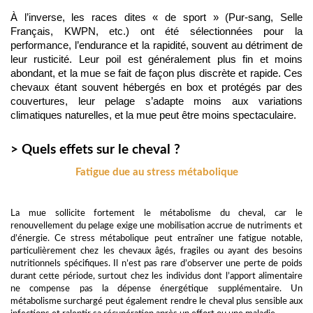
À l’inverse, les races dites « de sport » (Pur-sang, Selle 
Français, KWPN, etc.) ont été sélectionnées pour la 
performance, l’endurance et la rapidité, souvent au détriment de 
leur rusticité. Leur poil est généralement plus fin et moins 
abondant, et la mue se fait de façon plus discrète et rapide. Ces 
chevaux étant souvent hébergés en box et protégés par des 
couvertures, leur pelage s’adapte moins aux variations 
climatiques naturelles, et la mue peut être moins spectaculaire.
> Quels effets sur le cheval ?
Fatigue due au stress métabolique
La mue sollicite fortement le métabolisme du cheval, car le
renouvellement du pelage exige une mobilisation accrue de nutriments et
d’énergie. Ce stress métabolique peut entraîner une fatigue notable,
particulièrement chez les chevaux âgés, fragiles ou ayant des besoins
nutritionnels spécifiques. Il n’est pas rare d’observer une perte de poids
durant cette période, surtout chez les individus dont l’apport alimentaire
ne compense pas la dépense énergétique supplémentaire. Un
métabolisme surchargé peut également rendre le cheval plus sensible aux