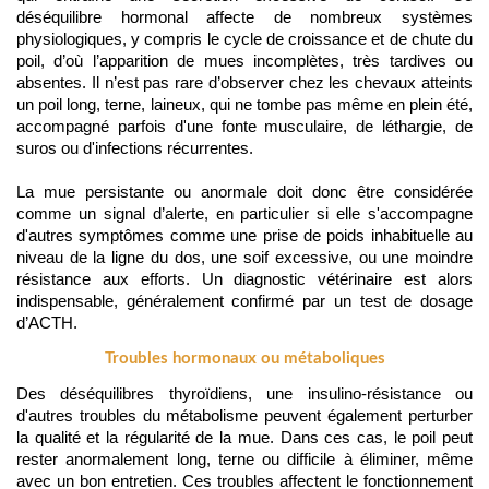
déséquilibre hormonal affecte de nombreux systèmes 
physiologiques, y compris le cycle de croissance et de chute du 
poil, d’où l’apparition de mues incomplètes, très tardives ou 
absentes. Il n’est pas rare d’observer chez les chevaux atteints 
un poil long, terne, laineux, qui ne tombe pas même en plein été, 
accompagné parfois d'une fonte musculaire, de léthargie, de 
suros ou d'infections récurrentes.
La mue persistante ou anormale doit donc être considérée 
comme un signal d’alerte, en particulier si elle s'accompagne 
d'autres symptômes comme une prise de poids inhabituelle au 
niveau de la ligne du dos, une soif excessive, ou une moindre 
résistance aux efforts. Un diagnostic vétérinaire est alors 
indispensable, généralement confirmé par un test de dosage 
d’ACTH.
Troubles hormonaux ou métaboliques
Des déséquilibres thyroïdiens, une insulino-résistance ou 
d'autres troubles du métabolisme peuvent également perturber 
la qualité et la régularité de la mue. Dans ces cas, le poil peut 
rester anormalement long, terne ou difficile à éliminer, même 
avec un bon entretien. Ces troubles affectent le fonctionnement 