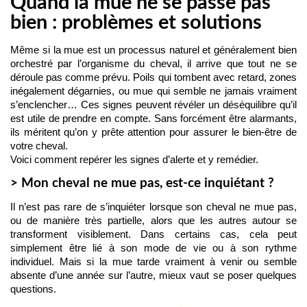
Quand la mue ne se passe pas
bien : problèmes et solutions
Même si la mue est un processus naturel et généralement bien 
orchestré par l’organisme du cheval, il arrive que tout ne se 
déroule pas comme prévu. Poils qui tombent avec retard, zones 
inégalement dégarnies, ou mue qui semble ne jamais vraiment 
s’enclencher… Ces signes peuvent révéler un déséquilibre qu’il 
est utile de prendre en compte. Sans forcément être alarmants, 
ils méritent qu’on y prête attention pour assurer le bien-être de 
votre cheval.
Voici comment repérer les signes d’alerte et y remédier.
> Mon cheval ne mue pas, est-ce inquiétant ?
Il n’est pas rare de s’inquiéter lorsque son cheval ne mue pas, 
ou de manière très partielle, alors que les autres autour se 
transforment visiblement. Dans certains cas, cela peut 
simplement être lié à son mode de vie ou à son rythme 
individuel. Mais si la mue tarde vraiment à venir ou semble 
absente d’une année sur l’autre, mieux vaut se poser quelques 
questions.