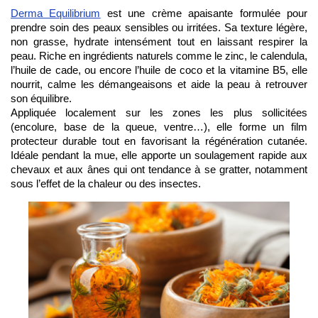
Derma Equilibrium
 est une crème apaisante formulée pour 
prendre soin des peaux sensibles ou irritées. Sa texture légère, 
non grasse, hydrate intensément tout en laissant respirer la 
peau. Riche en ingrédients naturels comme le zinc, le calendula, 
l’huile de cade, ou encore l’huile de coco et la vitamine B5, elle 
nourrit, calme les démangeaisons et aide la peau à retrouver 
son équilibre.
Appliquée localement sur les zones les plus sollicitées 
(encolure, base de la queue, ventre…), elle forme un film 
protecteur durable tout en favorisant la régénération cutanée. 
Idéale pendant la mue, elle apporte un soulagement rapide aux 
chevaux et aux ânes qui ont tendance à se gratter, notamment 
sous l’effet de la chaleur ou des insectes.