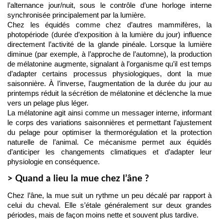
l’alternance jour/nuit, sous le contrôle d’une horloge interne 
synchronisée principalement par la lumière.
Chez les équidés comme chez d’autres mammifères, la 
photopériode (durée d’exposition à la lumière du jour) influence 
directement l’activité de la glande pinéale. Lorsque la lumière 
diminue (par exemple, à l’approche de l’automne), la production 
de mélatonine augmente, signalant à l’organisme qu’il est temps 
d’adapter certains processus physiologiques, dont la mue 
saisonnière. À l’inverse, l’augmentation de la durée du jour au 
printemps réduit la sécrétion de mélatonine et déclenche la mue 
vers un pelage plus léger.
La mélatonine agit ainsi comme un messager interne, informant 
le corps des variations saisonnières et permettant l’ajustement 
du pelage pour optimiser la thermorégulation et la protection 
naturelle de l’animal. Ce mécanisme permet aux équidés 
d’anticiper les changements climatiques et d’adapter leur 
physiologie en conséquence.
> Quand a lieu la mue chez l’âne ?
Chez l’âne, la mue suit un rythme un peu décalé par rapport à 
celui du cheval. Elle s’étale généralement sur deux grandes 
périodes, mais de façon moins nette et souvent plus tardive. 