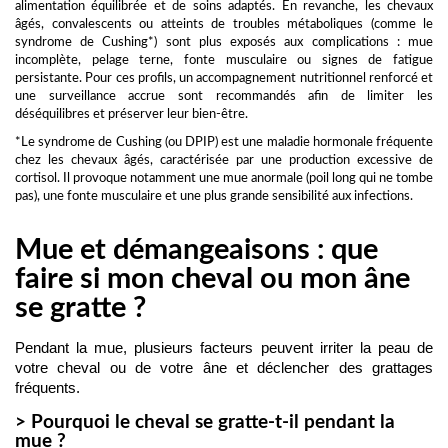
alimentation équilibrée et de soins adaptés. En revanche, les chevaux
âgés, convalescents ou atteints de troubles métaboliques (comme le
syndrome de Cushing*) sont plus exposés aux complications : mue
incomplète, pelage terne, fonte musculaire ou signes de fatigue
persistante. Pour ces profils, un accompagnement nutritionnel renforcé et
une surveillance accrue sont recommandés afin de limiter les
déséquilibres et préserver leur bien-être.
*Le syndrome de Cushing (ou DPIP) est une maladie hormonale fréquente
chez les chevaux âgés, caractérisée par une production excessive de
cortisol. Il provoque notamment une mue anormale (poil long qui ne tombe
pas), une fonte musculaire et une plus grande sensibilité aux infections.
Mue et démangeaisons : que
faire si mon cheval ou mon âne
se gratte ?
Pendant la mue, plusieurs facteurs peuvent irriter la peau de 
votre cheval ou de votre âne et déclencher des grattages 
fréquents.
> Pourquoi le cheval se gratte-t-il pendant la
mue ?