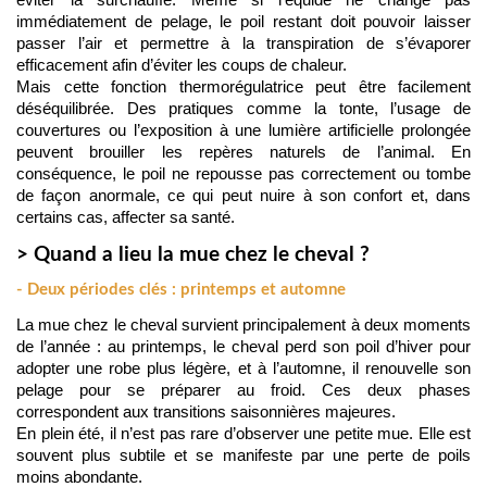
éviter la surchauffe. Même si l’équidé ne change pas 
immédiatement de pelage, le poil restant doit pouvoir laisser 
passer l’air et permettre à la transpiration de s’évaporer 
efficacement afin d’éviter les coups de chaleur.
Mais cette fonction thermorégulatrice peut être facilement 
déséquilibrée. Des pratiques comme la tonte, l’usage de 
couvertures ou l’exposition à une lumière artificielle prolongée 
peuvent brouiller les repères naturels de l’animal. En 
conséquence, le poil ne repousse pas correctement ou tombe 
de façon anormale, ce qui peut nuire à son confort et, dans 
certains cas, affecter sa santé.
> Quand a lieu la mue chez le cheval ?
- Deux périodes clés : printemps et automne
La mue chez le cheval survient principalement à deux moments 
de l’année : au printemps, le cheval perd son poil d’hiver pour 
adopter une robe plus légère, et à l’automne, il renouvelle son 
pelage pour se préparer au froid. Ces deux phases 
correspondent aux transitions saisonnières majeures.
En plein été, il n’est pas rare d’observer une petite mue. Elle est 
souvent plus subtile et se manifeste par une perte de poils 
moins abondante.