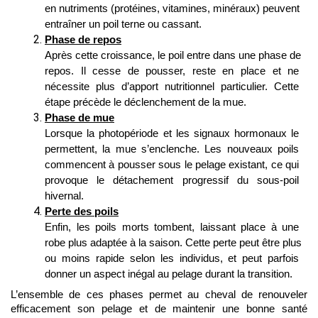
en nutriments (protéines, vitamines, minéraux) peuvent 
entraîner un poil terne ou cassant.
Phase de repos
Après cette croissance, le poil entre dans une phase de 
repos. Il cesse de pousser, reste en place et ne 
nécessite plus d’apport nutritionnel particulier. Cette 
étape précède le déclenchement de la mue.
Phase de mue
Lorsque la photopériode et les signaux hormonaux le 
permettent, la mue s’enclenche. Les nouveaux poils 
commencent à pousser sous le pelage existant, ce qui 
provoque le détachement progressif du sous-poil 
hivernal.
Perte des poils
Enfin, les poils morts tombent, laissant place à une 
robe plus adaptée à la saison. Cette perte peut être plus 
ou moins rapide selon les individus, et peut parfois 
donner un aspect inégal au pelage durant la transition.
L’ensemble de ces phases permet au cheval de renouveler 
efficacement son pelage et de maintenir une bonne santé 