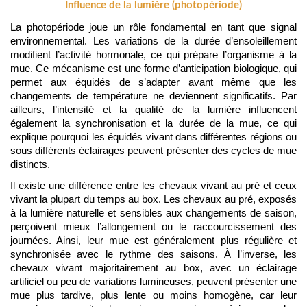
Influence de la lumière (photopériode)
La photopériode joue un rôle fondamental en tant que signal 
environnemental. Les variations de la durée d’ensoleillement 
modifient l’activité hormonale, ce qui prépare l’organisme à la 
mue. Ce mécanisme est une forme d’anticipation biologique, qui 
permet aux équidés de s’adapter avant même que les 
changements de température ne deviennent significatifs. Par 
ailleurs, l’intensité et la qualité de la lumière influencent 
également la synchronisation et la durée de la mue, ce qui 
explique pourquoi les équidés vivant dans différentes régions ou 
sous différents éclairages peuvent présenter des cycles de mue 
distincts.
Il existe une différence entre les chevaux vivant au pré et ceux 
vivant la plupart du temps au box. Les chevaux au pré, exposés 
à la lumière naturelle et sensibles aux changements de saison, 
perçoivent mieux l’allongement ou le raccourcissement des 
journées. Ainsi, leur mue est généralement plus régulière et 
synchronisée avec le rythme des saisons. À l’inverse, les 
chevaux vivant majoritairement au box, avec un éclairage 
artificiel ou peu de variations lumineuses, peuvent présenter une 
mue plus tardive, plus lente ou moins homogène, car leur 