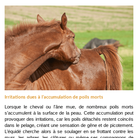
Irritations dues à l’accumulation de poils morts
Lorsque le cheval ou l'âne mue, de nombreux poils morts 
s’accumulent à la surface de la peau. Cette accumulation peut 
provoquer des irritations, car les poils détachés restent coincés 
dans le pelage, créant une sensation de gêne et de picotement. 
L’équidé cherche alors à se soulager en se frottant contre les 
murs, les arbres, les clôtures ou même ses compagnons de 