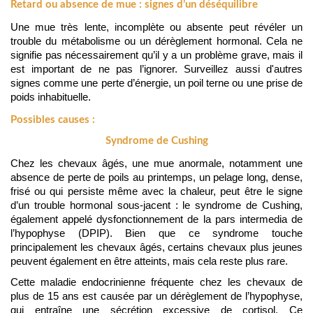
Retard ou absence de mue : signes d’un déséquilibre
Une mue très lente, incomplète ou absente peut révéler un 
trouble du métabolisme ou un dérèglement hormonal. Cela ne 
signifie pas nécessairement qu’il y a un problème grave, mais il 
est important de ne pas l’ignorer. Surveillez aussi d'autres 
signes comme une perte d’énergie, un poil terne ou une prise de 
poids inhabituelle.
Possibles causes :
Syndrome de Cushing
Chez les chevaux âgés, une mue anormale, notamment une 
absence de perte de poils au printemps, un pelage long, dense, 
frisé ou qui persiste même avec la chaleur, peut être le signe 
d’un trouble hormonal sous-jacent : le syndrome de Cushing, 
également appelé dysfonctionnement de la pars intermedia de 
l’hypophyse (DPIP). Bien que ce syndrome touche 
principalement les chevaux âgés, certains chevaux plus jeunes 
peuvent également en être atteints, mais cela reste plus rare.
Cette maladie endocrinienne fréquente chez les chevaux de 
plus de 15 ans est causée par un dérèglement de l’hypophyse, 
qui entraîne une sécrétion excessive de cortisol. Ce 