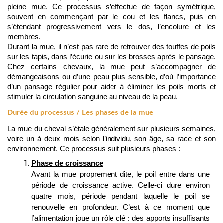
pleine mue. Ce processus s’effectue de façon symétrique, 
souvent en commençant par le cou et les flancs, puis en 
s’étendant progressivement vers le dos, l’encolure et les 
membres.
Durant la mue, il n’est pas rare de retrouver des touffes de poils 
sur les tapis, dans l’écurie ou sur les brosses après le pansage. 
Chez certains chevaux, la mue peut s’accompagner de 
démangeaisons ou d’une peau plus sensible, d’où l’importance 
d’un pansage régulier pour aider à éliminer les poils morts et 
stimuler la circulation sanguine au niveau de la peau.
Durée du processus / Les phases de la mue
La mue du cheval s’étale généralement sur plusieurs semaines, 
voire un à deux mois selon l’individu, son âge, sa race et son 
environnement. Ce processus suit plusieurs phases :
Phase de croissance
Avant la mue proprement dite, le poil entre dans une 
période de croissance active. Celle-ci dure environ 
quatre mois, période pendant laquelle le poil se 
renouvelle en profondeur. C’est à ce moment que 
l’alimentation joue un rôle clé : des apports insuffisants 