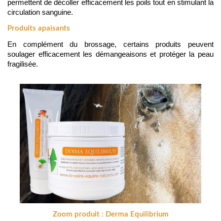
permettent de décoller efficacement les poils tout en stimulant la 
circulation sanguine.
Produits apaisants
En complément du brossage, certains produits peuvent 
soulager efficacement les démangeaisons et protéger la peau 
fragilisée.
Zoom produit : Derma Equilibrium