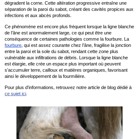
dégradent la corne. Cette altération progressive entraîne une 
séparation de la paroi du sabot, créant des cavités propices aux 
infections et aux abcès profonds.
Ce phénomène est encore plus fréquent lorsque la ligne blanche 
de l’âne est anormalement large, ce qui peut être une 
conséquence de certaines pathologies comme la fourbure. La 
fourbure
, qui est assez courante chez l’âne, fragilise la jonction 
entre la paroi et la sole du sabot, rendant cette zone plus 
vulnérable aux infiltrations de débris. Lorsque la ligne blanche 
est élargie, elle crée un espace plus important où peuvent 
s’accumuler terre, cailloux et matières organiques, favorisant 
ainsi le développement de la fourmilière.
Pour plus d’informations, retrouvez notre article de blog dédié à 
ce sujet ici
.