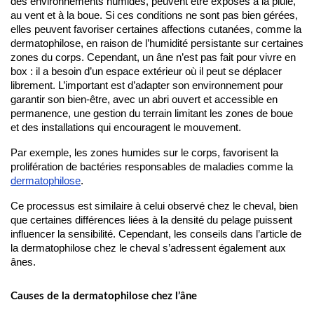
des environnements humides, peuvent être exposés à la pluie,
au vent et à la boue. Si ces conditions ne sont pas bien gérées,
elles peuvent favoriser certaines affections cutanées, comme la
dermatophilose, en raison de l’humidité persistante sur certaines
zones du corps. Cependant, un âne n’est pas fait pour vivre en
box : il a besoin d’un espace extérieur où il peut se déplacer
librement. L’important est d’adapter son environnement pour
garantir son bien-être, avec un abri ouvert et accessible en
permanence, une gestion du terrain limitant les zones de boue
et des installations qui encouragent le mouvement.
Par exemple, les zones humides sur le corps, favorisent la 
prolifération de bactéries responsables de maladies comme la 
dermatophilose
.
Ce processus est similaire à celui observé chez le cheval, bien 
que certaines différences liées à la densité du pelage puissent 
influencer la sensibilité. Cependant, les conseils dans l’article de 
la dermatophilose chez le cheval s’adressent également aux 
ânes.
Causes de la dermatophilose chez l’âne