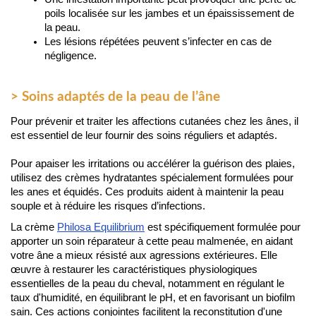
poils localisée sur les jambes et un épaississement de 
la peau.
Les lésions répétées peuvent s’infecter en cas de 
négligence.
> Soins adaptés de la peau de l’âne
Pour prévenir et traiter les affections cutanées chez les ânes, il 
est essentiel de leur fournir des soins réguliers et adaptés.
Pour apaiser les irritations ou accélérer la guérison des plaies, 
utilisez des crèmes hydratantes spécialement formulées pour 
les anes et équidés. Ces produits aident à maintenir la peau 
souple et à réduire les risques d’infections.
La crème 
Philosa Equilibrium
 est spécifiquement formulée pour 
apporter un soin réparateur à cette peau malmenée, en aidant 
votre âne a mieux résisté aux agressions extérieures. Elle 
œuvre à restaurer les caractéristiques physiologiques 
essentielles de la peau du cheval, notamment en régulant le 
taux d'humidité, en équilibrant le pH, et en favorisant un biofilm 
sain. Ces actions conjointes facilitent la reconstitution d'une 