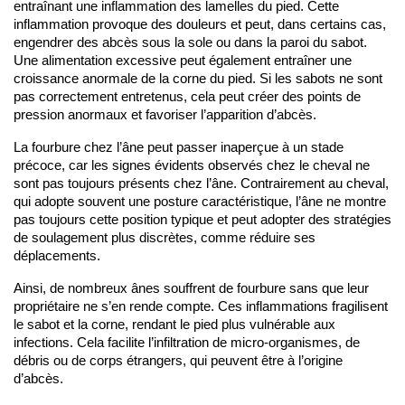
entraînant une inflammation des lamelles du pied. Cette 
inflammation provoque des douleurs et peut, dans certains cas, 
engendrer des abcès sous la sole ou dans la paroi du sabot. 
Une alimentation excessive peut également entraîner une 
croissance anormale de la corne du pied. Si les sabots ne sont 
pas correctement entretenus, cela peut créer des points de 
pression anormaux et favoriser l’apparition d’abcès.
La fourbure chez l’âne peut passer inaperçue à un stade 
précoce, car les signes évidents observés chez le cheval ne 
sont pas toujours présents chez l’âne. Contrairement au cheval, 
qui adopte souvent une posture caractéristique, l’âne ne montre 
pas toujours cette position typique et peut adopter des stratégies 
de soulagement plus discrètes, comme réduire ses 
déplacements.
Ainsi, de nombreux ânes souffrent de fourbure sans que leur 
propriétaire ne s’en rende compte. Ces inflammations fragilisent 
le sabot et la corne, rendant le pied plus vulnérable aux 
infections. Cela facilite l’infiltration de micro-organismes, de 
débris ou de corps étrangers, qui peuvent être à l’origine 
d’abcès.