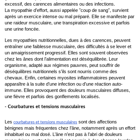
excessif, des carences alimentaires ou des infections.
La myopathie d’effort, aussi appelée "coup de sang", survient 
après un exercice intense ou mal préparé. Elle se manifeste par 
une raideur musculaire, une transpiration excessive et parfois 
une urine foncée. 
Les myopathies nutritionnelles, dues à des carences, peuvent 
entraîner une faiblesse musculaire, des difficultés à se lever et 
un amaigrissement progressif. Elles sont souvent observées 
chez les ânes dont l’alimentation est déséquilibrée. Leur 
organisme, adapté aux régimes pauvres, peut souffrir de 
déséquilibres nutritionnels s’ils sont nourris comme des 
chevaux. Enfin, certaines myosites inflammatoires peuvent 
apparaître à la suite d’une infection ou d’une réaction auto-
immune. Elles provoquent des douleurs musculaires diffuses, 
une fièvre et parfois des gonflements localisés. 
- Courbatures et tensions musculaires
Les
sont des affections
courbatures et tensions musculaires
bénignes mais fréquentes chez l’âne, notamment après un effort
inhabituel ou mal dosé. L’âne n’est pas à l’abri de douleurs