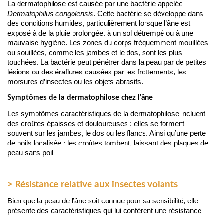
La dermatophilose est causée par une bactérie appelée 
Dermatophilus congolensis
. Cette bactérie se développe dans 
des conditions humides, particulièrement lorsque l’âne est 
exposé à de la pluie prolongée, à un sol détrempé ou à une 
mauvaise hygiène. Les zones du corps fréquemment mouillées 
ou souillées, comme les jambes et le dos, sont les plus 
touchées. La bactérie peut pénétrer dans la peau par de petites 
lésions ou des éraflures causées par les frottements, les 
morsures d’insectes ou les objets abrasifs.
Symptômes de la dermatophilose chez l’âne
Les symptômes caractéristiques de la dermatophilose incluent  
des croûtes épaisses et douloureuses : elles se forment 
souvent sur les jambes, le dos ou les flancs. Ainsi qu’une perte 
de poils localisée : les croûtes tombent, laissant des plaques de 
peau sans poil.
> Résistance relative aux insectes volants
Bien que la peau de l’âne soit connue pour sa sensibilité, elle 
présente des caractéristiques qui lui confèrent une résistance 