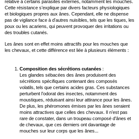
relative à certains parasites externes, notamment les mouches. 
Cette résistance s’explique par divers facteurs physiologiques 
et biologiques propres aux ânes. Cependant, elle ne dispense 
pas de vigilance face à d'autres nuisibles, tels que les tiques, les 
poux ou les acariens, qui peuvent provoquer des irritations ou 
des troubles cutanés.
Les ânes sont en effet moins attractifs pour les mouches que 
les chevaux, et cette différence est liée à plusieurs éléments :
Composition des sécrétions cutanées
 :
Les glandes sébacées des ânes produisent des 
sécrétions spécifiques contenant des composés 
volatils, tels que certains acides gras. Ces substances 
perturbent l’odorat des insectes, notamment des 
moustiques, réduisant ainsi leur attirance pour les ânes. 
De plus, les phéromones émises par les ânes seraient 
moins attractives que celles des chevaux. Il n’est pas 
rare de constater, dans un troupeau composé d’ânes et 
de chevaux, que ces derniers ont davantage de 
mouches sur leur corps que les ânes...