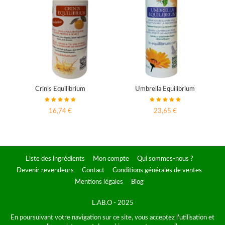
Crinis Equilibrium
Umbrella Equilibrium
16,74 €
23,65 €
Liste des ingrédients
Mon compte
Qui sommes-nous ?
Devenir revendeurs
Contact
Conditions générales de ventes
Mentions légales
Blog
L.AB.O - 2025
En poursuivant votre navigation sur ce site, vous acceptez l’utilisation et