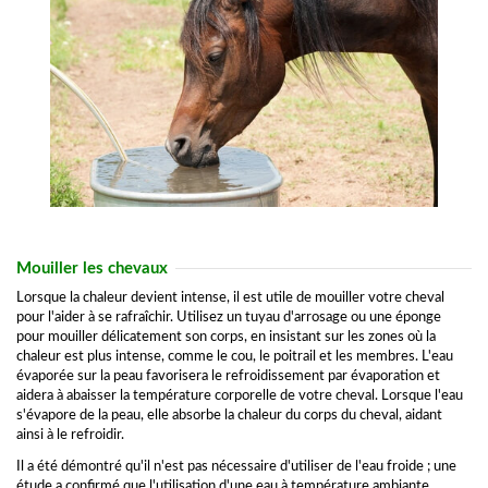
Mouiller les chevaux
Lorsque la chaleur devient intense, il est utile de mouiller votre cheval
pour l'aider à se rafraîchir. Utilisez un tuyau d'arrosage ou une éponge
pour mouiller délicatement son corps, en insistant sur les zones où la
chaleur est plus intense, comme le cou, le poitrail et les membres. L'eau
évaporée sur la peau favorisera le refroidissement par évaporation et
aidera à abaisser la température corporelle de votre cheval. Lorsque l'eau
s'évapore de la peau, elle absorbe la chaleur du corps du cheval, aidant
ainsi à le refroidir.
Il a été démontré qu'il n'est pas nécessaire d'utiliser de l'eau froide ; une
étude a confirmé que l'utilisation d'une eau à température ambiante