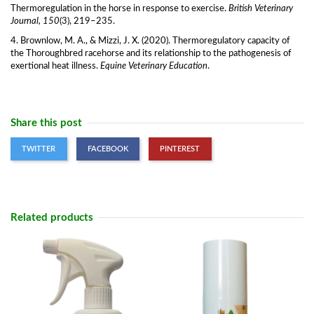
Thermoregulation in the horse in response to exercise.
British Veterinary
Journal, 150
(3), 219–235.
4. Brownlow, M. A., & Mizzi, J. X. (2020). Thermoregulatory capacity of
the Thoroughbred racehorse and its relationship to the pathogenesis of
exertional heat illness.
Equine Veterinary Education
.
Share this post
TWITTER
FACEBOOK
PINTEREST
Related products