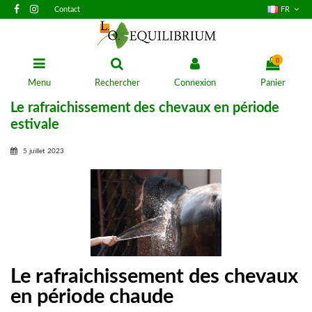
Contact
FR
0
Menu
Rechercher
Connexion
Panier
Le rafraichissement des chevaux en période
estivale
5 juillet 2023
Le rafraichissement des chevaux
en période chaude