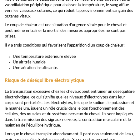
vasodilatation périphérique pour abaisser la température, le sang afflue
vers les vaisseaux cutanés, ce qui réduit l'approvisionnement sanguin des
organes vitaux.
Le coup de chaleur est une situation d'urgence vitale pour le cheval et
peut même entraîner la mort si des mesures appropriées ne sont pas
prises.
Il y a trois conditions qui favorisent l’apparition d’un coup de chaleur :
Une température extérieure élevée
Un air très humide
Une aération insuffisante.
Risque de déséquilibre électrolytique
La transpiration excessive chez les chevaux peut entraîner un déséquilibre
électrolytique, ce qui signifie que les niveaux d'électrolytes dans leur
corps sont perturbés. Les électrolytes, tels que le sodium, le potassium et
le magnésium, jouent un rôle crucial dans le bon fonctionnement des
cellules, des muscles et du système nerveux du cheval. Ils sont impliqués
dans la transmission des signaux nerveux, la contraction musculaire et le
maintien de l'équilibre hydrique.
Lorsque le cheval transpire abondamment, il perd non seulement de l'eau,
mais aussi ces électrolytes essentiels. Si ces pertes ne sont pas