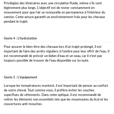
Privilégiez des itinéraires avec une circulation fluide, même s'ils sont
légèrement plus longs. L'objectif est de rester constamment en
mouvement pour que l'air se renouvelle en permanence à l'intérieur du
camion. Cette astuce garantit un environnement frais pour les chevaux
pendant le trajet.
Geste 4 : L’hydratation
Pour assurer le bien-être des chevaux lors d'un trajet prolongé, il est
important de faire des arrêts réguliers à l'ombre pour leur offrir de l'eau. Il
est recommandé de prévoir un bidon d'eau et un seau, car il n'est pas
toujours possible de trouver de l'eau disponible sur la route.
Geste 5 : L’équipement
Lorsque les températures montent, il est important de penser au confort
de votre cheval. Tout comme vous, il préfère éviter les couches
superflues de vêtements. Dans cette optique, il est recommandé de
retirer les éléments non essentiels tels que les moumoutes du licol et les
couvertures anti-mouches.