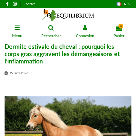
Contact
FR
0
Menu
Rechercher
Connexion
Panier
Dermite estivale du cheval : pourquoi les
corps gras aggravent les démangeaisons et
l’inflammation
27 avril 2026