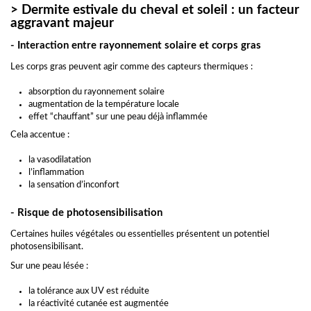
> Dermite estivale du cheval et soleil : un facteur
aggravant majeur
- Interaction entre rayonnement solaire et corps gras
Les corps gras peuvent agir comme des capteurs thermiques :
absorption du rayonnement solaire
augmentation de la température locale
effet “chauffant” sur une peau déjà inflammée
Cela accentue :
la vasodilatation
l’inflammation
la sensation d’inconfort
- Risque de photosensibilisation
Certaines huiles végétales ou essentielles présentent un potentiel
photosensibilisant.
Sur une peau lésée :
la tolérance aux UV est réduite
la réactivité cutanée est augmentée