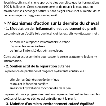
lipophiles, offrant ainsi une approche plus complète que les formulations
100 % huileuses. Cette structure permet de nourrir la peau tout en
maintenant ses échanges naturels, sans piéger chaleur et humidité, deux
facteurs majeurs d’aggravation du prurit.
> Mécanismes d’action sur la dermite du cheval
- 1. Modulation de l’inflammation et apaisement du prurit
La combinaison d’actifs tels que le zinc et les extraits végétaux permet :
de moduler la réponse inflammatoire cutanée
d’apaiser les zones irritées
de limiter l’intensité des démangeaisons
Cette action est essentielle pour casser le cercle grattage → lésions →
inflammation.
- 2. Soutien actif de la réparation cutanée
La présence de panthénol et d’agents hydratants contribue à :
stimuler la régénération épidermique
restaurer la fonction barrière
améliorer l’hydratation fonctionnelle de la peau
La peau retrouve progressivement sa souplesse, limitant les fissures, les
croûtes et les zones sèches qui entretiennent le prurit.
- 3. Maintien d’un micro-environnement cutané équilibré