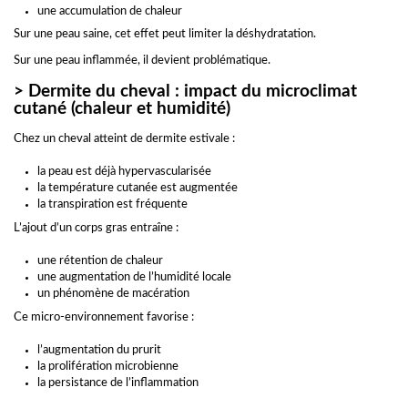
une accumulation de chaleur
Sur une peau saine, cet effet peut limiter la déshydratation.
Sur une peau inflammée, il devient problématique.
> Dermite du cheval : impact du microclimat
cutané (chaleur et humidité)
Chez un cheval atteint de dermite estivale :
la peau est déjà hypervascularisée
la température cutanée est augmentée
la transpiration est fréquente
L’ajout d’un corps gras entraîne :
une rétention de chaleur
une augmentation de l’humidité locale
un phénomène de macération
Ce micro-environnement favorise :
l’augmentation du prurit
la prolifération microbienne
la persistance de l’inflammation