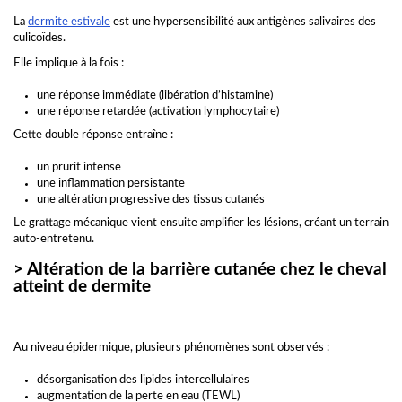
La
dermite estivale
est une hypersensibilité aux antigènes salivaires des
culicoïdes.
Elle implique à la fois :
une réponse immédiate (libération d’histamine)
une réponse retardée (activation lymphocytaire)
Cette double réponse entraîne :
un prurit intense
une inflammation persistante
une altération progressive des tissus cutanés
Le grattage mécanique vient ensuite amplifier les lésions, créant un terrain
auto-entretenu.
> Altération de la barrière cutanée chez le cheval
atteint de dermite
Au niveau épidermique, plusieurs phénomènes sont observés :
désorganisation des lipides intercellulaires
augmentation de la perte en eau (TEWL)