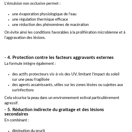
L’émulsion non occlusive permet :
une évaporation physiologique de l’eau
une régulation thermique efficace
une réduction des phénomènes de macération
On évite ainsi les conditions favorables à la prolifération microbienne et à
l’aggravation des lésions.
- 4. Protection contre les facteurs aggravants externes
La formule intègre également :
des actifs protecteurs vis-à-vis des UV, limitant l’impact du soleil
sur une peau fragilisée
des agents assainissants, utiles sur les zones lésées ou sujettes aux
surinfections
Cela sécurise la peau dans un environnement estival particulièrement
agressif.
- 5. Réduction indirecte du grattage et des lésions
secondaires
En combinant :
diminution du prurit