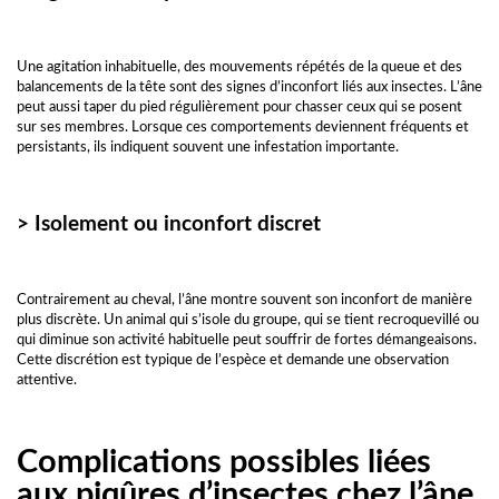
Une agitation inhabituelle, des mouvements répétés de la queue et des
balancements de la tête sont des signes d’inconfort liés aux insectes. L’âne
peut aussi taper du pied régulièrement pour chasser ceux qui se posent
sur ses membres. Lorsque ces comportements deviennent fréquents et
persistants, ils indiquent souvent une infestation importante.
> Isolement ou inconfort discret
Contrairement au cheval, l’âne montre souvent son inconfort de manière
plus discrète. Un animal qui s’isole du groupe, qui se tient recroquevillé ou
qui diminue son activité habituelle peut souffrir de fortes démangeaisons.
Cette discrétion est typique de l’espèce et demande une observation
attentive.
Complications possibles liées
aux piqûres d’insectes chez l’âne