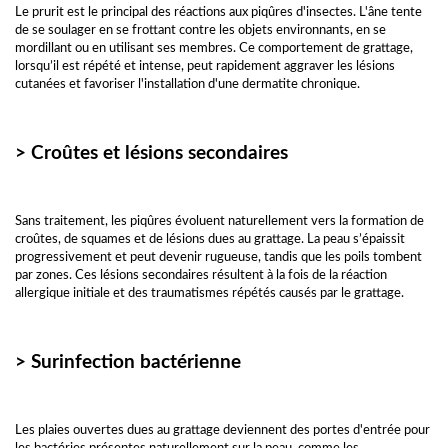
Le prurit est le principal des réactions aux piqûres d'insectes. L'âne tente
de se soulager en se frottant contre les objets environnants, en se
mordillant ou en utilisant ses membres. Ce comportement de grattage,
lorsqu’il est répété et intense, peut rapidement aggraver les lésions
cutanées et favoriser l'installation d'une dermatite chronique.
> Croûtes et lésions secondaires
Sans traitement, les piqûres évoluent naturellement vers la formation de
croûtes, de squames et de lésions dues au grattage. La peau s’épaissit
progressivement et peut devenir rugueuse, tandis que les poils tombent
par zones. Ces lésions secondaires résultent à la fois de la réaction
allergique initiale et des traumatismes répétés causés par le grattage.
> Surinfection bactérienne
Les plaies ouvertes dues au grattage deviennent des portes d'entrée pour