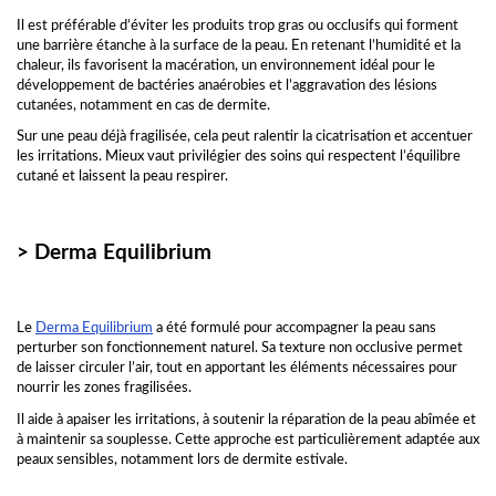
Il est préférable d’éviter les produits trop gras ou occlusifs qui forment
une barrière étanche à la surface de la peau. En retenant l’humidité et la
chaleur, ils favorisent la macération, un environnement idéal pour le
développement de bactéries anaérobies et l’aggravation des lésions
cutanées, notamment en cas de dermite.
Sur une peau déjà fragilisée, cela peut ralentir la cicatrisation et accentuer
les irritations. Mieux vaut privilégier des soins qui respectent l’équilibre
cutané et laissent la peau respirer.
> Derma Equilibrium
Le
Derma Equilibrium
a été formulé pour accompagner la peau sans
perturber son fonctionnement naturel. Sa texture non occlusive permet
de laisser circuler l’air, tout en apportant les éléments nécessaires pour
nourrir les zones fragilisées.
Il aide à apaiser les irritations, à soutenir la réparation de la peau abîmée et
à maintenir sa souplesse. Cette approche est particulièrement adaptée aux
peaux sensibles, notamment lors de dermite estivale.