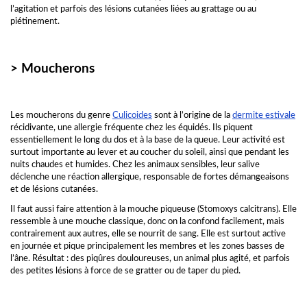
l’agitation et parfois des lésions cutanées liées au grattage ou au
piétinement.
> Moucherons
Les moucherons du genre
Culicoides
sont à l’origine de la
dermite estivale
récidivante, une allergie fréquente chez les équidés. Ils piquent
essentiellement le long du dos et à la base de la queue. Leur activité est
surtout importante au lever et au coucher du soleil, ainsi que pendant les
nuits chaudes et humides. Chez les animaux sensibles, leur salive
déclenche une réaction allergique, responsable de fortes démangeaisons
et de lésions cutanées.
Il faut aussi faire attention à la mouche piqueuse (Stomoxys calcitrans). Elle
ressemble à une mouche classique, donc on la confond facilement, mais
contrairement aux autres, elle se nourrit de sang. Elle est surtout active
en journée et pique principalement les membres et les zones basses de
l’âne. Résultat : des piqûres douloureuses, un animal plus agité, et parfois
des petites lésions à force de se gratter ou de taper du pied.