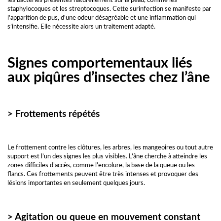
les bactéries présentes naturellement sur la peau, comme les
staphylocoques et les streptocoques. Cette surinfection se manifeste par
l'apparition de pus, d'une odeur désagréable et une inflammation qui
s’intensifie. Elle nécessite alors un traitement adapté.
Signes comportementaux liés
aux piqûres d’insectes chez l’âne
> Frottements répétés
Le frottement contre les clôtures, les arbres, les mangeoires ou tout autre
support est l’un des signes les plus visibles. L’âne cherche à atteindre les
zones difficiles d’accès, comme l'encolure, la base de la queue ou les
flancs. Ces frottements peuvent être très intenses et provoquer des
lésions importantes en seulement quelques jours.
> Agitation ou queue en mouvement constant