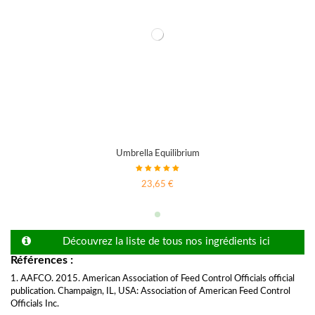
Umbrella Equilibrium
23,65 €
Découvrez la liste de tous nos ingrédients ici
Références :
1. AAFCO. 2015. American Association of Feed Control Officials official
publication. Champaign, IL, USA: Association of American Feed Control
Officials Inc.