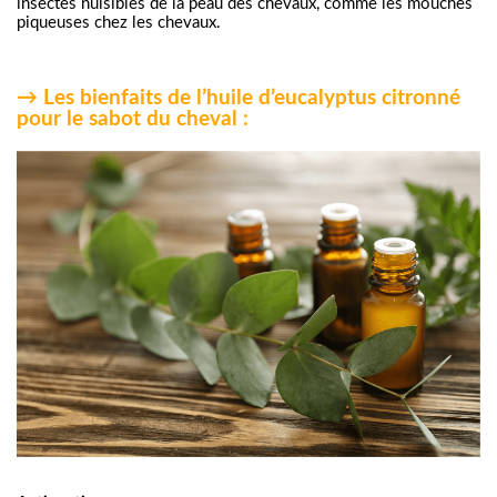
insectes nuisibles de la peau des chevaux, comme les mouches 
piqueuses chez les chevaux.
→ Les bienfaits de l’huile d’eucalyptus citronné
pour le sabot du cheval :