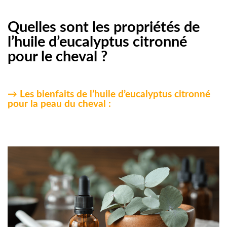
Quelles sont les propriétés de
l’huile d’eucalyptus citronné
pour le cheval ?
→ Les bienfaits de l’huile d’eucalyptus citronné
pour la peau du cheval :