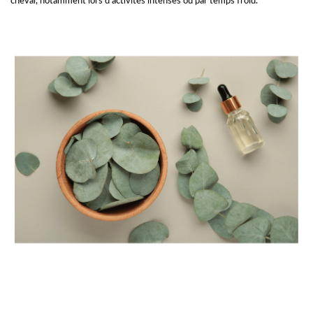
cheval, notamment lors d’activités intenses ou par temps froid.