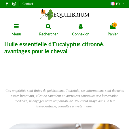
Contact
FR
0
Menu
Rechercher
Connexion
Panier
Huile essentielle d'Eucalyptus citronné,
avantages pour le cheval
Ces propriétés sont tirées de publications. Toutefois, ces informations sont données
à titre informatif, elles ne sauraient en aucun cas constituer une information
médicale, ni engager notre responsabilité. Pour tout usage dans un but
thérapeutique, consultez un vétérinaire.