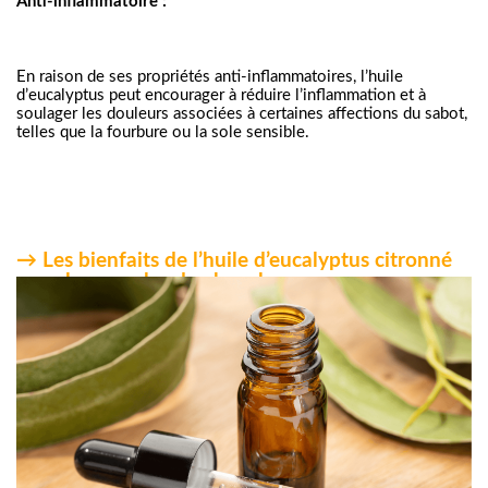
Anti-inflammatoire :
En raison de ses propriétés anti-inflammatoires, l’huile
d’eucalyptus peut encourager à réduire l’inflammation et à
soulager les douleurs associées à certaines affections du sabot,
telles que la fourbure ou la sole sensible.
→ Les bienfaits de l’huile d’eucalyptus citronné
pour les muscles du cheval :