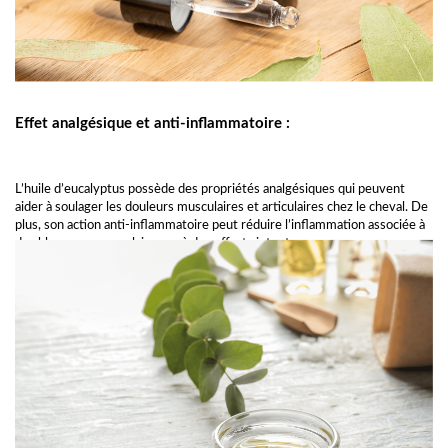
Effet analgésique et anti-inflammatoire :
L’huile d’eucalyptus possède des propriétés analgésiques qui peuvent
aider à soulager les douleurs musculaires et articulaires chez le cheval. De
plus, son action anti-inflammatoire peut réduire l’inflammation associée à
des blessures musculaires ou à des efforts intentes.