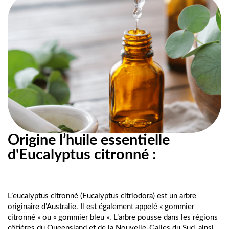
Origine l’huile essentielle
d'Eucalyptus citronné :
L’eucalyptus citronné (Eucalyptus citriodora) est un arbre 
originaire d’Australie. Il est également appelé « gommier 
citronné » ou « gommier bleu ». L’arbre pousse dans les régions 
côtières du Queensland et de la Nouvelle-Galles du Sud, ainsi 