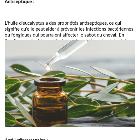
Antiseptique :
L'huile d’eucalyptus a des propriétés antiseptiques, ce qui 
signifie qu’elle peut aider à prévenir les infections bactériennes 
ou fongiques qui pourraient affecter le sabot du cheval. En 
l’appliquant régulièrement, elle peut contribuer à maintenir la 
santé et la propreté du sabot. 