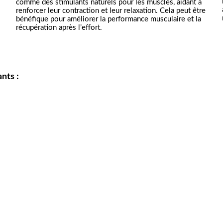
comme des stimulants naturels pour les muscles, aidant à 
renforcer leur contraction et leur relaxation. Cela peut être 
bénéfique pour améliorer la performance musculaire et la 
récupération après l’effort.
nts :