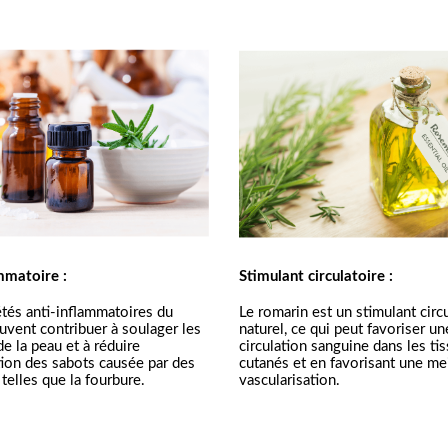
mmatoire :
Stimulant circulatoire :
tés anti-inflammatoires du 
Le romarin est un stimulant circu
uvent contribuer à soulager les 
naturel, ce qui peut favoriser un
de la peau et à réduire 
circulation sanguine dans les tis
tion des sabots causée par des 
cutanés et en favorisant une mei
telles que la fourbure.
vascularisation.