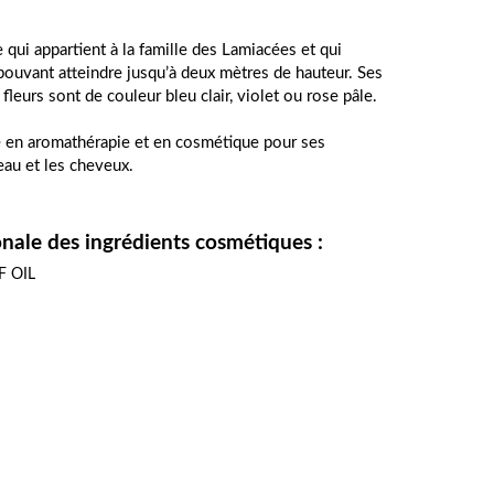
 qui appartient à la famille des Lamiacées et qui 
uvant atteindre jusqu’à deux mètres de hauteur. Ses 
 fleurs sont de couleur bleu clair, violet ou rose pâle. 
é en aromathérapie et en cosmétique pour ses 
eau et les cheveux.
nale des ingrédients cosmétiques :
F OIL