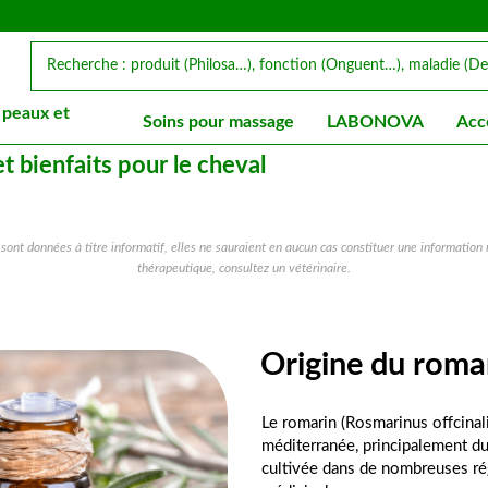
 peaux et
Soins pour massage
LABONOVA
Acc
t bienfaits pour le cheval
s sont données à titre informatif, elles ne sauraient en aucun cas constituer une information
thérapeutique, consultez un vétérinaire.
Origine du romar
Le romarin (Rosmarinus offcinali
méditerranée, principalement du
cultivée dans de nombreuses ré