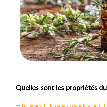
Quelles sont les propriétés du
→ Les bienfaits du romarin pour la peau et le