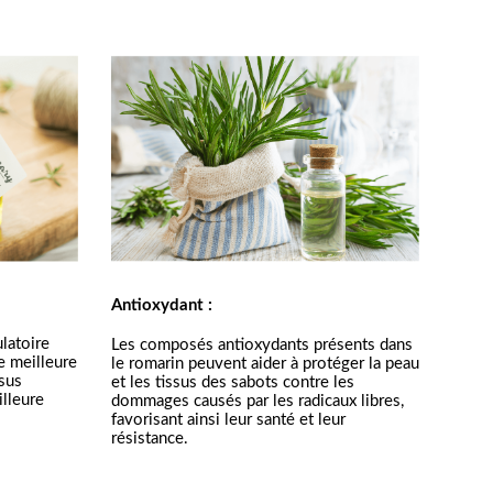
Antioxydant :
latoire 
Les composés antioxydants présents dans 
e meilleure 
le romarin peuvent aider à protéger la peau 
sus 
et les tissus des sabots contre les 
lleure 
dommages causés par les radicaux libres, 
favorisant ainsi leur santé et leur 
résistance.