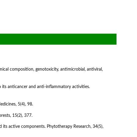
ical composition, genotoxicity, antimicrobial, antiviral, 
 its anticancer and anti-inflammatory activities. 
edicines, 5(4), 98.
rests, 15(2), 377.
d its active components. Phytotherapy Research, 34(5), 