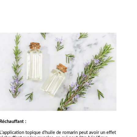
Réchauffant :
L’application topique d’huile de romarin peut avoir un effet 