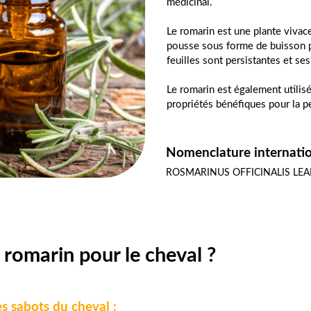
médicinal.
Le romarin est une plante vivace
pousse sous forme de buisson po
feuilles sont persistantes et ses
Le romarin est également utilis
propriétés bénéfiques pour la p
Nomenclature internatio
ROSMARINUS OFFICINALIS LEA
 romarin pour le cheval ?
s sabots du cheval :