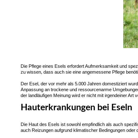
Die Pflege eines Esels erfordert Aufmerksamkeit und spez
zu wissen, dass auch sie eine angemessene Pflege benötig
Der Esel, der vor mehr als 5.000 Jahren domestiziert wurd
Anpassung an trockene und ressourcenarme Umgebungen er
der landläufigen Meinung wird er nicht mit irgendeiner A
Hauterkrankungen bei Eseln
Die Haut des Esels ist sowohl empfindlich als auch spez
auch Reizungen aufgrund klimatischer Bedingungen oder 