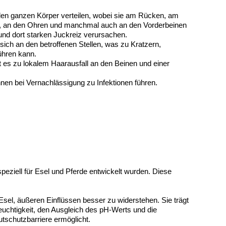
en ganzen Körper verteilen, wobei sie am Rücken, am
, an den Ohren und manchmal auch an den Vorderbeinen
und dort starken Juckreiz verursachen.
sich an den betroffenen Stellen, was zu Kratzern,
ühren kann.
 es zu lokalem Haarausfall an den Beinen und einer
nen bei Vernachlässigung zu Infektionen führen.
eziell für Esel und Pferde entwickelt wurden. Diese
 Esel, äußeren Einflüssen besser zu widerstehen. Sie trägt
euchtigkeit, den Ausgleich des pH-Werts und die
tschutzbarriere ermöglicht.