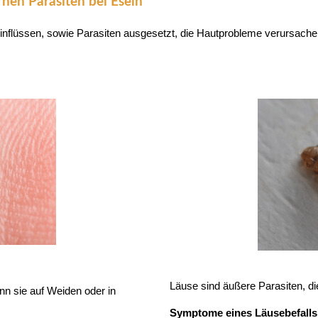
en Parasiten bei Eseln
inflüssen, sowie Parasiten ausgesetzt, die Hautprobleme verursach
Läuse sind äußere Parasiten, die 
nn sie auf Weiden oder in
Symptome eines Läusebefalls