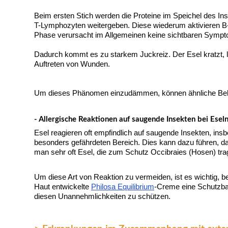
Beim ersten Stich werden die Proteine ​​im Speichel des I
T-Lymphozyten weitergeben. Diese wiederum aktivieren B-L
Phase verursacht im Allgemeinen keine sichtbaren Symp
Dadurch kommt es zu starkem Juckreiz. Der Esel kratzt, l
Auftreten von Wunden.
Um dieses Phänomen einzudämmen, können ähnliche Beh
- Allergische Reaktionen auf saugende Insekten bei Esel
Esel reagieren oft empfindlich auf saugende Insekten, in
besonders gefährdeten Bereich. Dies kann dazu führen, 
man sehr oft Esel, die zum Schutz Occibraies (Hosen) tra
Um diese Art von Reaktion zu vermeiden, ist es wichtig, 
Haut entwickelte
Philosa Equilibrium
-Creme eine Schutzbar
diesen Unannehmlichkeiten zu schützen.