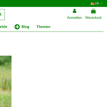
DE
Anmelden
Warenkorb
Blog
ehör
Themen