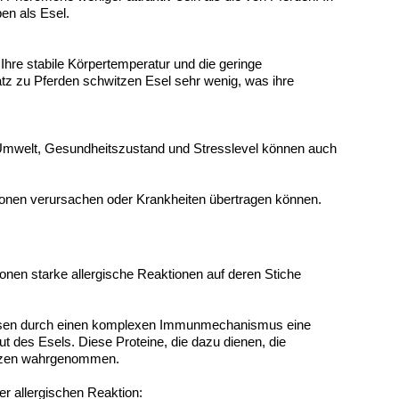
en als Esel.
re stabile Körpertemperatur und die geringe
z zu Pferden schwitzen Esel sehr wenig, was ihre
. Umwelt, Gesundheitszustand und Stresslevel können auch
tionen verursachen oder Krankheiten übertragen können.
onen starke allergische Reaktionen auf deren Stiche
e lösen durch einen komplexen Immunmechanismus eine
aut des Esels. Diese Proteine, die dazu dienen, die
tanzen wahrgenommen.
r allergischen Reaktion: