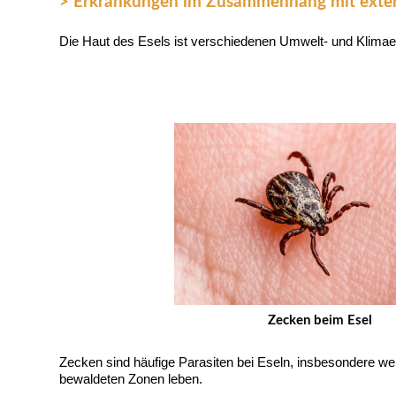
> Erkrankungen im Zusammenhang mit extern
Die Haut des Esels ist verschiedenen Umwelt- und Klimae
Zecken beim Esel
Zecken sind häufige Parasiten bei Eseln, insbesondere we
bewaldeten Zonen leben.