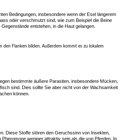
chten Bedingungen, insbesondere wenn der Esel längerem
ass oder verschmutzt sind, wie zum Beispiel die Beine
e Gegenstände entstehen, in die Haut gelangen.
an den Flanken bilden. Außerdem kommt es zu lokalem
nz gegen bestimmte äußere Parasiten, insbesondere Mücken,
fisch sind. Dies sollte Sie aber nicht von der Wachsamkeit
sachen können.
:
en. Diese Stoffe stören den Geruchssinn von Insekten,
Pheromone weniger attraktiv sein als die von Pferden. In