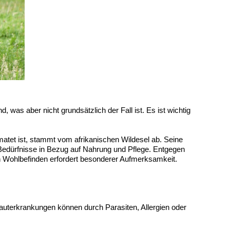
nd, was aber nicht grundsätzlich der Fall ist. Es ist wichtig
matet ist, stammt vom afrikanischen Wildesel ab. Seine
edürfnisse in Bezug auf Nahrung und Pflege. Entgegen
in Wohlbefinden erfordert besonderer Aufmerksamkeit.
uterkrankungen können durch Parasiten, Allergien oder