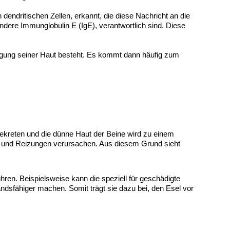
dendritischen Zellen, erkannt, die diese Nachricht an die
dere Immunglobulin E (IgE), verantwortlich sind. Diese
digung seiner Haut besteht. Es kommt dann häufig zum
sekreten und die dünne Haut der Beine wird zu einem
 und Reizungen verursachen. Aus diesem Grund sieht
en. Beispielsweise kann die speziell für geschädigte
dsfähiger machen. Somit trägt sie dazu bei, den Esel vor