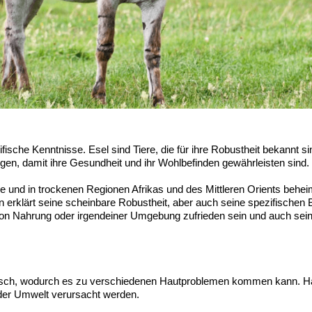
ifische Kenntnisse
. Esel sind Tiere, die für ihre Robustheit bekannt si
en, damit ihre Gesundheit und ihr Wohlbefinden gewährleisten sind
.
e und in trockenen Regionen Afrikas und des Mittleren Orients behei
klärt seine scheinbare Robustheit, aber auch seine spezifischen B
rt von Nahrung oder irgendeiner Umgebung zufrieden sein und auch se
ifisch, wodurch es zu verschiedenen Hautproblemen kommen kann. Ha
der Umwelt verursacht werden.