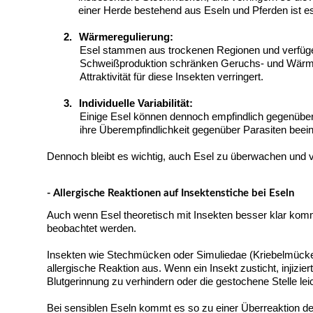
einer Herde bestehend aus Eseln und Pferden ist e
2.
Wärmeregulierung:
Esel stammen aus trockenen Regionen und verfügen
Schweißproduktion schränken Geruchs- und Wärmes
Attraktivität für diese Insekten verringert.
3.
Individuelle Variabilität:
Einige Esel können dennoch empfindlich gegenüber
ihre Überempfindlichkeit gegenüber Parasiten beein
Dennoch bleibt es wichtig, auch Esel zu überwachen und v
- Allergische Reaktionen auf Insektenstiche bei Eseln
Auch wenn Esel theoretisch mit Insekten besser klar komme
beobachtet werden.
Insekten wie Stechmücken oder Simuliedae (Kriebelmücke
allergische Reaktion aus. Wenn ein Insekt zusticht, injizier
Blutgerinnung zu verhindern oder die gestochene Stelle
Bei sensiblen Eseln kommt es so zu einer Überreaktion de