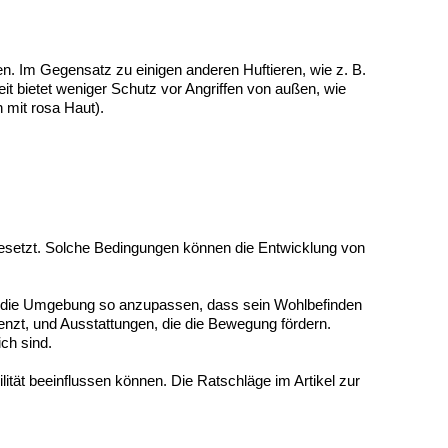
n. Im Gegensatz zu einigen anderen Huftieren, wie z. B.
t bietet weniger Schutz vor Angriffen von außen, wie
 mit rosa Haut).
esetzt. Solche Bedingungen können die Entwicklung von
ist, die Umgebung so anzupassen, dass sein Wohlbefinden
enzt, und Ausstattungen, die die Bewegung fördern.
ich sind.
lität beeinflussen können. Die Ratschläge im Artikel zur