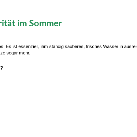
rität im Sommer
Es ist essenziell, ihm ständig sauberes, frisches Wasser in ausreic
itze sogar mehr.
s?