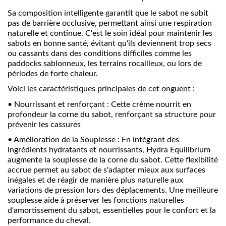
Sa composition intelligente garantit que le sabot ne subit
pas de barrière occlusive, permettant ainsi une respiration
naturelle et continue. C'est le soin idéal pour maintenir les
sabots en bonne santé, évitant qu'ils deviennent trop secs
ou cassants dans des conditions difficiles comme les
paddocks sablonneux, les terrains rocailleux, ou lors de
périodes de forte chaleur.
Voici les caractéristiques principales de cet onguent :
•
Nourrissant et renforçant : Cette crème nourrit en
profondeur la corne du sabot, renforçant sa structure pour
prévenir les cassures
•
Amélioration de la Souplesse : En intégrant des
ingrédients hydratants et nourrissants, Hydra Equilibrium
augmente la souplesse de la corne du sabot. Cette flexibilité
accrue permet au sabot de s'adapter mieux aux surfaces
inégales et de réagir de manière plus naturelle aux
variations de pression lors des déplacements. Une meilleure
souplesse aide à préserver les fonctions naturelles
d'amortissement du sabot, essentielles pour le confort et la
performance du cheval.