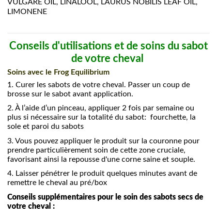
VULGARE OIL, LINALOOL, LAURUS NOBILIS LEAF OIL,
LIMONENE
Conseils d'utilisations et de soins du sabot
de votre cheval
Soins avec le Frog Equilibrium
1.
Curer les sabots de votre cheval. Passer un coup de
brosse sur le sabot avant application.
2.
À l’aide d’un pinceau, appliquer 2 fois par semaine ou
plus si nécessaire sur la totalité du sabot: fourchette, la
sole et paroi du sabots
3.
Vous pouvez appliquer le produit sur la couronne pour
prendre particulièrement soin de cette zone cruciale,
favorisant ainsi la repousse d'une corne saine et souple.
4.
Laisser pénétrer le produit quelques minutes avant de
remettre le cheval au pré/box
Conseils supplémentaires pour le soin des sabots secs de
votre cheval :