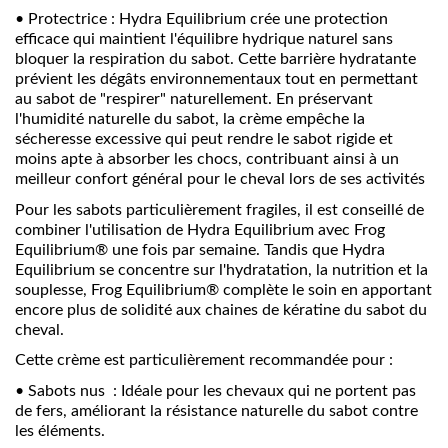
•
Protectrice : Hydra Equilibrium crée une protection
efficace qui maintient l'équilibre hydrique naturel sans
bloquer la respiration du sabot. Cette barrière hydratante
prévient les dégâts environnementaux tout en permettant
au sabot de "respirer" naturellement. En préservant
l'humidité naturelle du sabot, la crème empêche la
sécheresse excessive qui peut rendre le sabot rigide et
moins apte à absorber les chocs, contribuant ainsi à un
meilleur confort général pour le cheval lors de ses activités
Pour les sabots particulièrement fragiles, il est conseillé de
combiner l'utilisation de Hydra Equilibrium avec
Frog
Equilibrium®
une fois par semaine. Tandis que Hydra
Equilibrium se concentre sur l'hydratation, la nutrition et la
souplesse, Frog Equilibrium® complète le soin en apportant
encore plus de solidité aux chaines de kératine du sabot du
cheval.
Cette crème est particulièrement recommandée pour :
•
Sabots nus : Idéale pour les chevaux qui ne portent pas
de fers, améliorant la résistance naturelle du sabot contre
les éléments.