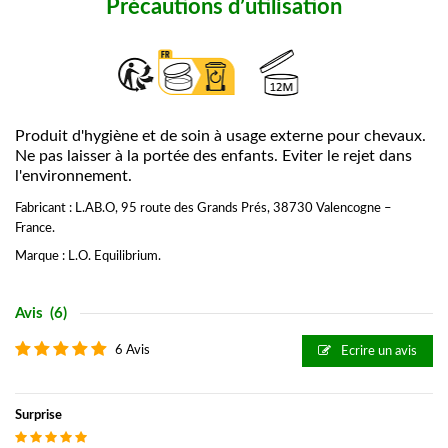
Précautions d’utilisation
Produit d'hygiène et de soin à usage externe pour chevaux.
Ne pas laisser à la portée des enfants. Eviter le rejet dans
l'environnement.
Fabricant : L.AB.O, 95 route des Grands Prés, 38730 Valencogne –
France.
Marque : L.O. Equilibrium.
Avis
(6)
6 Avis
Ecrire un avis
Surprise