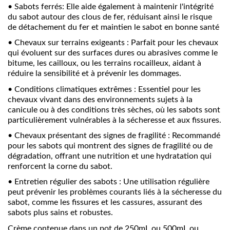
•
Sabots ferrés: Elle aide également à maintenir l'intégrité
du sabot autour des clous de fer, réduisant ainsi le risque
de détachement du fer et maintien le sabot en bonne santé
•
Chevaux sur terrains exigeants : Parfait pour les chevaux
qui évoluent sur des surfaces dures ou abrasives comme le
bitume, les cailloux, ou les terrains rocailleux, aidant à
réduire la sensibilité et à prévenir les dommages.
•
Conditions climatiques extrêmes : Essentiel pour les
chevaux vivant dans des environnements sujets à la
canicule ou à des conditions très sèches, où les sabots sont
particulièrement vulnérables à la sécheresse et aux fissures.
•
Chevaux présentant des signes de fragilité : Recommandé
pour les sabots qui montrent des signes de fragilité ou de
dégradation, offrant une nutrition et une hydratation qui
renforcent la corne du sabot.
•
Entretien régulier des sabots : Une utilisation régulière
peut prévenir les problèmes courants liés à la sécheresse du
sabot, comme les fissures et les cassures, assurant des
sabots plus sains et robustes.
Crème contenue dans un pot de 250mL ou 500mL ou