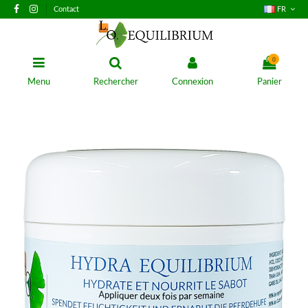
Contact
FR
0
Menu
Rechercher
Connexion
Panier