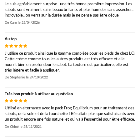
Je suis agréablement surprise.. une très bonne première impression. Les
sabots sont vraiment sains beaux brillants et plus humides sans assécher..
incroyable.. on verra sur la durée mais je ne pense pas être déçue
De
Caro
le
22/04/2026
Au top
J'utilise ce produit ainsi que la gamme complète pour les pieds de chez LO.
Cette crème comme tous les autres produits est très efficace et elle
nourrit bien en profondeur le sabot. La texture est particulière, elle est
très légère et facile à appliquer.
De
Stéphanie
le
24/10/2022
Très bon produit à utiliser au quotidien
Utilisé en alternance avec le pack Frog Equilibrium pour un traitement des
sabots, de la sole et de la fourchette ! Résultats plus que satisfaisants avec
un produit encore une fois naturel et qui va à l’essentiel pour être efficace.
De
Chloé
le
25/11/2021