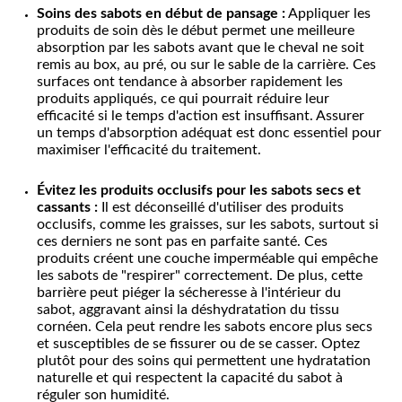
Soins des sabots en début de pansage :
Appliquer les
produits de soin dès le début permet une meilleure
absorption par les sabots avant que le cheval ne soit
remis au box, au pré, ou sur le sable de la carrière. Ces
surfaces ont tendance à absorber rapidement les
produits appliqués, ce qui pourrait réduire leur
efficacité si le temps d'action est insuffisant. Assurer
un temps d'absorption adéquat est donc essentiel pour
maximiser l'efficacité du traitement.
Évitez les produits occlusifs pour les sabots secs et
cassants :
Il est déconseillé d'utiliser des produits
occlusifs, comme les graisses, sur les sabots, surtout si
ces derniers ne sont pas en parfaite santé. Ces
produits créent une couche imperméable qui empêche
les sabots de "respirer" correctement. De plus, cette
barrière peut piéger la sécheresse à l'intérieur du
sabot, aggravant ainsi la déshydratation du tissu
cornéen. Cela peut rendre les sabots encore plus secs
et susceptibles de se fissurer ou de se casser. Optez
plutôt pour des soins qui permettent une hydratation
naturelle et qui respectent la capacité du sabot à
réguler son humidité.